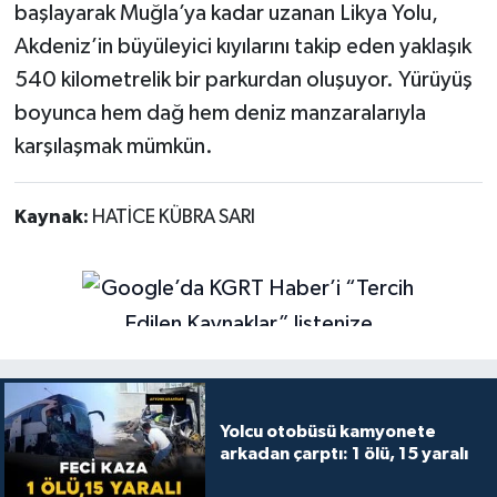
başlayarak Muğla’ya kadar uzanan Likya Yolu,
Akdeniz’in büyüleyici kıyılarını takip eden yaklaşık
540 kilometrelik bir parkurdan oluşuyor. Yürüyüş
boyunca hem dağ hem deniz manzaralarıyla
karşılaşmak mümkün.
Kaynak:
HATİCE KÜBRA SARI
Yolcu otobüsü kamyonete
arkadan çarptı: 1 ölü, 15 yaralı