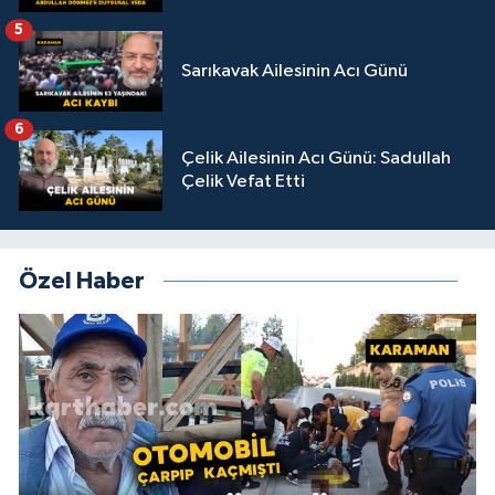
5
Sarıkavak Ailesinin Acı Günü
6
Çelik Ailesinin Acı Günü: Sadullah
Çelik Vefat Etti
Özel Haber