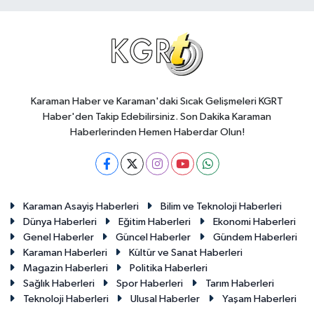
Karaman Haber ve Karaman'daki Sıcak Gelişmeleri KGRT
Haber'den Takip Edebilirsiniz. Son Dakika Karaman
Haberlerinden Hemen Haberdar Olun!
Karaman Asayiş Haberleri
Bilim ve Teknoloji Haberleri
Dünya Haberleri
Eğitim Haberleri
Ekonomi Haberleri
Genel Haberler
Güncel Haberler
Gündem Haberleri
Karaman Haberleri
Kültür ve Sanat Haberleri
Magazin Haberleri
Politika Haberleri
Sağlık Haberleri
Spor Haberleri
Tarım Haberleri
Teknoloji Haberleri
Ulusal Haberler
Yaşam Haberleri