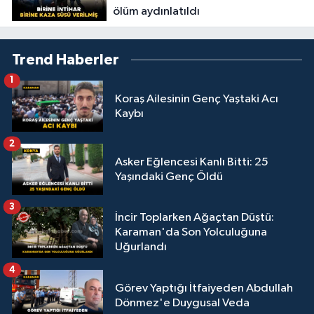
ölüm aydınlatıldı
Trend Haberler
1
Koraş Ailesinin Genç Yaştaki Acı
Kaybı
2
Asker Eğlencesi Kanlı Bitti: 25
Yaşındaki Genç Öldü
3
İncir Toplarken Ağaçtan Düştü:
Karaman'da Son Yolculuğuna
Uğurlandı
4
Görev Yaptığı İtfaiyeden Abdullah
Dönmez'e Duygusal Veda