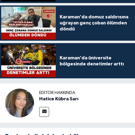
Karaman’da domuz saldırısına
uğrayan genç çoban ölümden
döndü
Karaman’da üniversite
bölgesinde denetimler arttı
EDITÖR HAKKINDA
Hatice Kübra Sarı