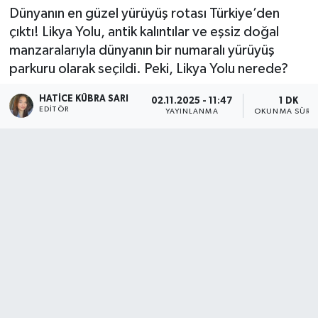
Dünyanın en güzel yürüyüş rotası Türkiye’den
çıktı! Likya Yolu, antik kalıntılar ve eşsiz doğal
manzaralarıyla dünyanın bir numaralı yürüyüş
parkuru olarak seçildi. Peki, Likya Yolu nerede?
HATICE KÜBRA SARI
02.11.2025 - 11:47
1 DK
EDITÖR
YAYINLANMA
OKUNMA SÜRES