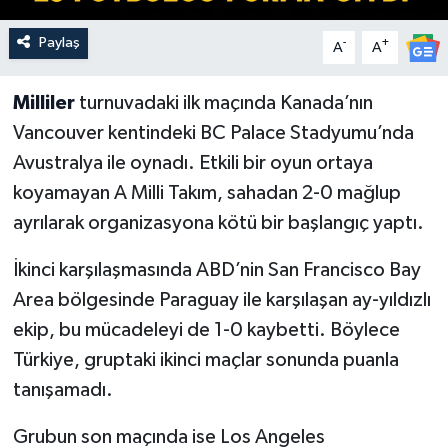
Paylaş
-
+
A
A
Milliler
turnuvadaki ilk maçında Kanada’nın
Vancouver kentindeki BC Palace Stadyumu’nda
Avustralya ile oynadı. Etkili bir oyun ortaya
koyamayan A Milli Takım, sahadan 2-0 mağlup
ayrılarak organizasyona kötü bir başlangıç yaptı.
İkinci karşılaşmasında ABD’nin San Francisco Bay
Area bölgesinde Paraguay ile karşılaşan ay-yıldızlı
ekip, bu mücadeleyi de 1-0 kaybetti. Böylece
Türkiye, gruptaki ikinci maçlar sonunda puanla
tanışamadı.
Grubun son maçında ise Los Angeles