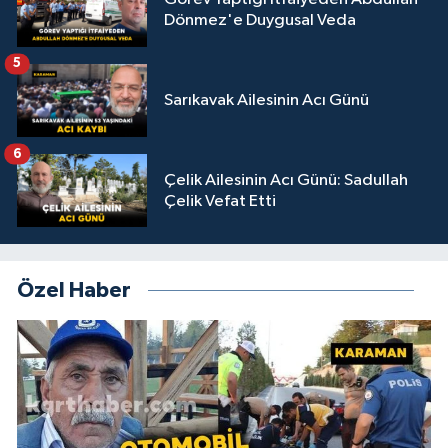
Dönmez'e Duygusal Veda
5
Sarıkavak Ailesinin Acı Günü
6
Çelik Ailesinin Acı Günü: Sadullah
Çelik Vefat Etti
Özel Haber