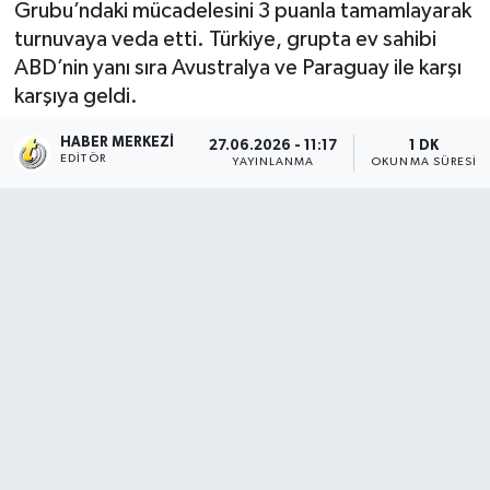
Grubu’ndaki mücadelesini 3 puanla tamamlayarak
turnuvaya veda etti. Türkiye, grupta ev sahibi
ABD’nin yanı sıra Avustralya ve Paraguay ile karşı
karşıya geldi.
HABER MERKEZI
27.06.2026 - 11:17
1 DK
EDITÖR
YAYINLANMA
OKUNMA SÜRESI