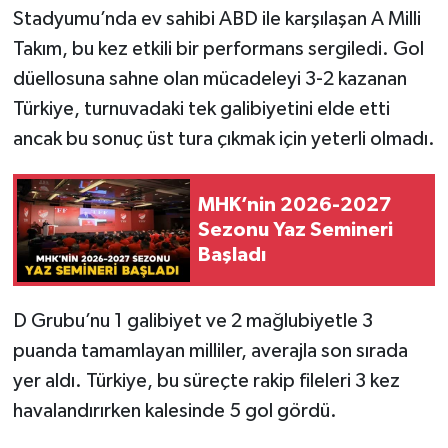
Stadyumu’nda ev sahibi ABD ile karşılaşan A Milli
Takım, bu kez etkili bir performans sergiledi. Gol
düellosuna sahne olan mücadeleyi 3-2 kazanan
Türkiye, turnuvadaki tek galibiyetini elde etti
ancak bu sonuç üst tura çıkmak için yeterli olmadı.
MHK’nin 2026-2027
Sezonu Yaz Semineri
Başladı
D Grubu’nu 1 galibiyet ve 2 mağlubiyetle 3
puanda tamamlayan milliler, averajla son sırada
yer aldı. Türkiye, bu süreçte rakip fileleri 3 kez
havalandırırken kalesinde 5 gol gördü.