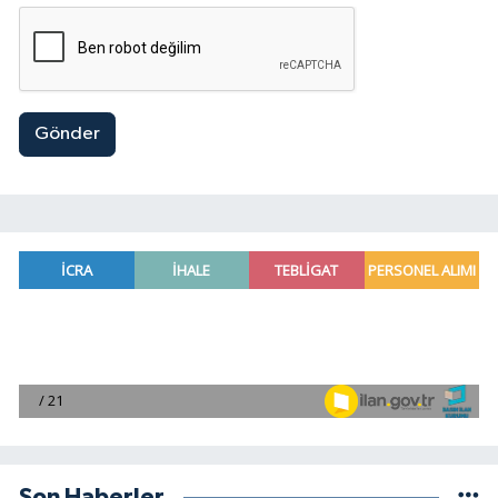
Gönder
Son Haberler