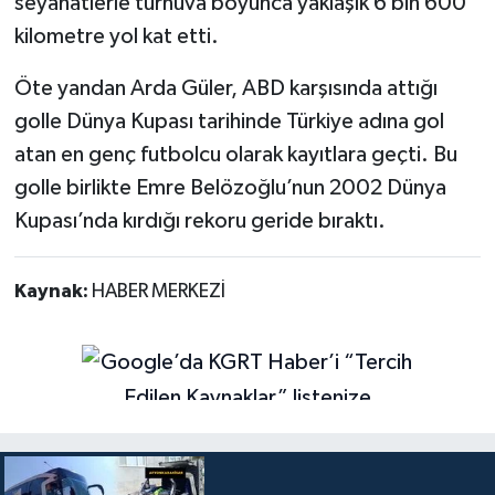
seyahatlerle turnuva boyunca yaklaşık 6 bin 600
kilometre yol kat etti.
Öte yandan Arda Güler, ABD karşısında attığı
golle Dünya Kupası tarihinde Türkiye adına gol
atan en genç futbolcu olarak kayıtlara geçti. Bu
golle birlikte Emre Belözoğlu’nun 2002 Dünya
Kupası’nda kırdığı rekoru geride bıraktı.
Kaynak:
HABER MERKEZİ