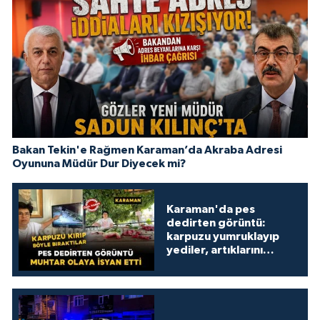
Bakan Tekin'e Rağmen Karaman’da Akraba Adresi
Oyununa Müdür Dur Diyecek mi?
Karaman'da pes
dedirten görüntü:
karpuzu yumruklayıp
yediler, artıklarını
kamelyada bıraktılar