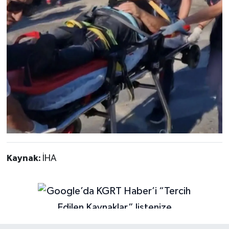
Kaynak:
İHA