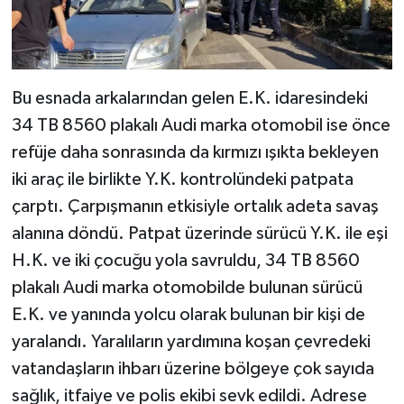
Bu esnada arkalarından gelen E.K. idaresindeki
34 TB 8560 plakalı Audi marka otomobil ise önce
refüje daha sonrasında da kırmızı ışıkta bekleyen
iki araç ile birlikte Y.K. kontrolündeki patpata
çarptı. Çarpışmanın etkisiyle ortalık adeta savaş
alanına döndü. Patpat üzerinde sürücü Y.K. ile eşi
H.K. ve iki çocuğu yola savruldu, 34 TB 8560
plakalı Audi marka otomobilde bulunan sürücü
E.K. ve yanında yolcu olarak bulunan bir kişi de
yaralandı. Yaralıların yardımına koşan çevredeki
vatandaşların ihbarı üzerine bölgeye çok sayıda
sağlık, itfaiye ve polis ekibi sevk edildi. Adrese