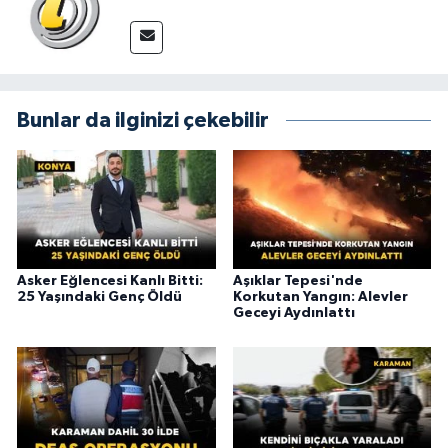
Bunlar da ilginizi çekebilir
Asker Eğlencesi Kanlı Bitti:
Aşıklar Tepesi'nde
25 Yaşındaki Genç Öldü
Korkutan Yangın: Alevler
Geceyi Aydınlattı