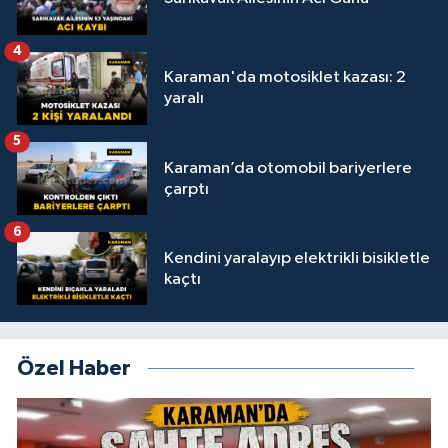
4
Karaman'da motosiklet kazası: 2
yaralı
5
Karaman’da otomobil bariyerlere
çarptı
6
Kendini yaralayıp elektrikli bisikletle
kaçtı
Özel Haber