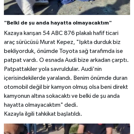
"Belki de şu anda hayatta olmayacaktım"
Kazaya karışan 54 ABC 876 plakalı hafif ticari
araç sürücüsü Murat Kepez, "Işıkta durduk biz
bekliyorduk, önümde Toyota sağ tarafımda ise
patpat vardı. O esnada Audi bize arkadan çarptı.
Patpattakiler yola savruldular. Audi'nin
içerisindekilerde yaralandı. Benim önümde duran
otomobil değil bir kamyon olmuş olsa beni direkt
kamyonun altına sokacaktı ve belki de şu anda
hayatta olmayacaktım" dedi.
Kazayla ilgili tahkikat başlatıldı.