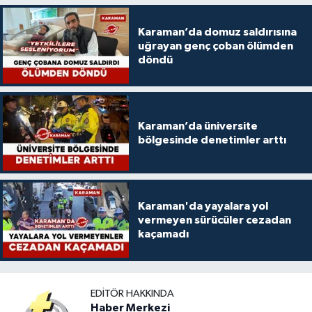
Karaman’da domuz saldırısına
uğrayan genç çoban ölümden
döndü
Karaman’da üniversite
bölgesinde denetimler arttı
Karaman'da yayalara yol
vermeyen sürücüler cezadan
kaçamadı
EDITÖR HAKKINDA
Haber Merkezi