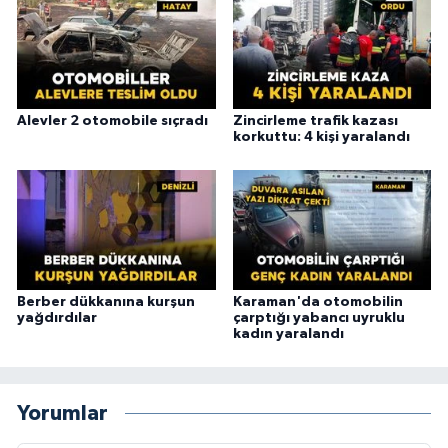
Alevler 2 otomobile sıçradı
Zincirleme trafik kazası
korkuttu: 4 kişi yaralandı
Berber dükkanına kurşun
Karaman'da otomobilin
yağdırdılar
çarptığı yabancı uyruklu
kadın yaralandı
Yorumlar