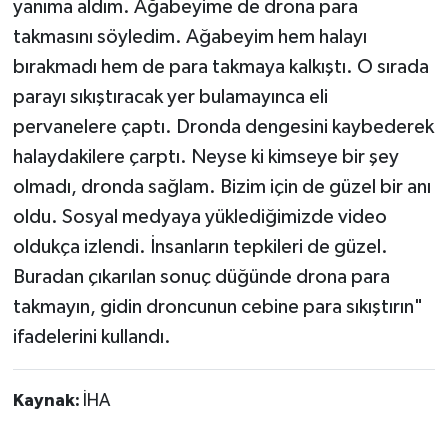
yanıma aldım. Ağabeyime de drona para
takmasını söyledim. Ağabeyim hem halayı
bırakmadı hem de para takmaya kalkıştı. O sırada
parayı sıkıştıracak yer bulamayınca eli
pervanelere çaptı. Dronda dengesini kaybederek
halaydakilere çarptı. Neyse ki kimseye bir şey
olmadı, dronda sağlam. Bizim için de güzel bir anı
oldu. Sosyal medyaya yüklediğimizde video
oldukça izlendi. İnsanların tepkileri de güzel.
Buradan çıkarılan sonuç düğünde drona para
takmayın, gidin droncunun cebine para sıkıştırın"
ifadelerini kullandı.
Kaynak:
İHA