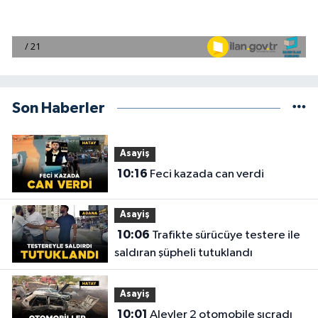
Son Haberler
Asayiş
10:16
Feci kazada can verdi
Asayiş
10:06
Trafikte sürücüye testere ile
saldıran şüpheli tutuklandı
Asayiş
10:01
Alevler 2 otomobile sıçradı