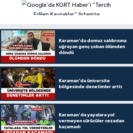
Karaman’da domuz saldırısına
uğrayan genç çoban ölümden
döndü
Karaman’da üniversite
bölgesinde denetimler arttı
Karaman'da yayalara yol
vermeyen sürücüler cezadan
kaçamadı