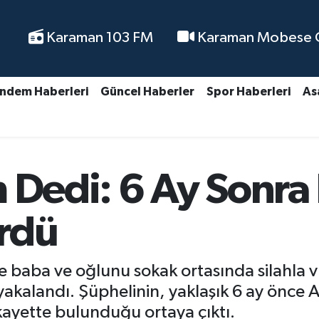
Karaman 103 FM
Karaman Mobese Ca
ndem Haberleri
Güncel Haberler
Spor Haberleri
As
m Dedi: 6 Ay Sonra
rdü
e baba ve oğlunu sokak ortasında silahla v
 yakalandı. Şüphelinin, yaklaşık 6 ay önc
ikayette bulunduğu ortaya çıktı.