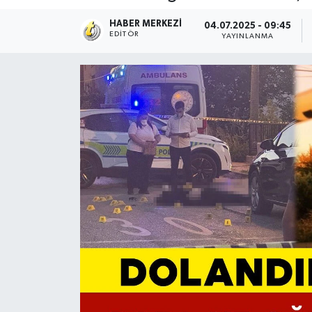
HABER MERKEZI
04.07.2025 - 09:45
EDITÖR
YAYINLANMA