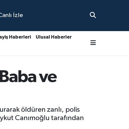
nlı İzle
ayiş Haberleri
Ulusal Haberler
 Baba ve
urarak öldüren zanlı, polis
e Aykut Canımoğlu tarafından