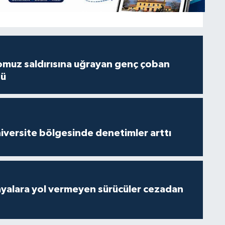
muz saldırısına uğrayan genç çoban
dü
versite bölgesinde denetimler arttı
yalara yol vermeyen sürücüler cezadan