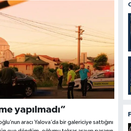
eme yapılmadı”
ğlu’nun aracı Yalova’da bir galericiye sattığını