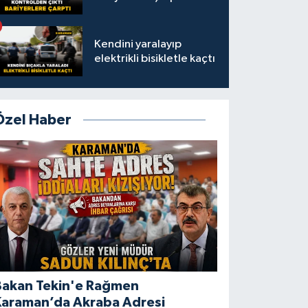
Kendini yaralayıp
elektrikli bisikletle kaçtı
Özel Haber
Bakan Tekin'e Rağmen
Karaman’da Akraba Adresi