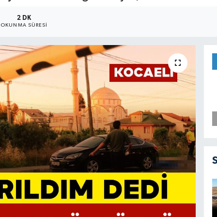
2 DK
OKUNMA SÜRESI