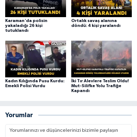
Karaman'da polisin
Ortalık savaş alanına
yakaladığı 26 kişi
döndü: 4 kişi yaralandı
tutuklandı
Kadın Kılığında Pusu Kurdu:
İki Tır Alevlere Teslim Oldu!
Emekli Polisi Vurdu
Mut-Silifke Yolu Trafiğe
Kapandı
Yorumlar