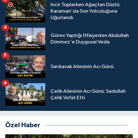
İncir Toplarken Ağaçtan Düştü:
Karaman'da Son Yolculuğuna
Uğurlandı
4
Görev Yaptığı İtfaiyeden Abdullah
Dönmez'e Duygusal Veda
5
Sarıkavak Ailesinin Acı Günü
6
Çelik Ailesinin Acı Günü: Sadullah
Çelik Vefat Etti
Özel Haber