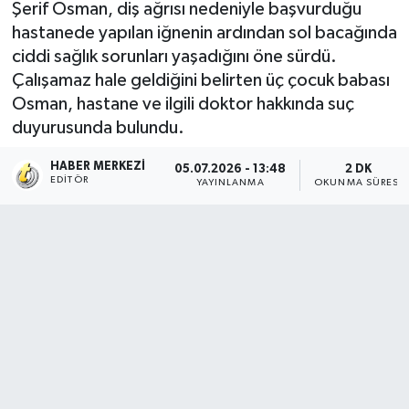
Şerif Osman, diş ağrısı nedeniyle başvurduğu
hastanede yapılan iğnenin ardından sol bacağında
ciddi sağlık sorunları yaşadığını öne sürdü.
Çalışamaz hale geldiğini belirten üç çocuk babası
Osman, hastane ve ilgili doktor hakkında suç
duyurusunda bulundu.
HABER MERKEZI
05.07.2026 - 13:48
2 DK
EDITÖR
YAYINLANMA
OKUNMA SÜRESI