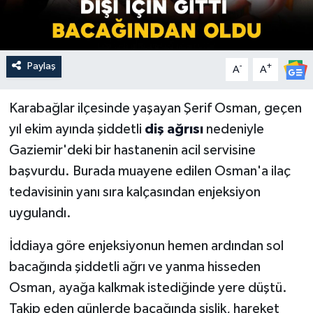
Paylaş
-
+
A
A
Karabağlar ilçesinde yaşayan Şerif Osman, geçen
yıl ekim ayında şiddetli
diş ağrısı
nedeniyle
Gaziemir'deki bir hastanenin acil servisine
başvurdu. Burada muayene edilen Osman'a ilaç
tedavisinin yanı sıra kalçasından enjeksiyon
uygulandı.
İddiaya göre enjeksiyonun hemen ardından sol
bacağında şiddetli ağrı ve yanma hisseden
Osman, ayağa kalkmak istediğinde yere düştü.
Takip eden günlerde bacağında şişlik, hareket