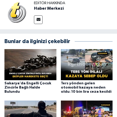
EDITÖR HAKKINDA
Haber Merkezi
Bunlar da ilginizi çekebilir
Sakarya’da Engelli Çocuk
Ters yönden gelen
Zincirle Bağlı Halde
otomobil kazaya neden
Bulundu
oldu: 10 bin lira ceza kesildi