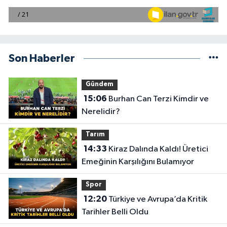
Son Haberler
Gündem
15:06
Burhan Can Terzi Kimdir ve
Nerelidir?
Tarım
14:33
Kiraz Dalında Kaldı! Üretici
Emeğinin Karşılığını Bulamıyor
Spor
12:20
Türkiye ve Avrupa’da Kritik
Tarihler Belli Oldu