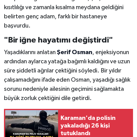
kısıtlılığı ve zamanla kısalma meydana geldiğini
belirten genç adam, farklı bir hastaneye
başvurdu.
"Bir iğne hayatımı değiştirdi"
Yaşadıklarını anlatan
Şerif Osman
, enjeksiyonun
ardından aylarca yatağa bağımlı kaldığını ve uzun
süre şiddetli ağrılar çektiğini söyledi. Bir yıldır
çalışamadığını ifade eden Osman, yaşadığı sağlık
sorunu nedeniyle ailesinin geçimini sağlamakta
büyük zorluk çektiğini dile getirdi.
Karaman'da polisin
yakaladığı 26 kişi
tutuklandı