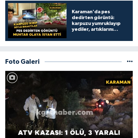
Karaman'da pes
dedirten görüntü:
karpuzu yumruklayıp
yediler, artıklarını
kamelyada bıraktılar
Foto Galeri