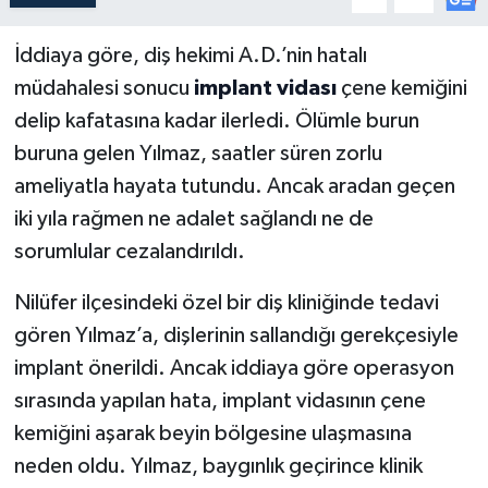
İddiaya göre, diş hekimi A.D.’nin hatalı
müdahalesi sonucu
implant vidası
çene kemiğini
delip kafatasına kadar ilerledi. Ölümle burun
buruna gelen Yılmaz, saatler süren zorlu
ameliyatla hayata tutundu. Ancak aradan geçen
iki yıla rağmen ne adalet sağlandı ne de
sorumlular cezalandırıldı.
Nilüfer ilçesindeki özel bir diş kliniğinde tedavi
gören Yılmaz’a, dişlerinin sallandığı gerekçesiyle
implant önerildi. Ancak iddiaya göre operasyon
sırasında yapılan hata, implant vidasının çene
kemiğini aşarak beyin bölgesine ulaşmasına
neden oldu. Yılmaz, baygınlık geçirince klinik