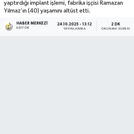
yaptırdığı implant işlemi, fabrika işçisi Ramazan
Yılmaz’ın (40) yaşamını altüst etti.
HABER MERKEZI
24.10.2025 - 13:12
2 DK
EDITÖR
YAYINLANMA
OKUNMA SÜRESI