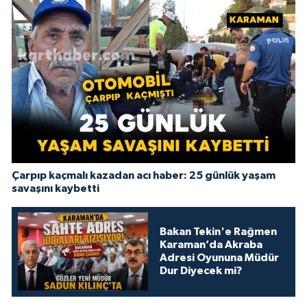
Çarpıp kaçmalı kazadan acı haber: 25 günlük yaşam
savaşını kaybetti
Bakan Tekin'e Rağmen
Karaman’da Akraba
Adresi Oyununa Müdür
Dur Diyecek mi?