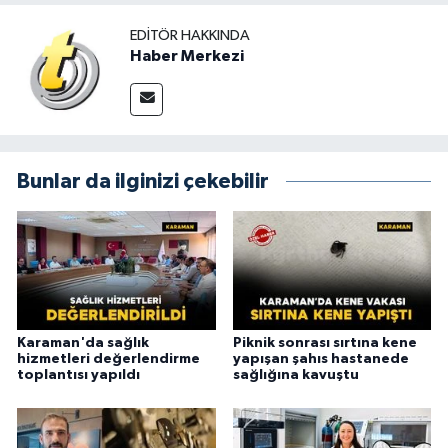
EDITÖR HAKKINDA
Haber Merkezi
Bunlar da ilginizi çekebilir
Karaman'da sağlık
Piknik sonrası sırtına kene
hizmetleri değerlendirme
yapışan şahıs hastanede
toplantısı yapıldı
sağlığına kavuştu