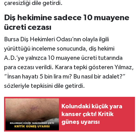
çaresizliği dile getirdi.
Diş hekimine sadece 10 muayene
ücreti cezası
Bursa Diş Hekimleri Odası’nın olayla ilgili
yürüttüğü inceleme sonucunda, diş hekimi
A.D.’ye yalnızca 10 muayene ücreti tutarında
para cezası verildi. Karara tepki gösteren Yılmaz,
“İnsan hayatı 5 bin lira mı? Bu nasıl bir adalet?”
sözleriyle tepkisini dile getirdi.
Kolundaki küçük yara
kanser çıktı! Kritik
güneş uyarısı