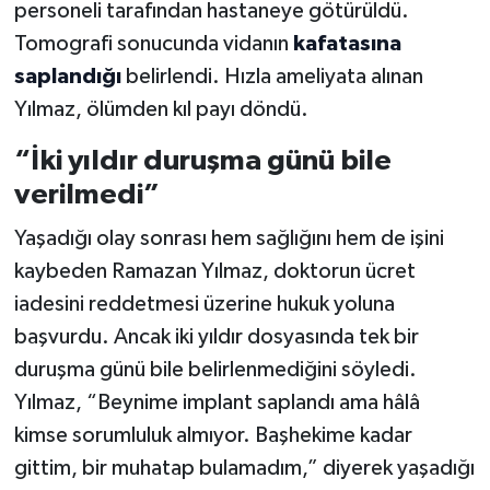
personeli tarafından hastaneye götürüldü.
Tomografi sonucunda vidanın
kafatasına
saplandığı
belirlendi. Hızla ameliyata alınan
Yılmaz, ölümden kıl payı döndü.
“İki yıldır duruşma günü bile
verilmedi”
Yaşadığı olay sonrası hem sağlığını hem de işini
kaybeden Ramazan Yılmaz, doktorun ücret
iadesini reddetmesi üzerine hukuk yoluna
başvurdu. Ancak iki yıldır dosyasında tek bir
duruşma günü bile belirlenmediğini söyledi.
Yılmaz, “Beynime implant saplandı ama hâlâ
kimse sorumluluk almıyor. Başhekime kadar
gittim, bir muhatap bulamadım,” diyerek yaşadığı