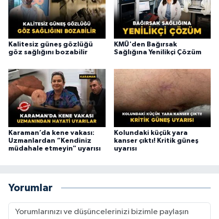
Kalitesiz güneş gözlüğü
KMÜ'den Bağırsak
göz sağlığını bozabilir
Sağlığına Yenilikçi Çözüm
Karaman’da kene vakası:
Kolundaki küçük yara
Uzmanlardan “Kendiniz
kanser çıktı! Kritik güneş
müdahale etmeyin" uyarısı
uyarısı
Yorumlar