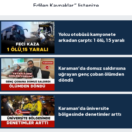
Yolcu otobüsü kamyonete
arkadan çarptı: 1 ölü, 15 yaralı
Karaman’da domuz saldırısına
uğrayan genç çoban ölümden
döndü
Karaman’da üniversite
bölgesinde denetimler arttı