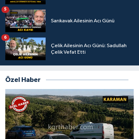
5
Sarıkavak Ailesinin Acı Günü
6
Çelik Ailesinin Acı Günü: Sadullah
Çelik Vefat Etti
Özel Haber