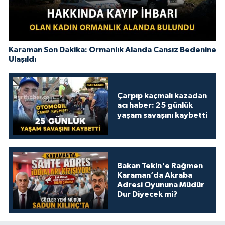
Karaman Son Dakika: Ormanlık Alanda Cansız Bedenine
Ulaşıldı
Çarpıp kaçmalı kazadan
acı haber: 25 günlük
yaşam savaşını kaybetti
Bakan Tekin'e Rağmen
Karaman’da Akraba
Adresi Oyununa Müdür
Dur Diyecek mi?