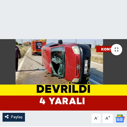
Paylaş
-
+
A
A