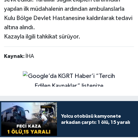
yapılan ilk müdahalenin ardından ambulanslarla
Kulu Bölge Devlet Hastanesine kaldırılarak tedavi
altına alındı.
Kazayla ilgili tahkikat sürüyor.
Kaynak:
İHA
Yolcu otobüsü kamyonete
arkadan çarptı: 1 ölü, 15 yaralı