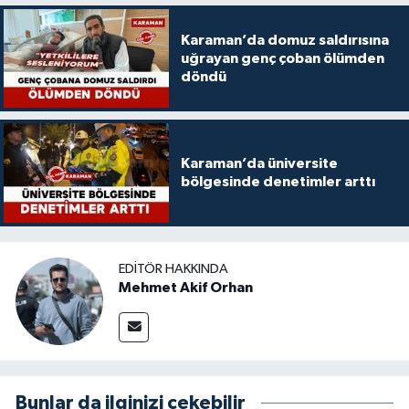
Karaman’da domuz saldırısına
uğrayan genç çoban ölümden
döndü
Karaman’da üniversite
bölgesinde denetimler arttı
EDITÖR HAKKINDA
Mehmet Akif Orhan
Bunlar da ilginizi çekebilir