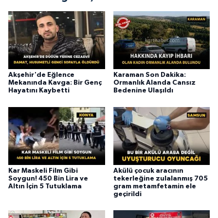
Akşehir'de Eğlence
Karaman Son Dakika:
Mekanında Kavga: Bir Genç
Ormanlık Alanda Cansız
Hayatını Kaybetti
Bedenine Ulaşıldı
Kar Maskeli Film Gibi
Akülü çocuk aracının
Soygun! 450 Bin Lira ve
tekerleğine zulalanmış 705
Altın İçin 5 Tutuklama
gram metamfetamin ele
geçirildi