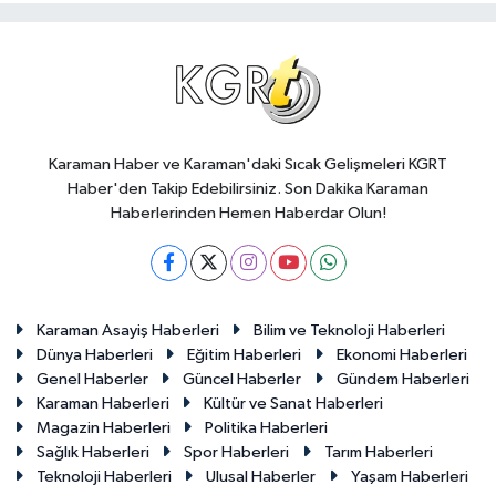
Karaman Haber ve Karaman'daki Sıcak Gelişmeleri KGRT
Haber'den Takip Edebilirsiniz. Son Dakika Karaman
Haberlerinden Hemen Haberdar Olun!
Karaman Asayiş Haberleri
Bilim ve Teknoloji Haberleri
Dünya Haberleri
Eğitim Haberleri
Ekonomi Haberleri
Genel Haberler
Güncel Haberler
Gündem Haberleri
Karaman Haberleri
Kültür ve Sanat Haberleri
Magazin Haberleri
Politika Haberleri
Sağlık Haberleri
Spor Haberleri
Tarım Haberleri
Teknoloji Haberleri
Ulusal Haberler
Yaşam Haberleri