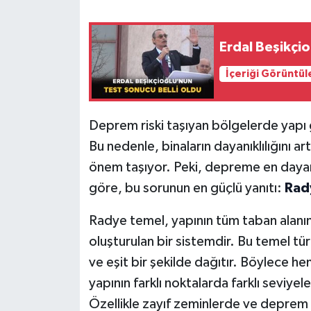
Erdal Beşikçio
İçeriği Görüntül
Deprem riski taşıyan bölgelerde yapı g
Bu nedenle, binaların dayanıklılığını a
önem taşıyor. Peki, depreme en dayanı
göre, bu sorunun en güçlü yanıtı:
Rad
Radye temel, yapının tüm taban alanı
oluşturulan bir sistemdir. Bu temel t
ve eşit bir şekilde dağıtır. Böylece he
yapının farklı noktalarda farklı seviye
Özellikle zayıf zeminlerde ve deprem 