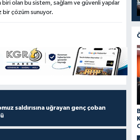
biri olan bu sistem, sağlam ve güvenli yapılar
z bir çözüm sunuyor.
muz saldırısına uğrayan genç çoban
dü