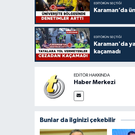
EDITÖRÜN SEÇTIĞI
Karaman’da üni
EDITÖRÜN SEÇTIĞI
Karaman'da ya
kaçamadı
EDITÖR HAKKINDA
Haber Merkezi
Bunlar da ilginizi çekebilir