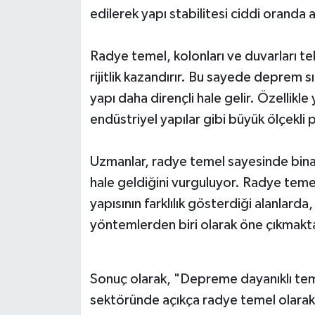
edilerek yapı stabilitesi ciddi oranda art
Radye temel, kolonları ve duvarları tek
rijitlik kazandırır. Bu sayede deprem s
yapı daha dirençli hale gelir. Özellikle 
endüstriyel yapılar gibi büyük ölçekli 
Uzmanlar, radye temel sayesinde bina
hale geldiğini vurguluyor. Radye teme
yapısının farklılık gösterdiği alanlarda
yöntemlerden biri olarak öne çıkmakta
Sonuç olarak, "Depreme dayanıklı tem
sektöründe açıkça radye temel olarak ve