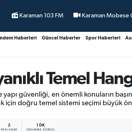
Karaman 103 FM
Karaman Mobese Ca
ndem Haberleri
Güncel Haberler
Spor Haberleri
As
nıklı Temel Hang
 yapı güvenliği, en önemli konuların başı
mak için doğru temel sistemi seçimi büyük 
2
1 DK
PAYLAŞIM
OKUNMA SÜRESI