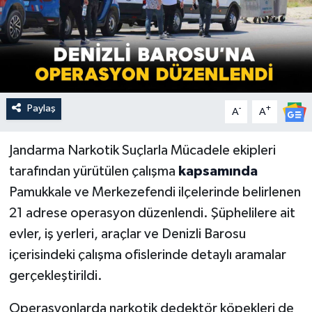
Paylaş
-
+
A
A
Jandarma Narkotik Suçlarla Mücadele ekipleri
tarafından yürütülen çalışma
kapsamında
Pamukkale ve Merkezefendi ilçelerinde belirlenen
21 adrese operasyon düzenlendi. Şüphelilere ait
evler, iş yerleri, araçlar ve Denizli Barosu
içerisindeki çalışma ofislerinde detaylı aramalar
gerçekleştirildi.
Operasyonlarda narkotik dedektör köpekleri de