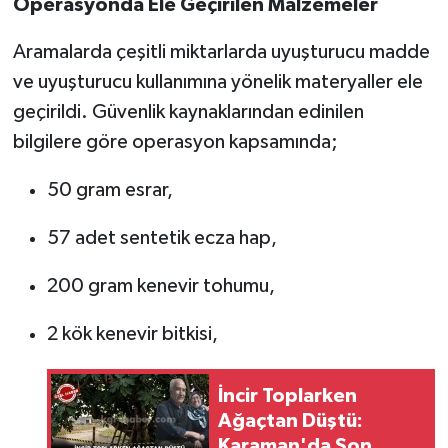
Operasyonda Ele Geçirilen Malzemeler
Aramalarda çeşitli miktarlarda uyuşturucu madde
ve uyuşturucu kullanımına yönelik materyaller ele
geçirildi. Güvenlik kaynaklarından edinilen
bilgilere göre operasyon kapsamında;
50 gram esrar,
57 adet sentetik ecza hap,
200 gram kenevir tohumu,
2 kök kenevir bitkisi,
İncir Toplarken
Ağaçtan Düştü:
Karaman'da Son