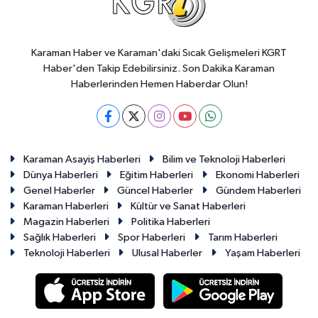
Karaman Haber ve Karaman'daki Sıcak Gelişmeleri KGRT
Haber'den Takip Edebilirsiniz. Son Dakika Karaman
Haberlerinden Hemen Haberdar Olun!
Karaman Asayiş Haberleri
Bilim ve Teknoloji Haberleri
Dünya Haberleri
Eğitim Haberleri
Ekonomi Haberleri
Genel Haberler
Güncel Haberler
Gündem Haberleri
Karaman Haberleri
Kültür ve Sanat Haberleri
Magazin Haberleri
Politika Haberleri
Sağlık Haberleri
Spor Haberleri
Tarım Haberleri
Teknoloji Haberleri
Ulusal Haberler
Yaşam Haberleri