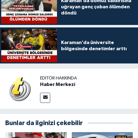
Karaman’da domuz saldırısına
uğrayan genç çoban ölümden
döndü
Karaman’da üniversite
bölgesinde denetimler arttı
EDITÖR HAKKINDA
Haber Merkezi
Bunlar da ilginizi çekebilir