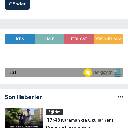
Gönder
Son Haberler
Eğitim
17:43
Karaman’da Okullar Yeni
Döneme Hazırlanıyor