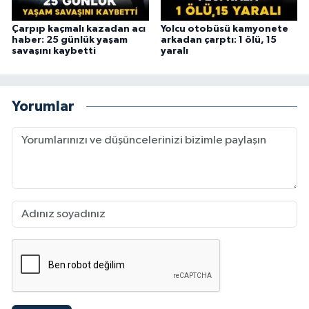
Çarpıp kaçmalı kazadan acı
Yolcu otobüsü kamyonete
haber: 25 günlük yaşam
arkadan çarptı: 1 ölü, 15
savaşını kaybetti
yaralı
Yorumlar