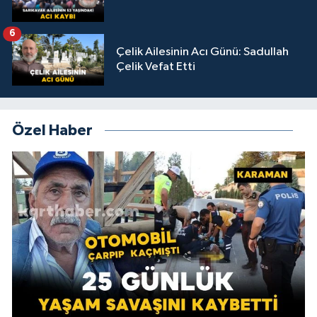
6
Çelik Ailesinin Acı Günü: Sadullah
Çelik Vefat Etti
Özel Haber