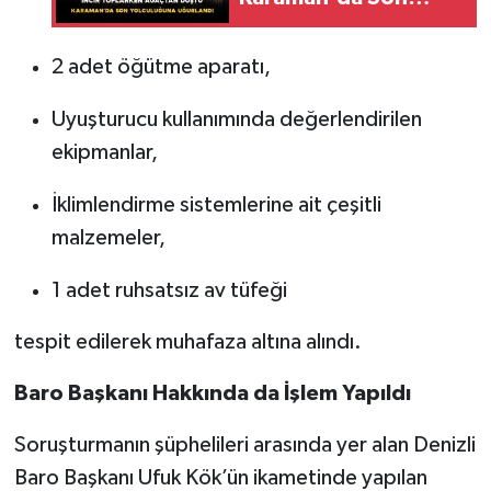
Yolculuğuna
Uğurlandı
2 adet öğütme aparatı,
Uyuşturucu kullanımında değerlendirilen
ekipmanlar,
İklimlendirme sistemlerine ait çeşitli
malzemeler,
1 adet ruhsatsız av tüfeği
tespit edilerek muhafaza altına alındı.
Baro Başkanı Hakkında da İşlem Yapıldı
Soruşturmanın şüphelileri arasında yer alan Denizli
Baro Başkanı Ufuk Kök’ün ikametinde yapılan