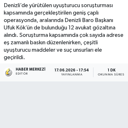
Denizli’de yürütülen uyuşturucu soruşturması
kapsamında gerçekleştirilen geniş çaplı
operasyonda, aralarında Denizli Baro Başkanı
Ufuk Kök’ün de bulunduğu 12 avukat gözaltına
alındı. Soruşturma kapsamında çok sayıda adrese
eş zamanlı baskın düzenlenirken, çeşitli
uyuşturucu maddeler ve suç unsurları ele
geçirildi.
HABER MERKEZI
17.06.2026 - 17:54
1 DK
EDITÖR
YAYINLANMA
OKUNMA SÜRESI