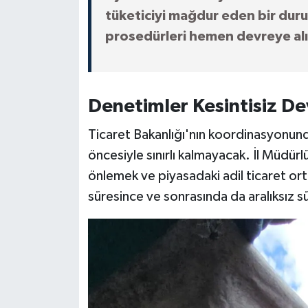
tüketiciyi mağdur eden bir duru
prosedürleri hemen devreye al
Denetimler Kesintisiz 
Ticaret Bakanlığı'nın koordinasyonun
öncesiyle sınırlı kalmayacak. İl Müdür
önlemek ve piyasadaki adil ticaret o
süresince ve sonrasında da aralıksız sü