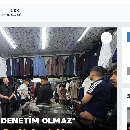
2 DK
OKUNMA SÜRESI