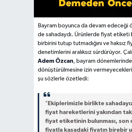
Bayram boyunca da devam edeceği öğr
de sahadaydı. Ürünlerde fiyat etiketi b
birbirini tutup tutmadığını ve haksız fiya
denetimlerini aralıksız sürdürüyor. Çal
Adem Özcan
, bayram dönemlerinde 
dönüştürülmesine izin vermeyeceklerin
şu sözlerle özetledi:
"
Ekiplerimizle birlikte sahadayı
fiyat hareketlerini yakından ta
fiyat etiketinin bulunması, son 
fiyatla kasadaki fiyatın birebir