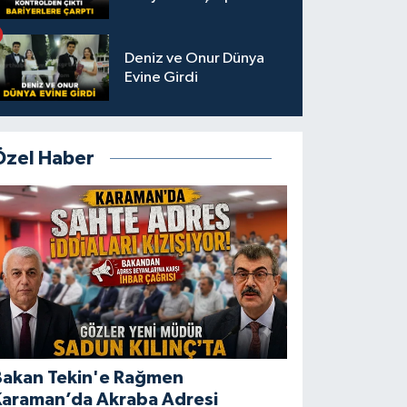
Deniz ve Onur Dünya
Evine Girdi
Özel Haber
Bakan Tekin'e Rağmen
Karaman’da Akraba Adresi