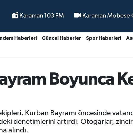
Karaman 103 FM
Karaman Mobese Ca
ndem Haberleri
Güncel Haberler
Spor Haberleri
As
ayram Boyunca Kes
ekipleri, Kurban Bayramı öncesinde vatan
eki denetimlerini artırdı. Otogarlar, zinci
na alındı.