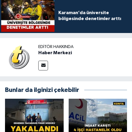
Karaman’da üniversite
bölgesinde denetimler arttı
EDITÖR HAKKINDA
Haber Merkezi
Bunlar da ilginizi çekebilir