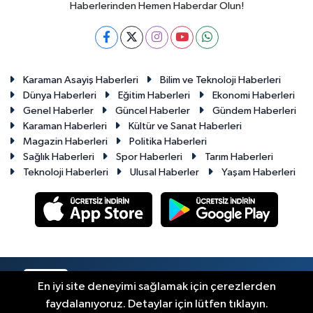
Haberlerinden Hemen Haberdar Olun!
Karaman Asayiş Haberleri
Bilim ve Teknoloji Haberleri
Dünya Haberleri
Eğitim Haberleri
Ekonomi Haberleri
Genel Haberler
Güncel Haberler
Gündem Haberleri
Karaman Haberleri
Kültür ve Sanat Haberleri
Magazin Haberleri
Politika Haberleri
Sağlık Haberleri
Spor Haberleri
Tarım Haberleri
Teknoloji Haberleri
Ulusal Haberler
Yaşam Haberleri
RSS
Copyright © 2023-2026. Her hakkı saklıdır.
En iyi site deneyimi sağlamak için çerezlerden
faydalanıyoruz. Detaylar için lütfen tıklayın.