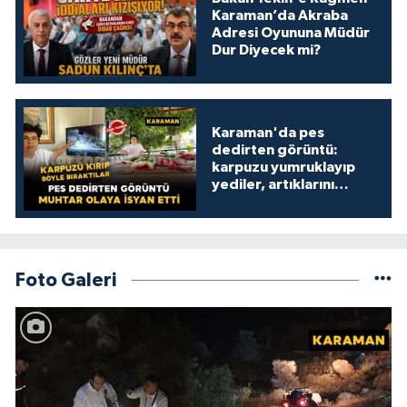
Karaman’da Akraba
Adresi Oyununa Müdür
Dur Diyecek mi?
Karaman'da pes
dedirten görüntü:
karpuzu yumruklayıp
yediler, artıklarını
kamelyada bıraktılar
Foto Galeri