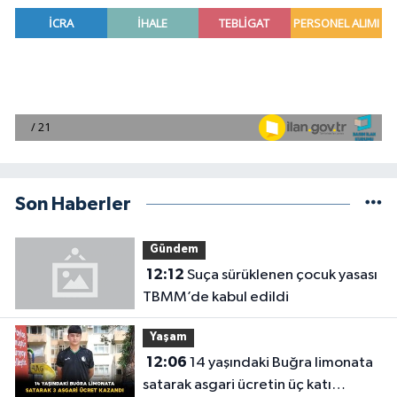
Son Haberler
Gündem
12:12
Suça sürüklenen çocuk yasası
TBMM’de kabul edildi
Yaşam
12:06
14 yaşındaki Buğra limonata
satarak asgari ücretin üç katı