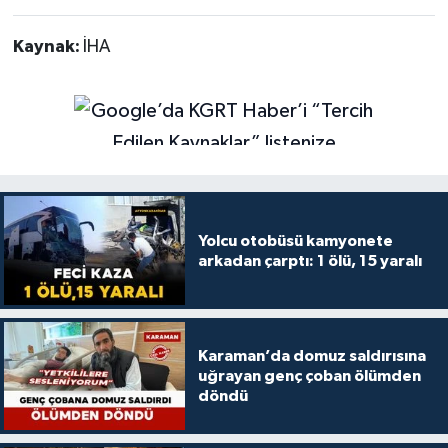
Kaynak:
İHA
Yolcu otobüsü kamyonete
arkadan çarptı: 1 ölü, 15 yaralı
Karaman’da domuz saldırısına
uğrayan genç çoban ölümden
döndü