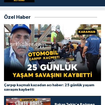
Özel Haber
Çarpıp kaçmalı kazadan acı haber: 25 günlük yaşam
savaşını kaybetti
Bakan Tekin'e Rağmen