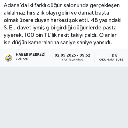
Adana’da iki farklı düğün salonunda gerçekleşen
akılalmaz hırsızlık olayı gelin ve damat başta
olmak üzere duyan herkesi şok etti. 48 yaşındaki
S.E., davetliymiş gibi girdiği düğünlerde pasta
yiyerek, 100 bin TL’lik nakit takıyı çaldı. O anlar
ise düğün kameralarına saniye saniye yansıdı.
HABER MERKEZI
02.05.2025 - 09:52
1 DK
EDITÖR
YAYINLANMA
OKUNMA SÜRESI