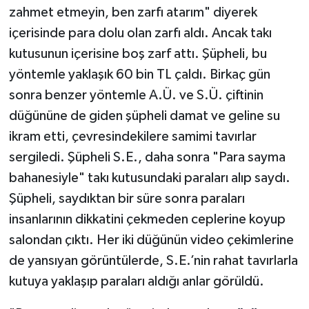
zahmet etmeyin, ben zarfı atarım" diyerek
içerisinde para dolu olan zarfı aldı. Ancak takı
kutusunun içerisine boş zarf attı. Şüpheli, bu
yöntemle yaklaşık 60 bin TL çaldı. Birkaç gün
sonra benzer yöntemle A.Ü. ve S.Ü. çiftinin
düğününe de giden şüpheli damat ve geline su
ikram etti, çevresindekilere samimi tavırlar
sergiledi. Şüpheli S.E., daha sonra "Para sayma
bahanesiyle" takı kutusundaki paraları alıp saydı.
Şüpheli, saydıktan bir süre sonra paraları
insanlarının dikkatini çekmeden ceplerine koyup
salondan çıktı. Her iki düğünün video çekimlerine
de yansıyan görüntülerde, S.E.’nin rahat tavırlarla
kutuya yaklaşıp paraları aldığı anlar görüldü.