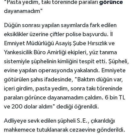
"Pasta yedim, takı töreninde paraları
görünce
dayanamadım"
Düğün sonrası yapılan sayımlarda fark edilen
eksiklikler üzerine çiftler polise başvurdu. İl
Emniyet Müdürlüğü Asayiş Şube Hırsızlık ve
Yankesicilik Büro Amirliği ekipleri, yüz tanıma
sistemiyle şüphelinin kimliğini tespit etti. Şüpheli,
evine yapılan operasyonda yakalandı. Emniyete
götürülen şahıs ifadesinde, "Baktım düğün var,
içeri girdim, pasta yedim, sonra takı töreninde
paraları görünce dayanamadım çaldım. 6 bin TL
ve 200 dolar aldım" dediği öğrenildi.
Adliyeye sevk edilen şüpheli S.E., çıkarıldığı
mahkemece tutuklanarak cezaevine gönderildi.