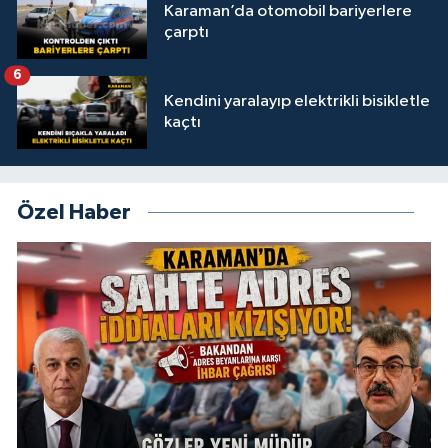
Karaman’da otomobil bariyerlere
çarptı
6
Kendini yaralayıp elektrikli bisikletle
kaçtı
Özel Haber