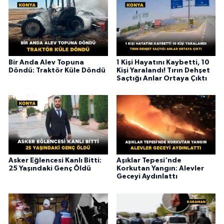
Bir Anda Alev Topuna
1 Kişi Hayatını Kaybetti, 10
Döndü: Traktör Küle Döndü
Kişi Yaralandı! Tırın Dehşet
Saçtığı Anlar Ortaya Çıktı
Asker Eğlencesi Kanlı Bitti:
Aşıklar Tepesi'nde
25 Yaşındaki Genç Öldü
Korkutan Yangın: Alevler
Geceyi Aydınlattı