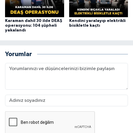
Karaman dahil 30 ilde DEAŞ
Kendini yaralayıp elektrikli
operasyonu: 104 şüpheli
bisikletle kaçtı
yakalandı
Yorumlar