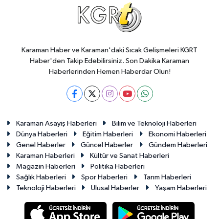
Karaman Haber ve Karaman'daki Sıcak Gelişmeleri KGRT
Haber'den Takip Edebilirsiniz. Son Dakika Karaman
Haberlerinden Hemen Haberdar Olun!
Karaman Asayiş Haberleri
Bilim ve Teknoloji Haberleri
Dünya Haberleri
Eğitim Haberleri
Ekonomi Haberleri
Genel Haberler
Güncel Haberler
Gündem Haberleri
Karaman Haberleri
Kültür ve Sanat Haberleri
Magazin Haberleri
Politika Haberleri
Sağlık Haberleri
Spor Haberleri
Tarım Haberleri
Teknoloji Haberleri
Ulusal Haberler
Yaşam Haberleri