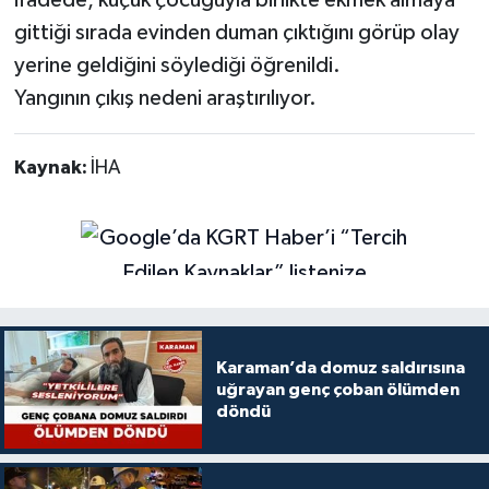
gittiği sırada evinden duman çıktığını görüp olay
yerine geldiğini söylediği öğrenildi.
Yangının çıkış nedeni araştırılıyor.
Kaynak:
İHA
Karaman’da domuz saldırısına
uğrayan genç çoban ölümden
döndü