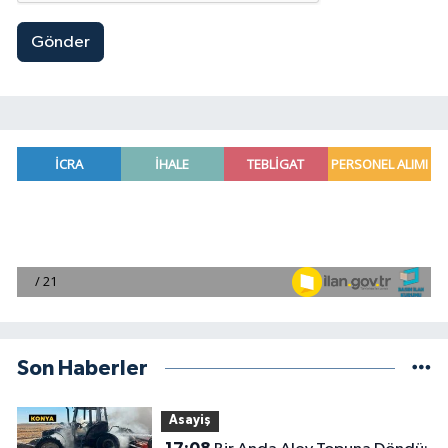
Gönder
Son Haberler
Asayiş