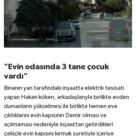
"Evin odasında 3 tane çocuk
vardı"
Binanın yan tarafındaki inşaatta elektrik tesisatı
yapan Hakan köken, arkadaşlarıyla birlikte evden
dumanların yükselmesi ile birlikte hemen eve
çıktıklarını evin kapısının Demir olması ve
açılmaması nedeniyle inşaattan getirdikleri
çekiçle evin kapısını kırmak suretiyle içeriye