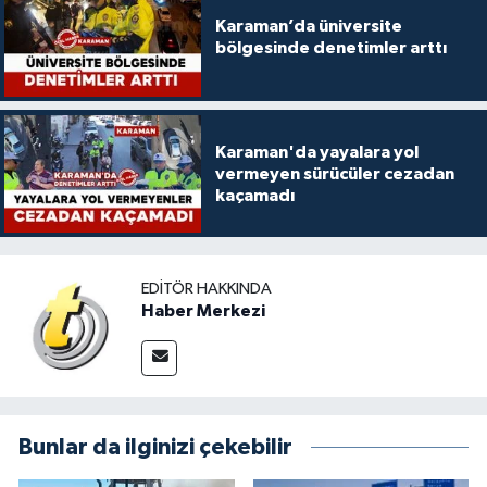
Karaman’da üniversite
bölgesinde denetimler arttı
Karaman'da yayalara yol
vermeyen sürücüler cezadan
kaçamadı
EDITÖR HAKKINDA
Haber Merkezi
Bunlar da ilginizi çekebilir