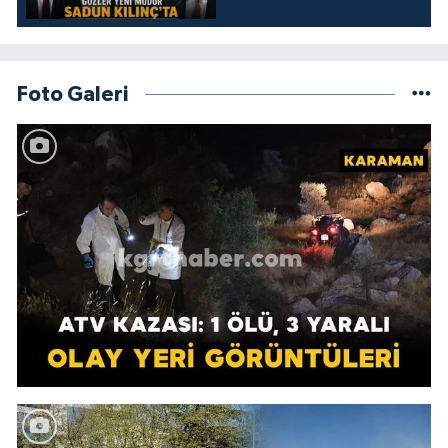
Foto Galeri