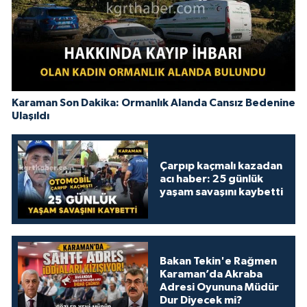
Karaman Son Dakika: Ormanlık Alanda Cansız Bedenine
Ulaşıldı
Çarpıp kaçmalı kazadan
acı haber: 25 günlük
yaşam savaşını kaybetti
Bakan Tekin'e Rağmen
Karaman’da Akraba
Adresi Oyununa Müdür
Dur Diyecek mi?