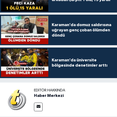
Karaman’da domuz saldırısına
uğrayan genç çoban ölümden
döndü
Karaman’da üniversite
bölgesinde denetimler arttı
EDITÖR HAKKINDA
Haber Merkezi