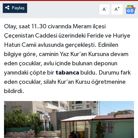
Paylaş
-
+
A
A
Olay, saat 11.30 civarında Meram ilçesi
Çeçenistan Caddesi üzerindeki Feride ve Huriye
Hatun Camii avlusunda gerçekleşti. Edinilen
bilgiye göre, caminin Yaz Kur’an Kursuna devam
eden çocuklar, avlu içinde bulunan deponun
yanındaki çöpte bir
tabanca
buldu. Durumu fark
eden çocuklar, silahı Kur’an Kursu öğretmenine
bildirdi.