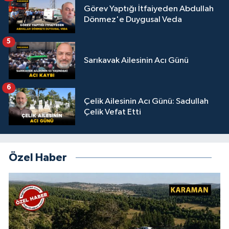
Görev Yaptığı İtfaiyeden Abdullah
Dönmez'e Duygusal Veda
5
Sarıkavak Ailesinin Acı Günü
6
Çelik Ailesinin Acı Günü: Sadullah
Çelik Vefat Etti
Özel Haber