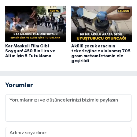
Kar Maskeli Film Gibi
Akülü çocuk aracının
Soygun! 450 Bin Lira ve
tekerleğine zulalanmış 705
Altın İçin 5 Tutuklama
gram metamfetamin ele
geçirildi
Yorumlar