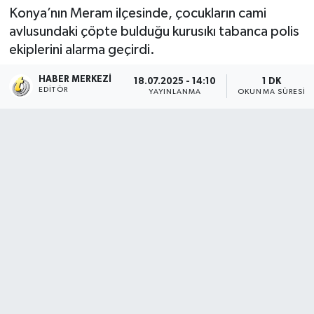
Konya’nın Meram ilçesinde, çocukların cami
avlusundaki çöpte bulduğu kurusıkı tabanca polis
ekiplerini alarma geçirdi.
HABER MERKEZI
18.07.2025 - 14:10
1 DK
EDITÖR
YAYINLANMA
OKUNMA SÜRESI