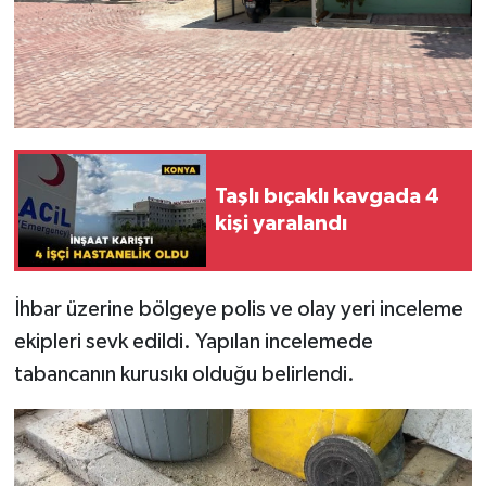
Taşlı bıçaklı kavgada 4
kişi yaralandı
İhbar üzerine bölgeye polis ve olay yeri inceleme
ekipleri sevk edildi. Yapılan incelemede
tabancanın kurusıkı olduğu belirlendi.