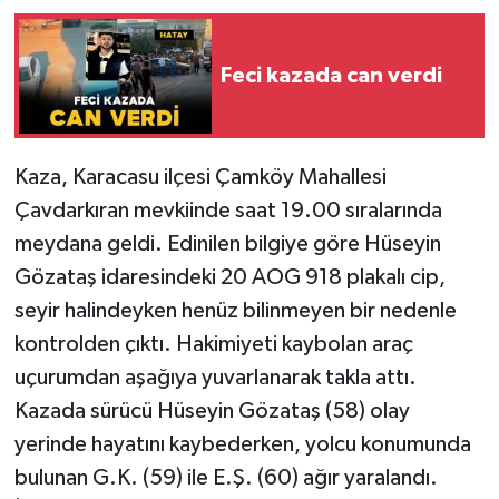
Feci kazada can verdi
Kaza, Karacasu ilçesi Çamköy Mahallesi
Çavdarkıran mevkiinde saat 19.00 sıralarında
meydana geldi. Edinilen bilgiye göre Hüseyin
Gözataş idaresindeki 20 AOG 918 plakalı cip,
seyir halindeyken henüz bilinmeyen bir nedenle
kontrolden çıktı. Hakimiyeti kaybolan araç
uçurumdan aşağıya yuvarlanarak takla attı.
Kazada sürücü Hüseyin Gözataş (58) olay
yerinde hayatını kaybederken, yolcu konumunda
bulunan G.K. (59) ile E.Ş. (60) ağır yaralandı.