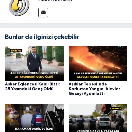
Bunlar da ilginizi çekebilir
Asker Eğlencesi Kanlı Bitti:
Aşıklar Tepesi'nde
25 Yaşındaki Genç Öldü
Korkutan Yangın: Alevler
Geceyi Aydınlattı