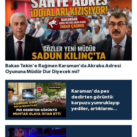
Bakan Tekin'e Rağmen Karaman’da Akraba Adresi
Oyununa Müdür Dur Diyecek mi?
Karaman'da pes
dedirten görüntü:
karpuzu yumruklayıp
yediler, artıklarını
kamelyada bıraktılar