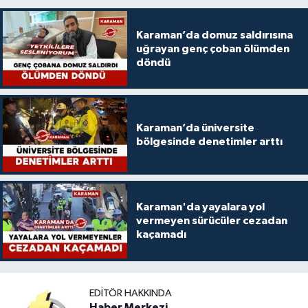
Karaman’da domuz saldırısına
uğrayan genç çoban ölümden
döndü
Karaman’da üniversite
bölgesinde denetimler arttı
Karaman'da yayalara yol
vermeyen sürücüler cezadan
kaçamadı
EDITÖR HAKKINDA
Haber Merkezi