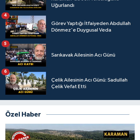
Uğurlandı
4
Görev Yaptığı İtfaiyeden Abdullah
Dönmez'e Duygusal Veda
5
Sarıkavak Ailesinin Acı Günü
6
Çelik Ailesinin Acı Günü: Sadullah
Çelik Vefat Etti
Özel Haber