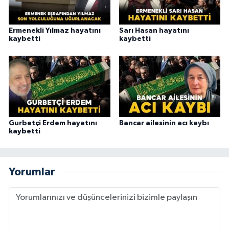
Ermenekli Yılmaz hayatını
Sarı Hasan hayatını
kaybetti
kaybetti
Gurbetçi Erdem hayatını
Bancar ailesinin acı kaybı
kaybetti
Yorumlar