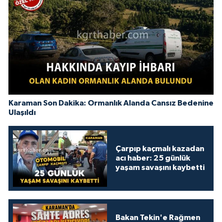
Karaman Son Dakika: Ormanlık Alanda Cansız Bedenine
Ulaşıldı
Çarpıp kaçmalı kazadan
acı haber: 25 günlük
yaşam savaşını kaybetti
Bakan Tekin'e Rağmen