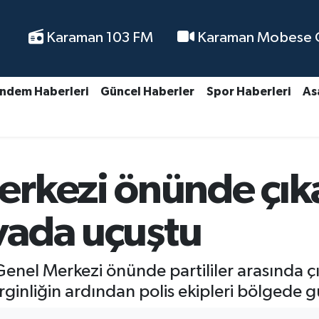
Karaman 103 FM
Karaman Mobese Ca
ndem Haberleri
Güncel Haberler
Spor Haberleri
As
rkezi önünde çık
avada uçuştu
enel Merkezi önünde partililer arasında çı
nliğin ardından polis ekipleri bölgede güv