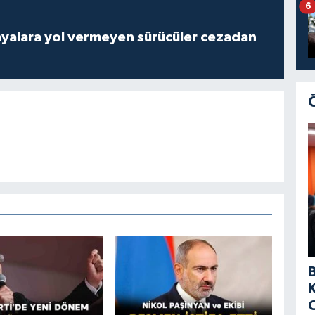
6
yalara yol vermeyen sürücüler cezadan