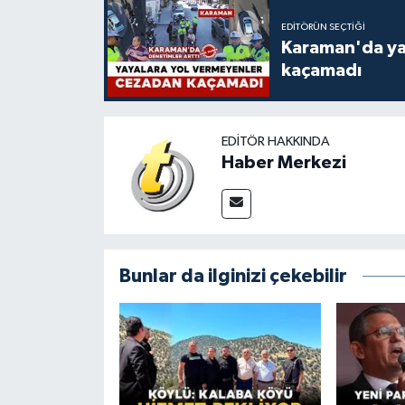
EDITÖRÜN SEÇTIĞI
Karaman'da ya
kaçamadı
EDITÖR HAKKINDA
Haber Merkezi
Bunlar da ilginizi çekebilir