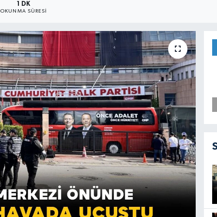
1 DK
OKUNMA SÜRESI