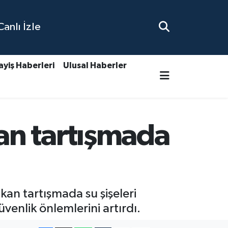
nlı İzle
ayiş Haberleri
Ulusal Haberler
an tartışmada
kan tartışmada su şişeleri
enlik önlemlerini artırdı.