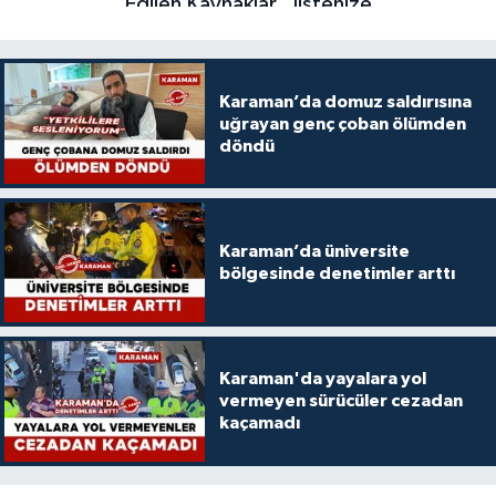
Karaman’da domuz saldırısına
uğrayan genç çoban ölümden
döndü
Karaman’da üniversite
bölgesinde denetimler arttı
Karaman'da yayalara yol
vermeyen sürücüler cezadan
kaçamadı