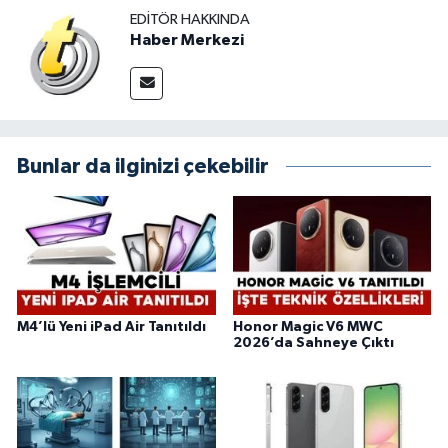
EDITÖR HAKKINDA
Haber Merkezi
Bunlar da ilginizi çekebilir
M4’lü Yeni iPad Air Tanıtıldı
Honor Magic V6 MWC
2026’da Sahneye Çıktı