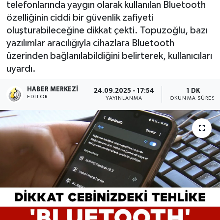
telefonlarında yaygın olarak kullanılan Bluetooth
özelliğinin ciddi bir güvenlik zafiyeti
oluşturabileceğine dikkat çekti. Topuzoğlu, bazı
yazılımlar aracılığıyla cihazlara Bluetooth
üzerinden bağlanılabildiğini belirterek, kullanıcıları
uyardı.
HABER MERKEZI
24.09.2025 - 17:54
1 DK
EDITÖR
YAYINLANMA
OKUNMA SÜRESI