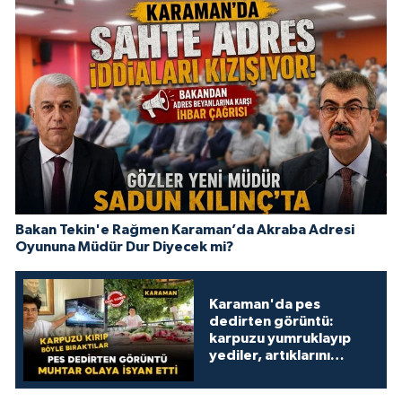
Bakan Tekin'e Rağmen Karaman’da Akraba Adresi
Oyununa Müdür Dur Diyecek mi?
Karaman'da pes
dedirten görüntü:
karpuzu yumruklayıp
yediler, artıklarını
kamelyada bıraktılar