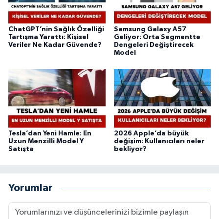
ChatGPT’nin Sağlık Özelliği
Samsung Galaxy A57
Tartışma Yarattı: Kişisel
Geliyor: Orta Segmentte
Veriler Ne Kadar Güvende?
Dengeleri Değiştirecek
Model
Tesla’dan Yeni Hamle: En
2026 Apple’da büyük
Uzun Menzilli Model Y
değişim: Kullanıcıları neler
Satışta
bekliyor?
Yorumlar