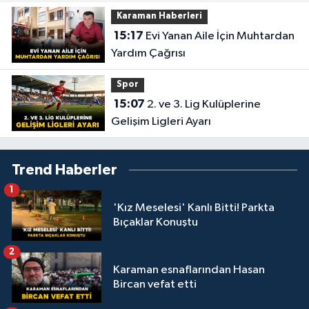
Karaman Haberleri
15:17
Evi Yanan Aile İçin Muhtardan
Yardım Çağrısı
Spor
15:07
2. ve 3. Lig Kulüplerine
Gelişim Ligleri Ayarı
Trend Haberler
1
'Kız Meselesi' Kanlı Bitti! Parkta
Bıçaklar Konuştu
2
Karaman esnaflarından Hasan
Bircan vefat etti