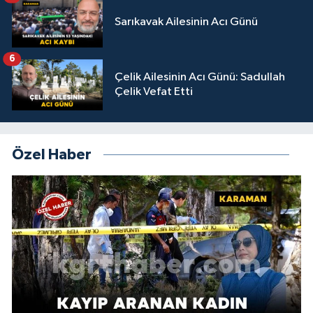
Sarıkavak Ailesinin Acı Günü
6
Çelik Ailesinin Acı Günü: Sadullah
Çelik Vefat Etti
Özel Haber