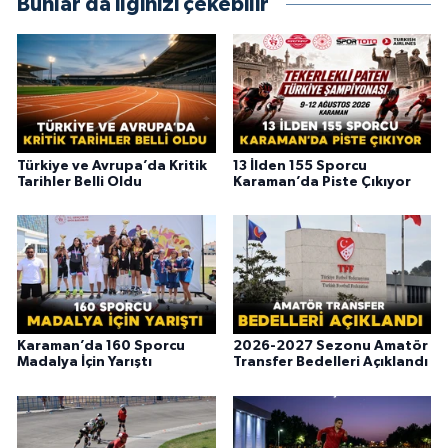
Bunlar da ilginizi çekebilir
Türkiye ve Avrupa’da Kritik
13 İlden 155 Sporcu
Tarihler Belli Oldu
Karaman’da Piste Çıkıyor
Karaman’da 160 Sporcu
2026-2027 Sezonu Amatör
Madalya İçin Yarıştı
Transfer Bedelleri Açıklandı