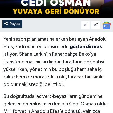
Paylaş
-
+
A
A
Yeni sezon planlamasına erken başlayan Anadolu
Efes, kadrosunu yıldız isimlerle
güçlendirmek
istiyor. Shane Larkin’in Fenerbahçe Beko’ya
transfer olmasının ardından taraftarın beklentisi
yükselirken, yönetimin bu boşluğu hem saha içi
kalite hem de moral etkisi oluşturacak bir isimle
doldurmak istediği belirtildi.
Bu doğrultuda lacivert-beyazlıların gündemine
gelen en önemli isimlerden biri Cedi Osman oldu.
Milli forvetin Anadolu Efes’e dönüşü, yalnızca