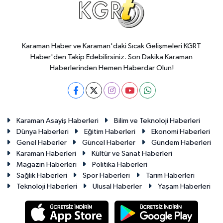
Karaman Haber ve Karaman'daki Sıcak Gelişmeleri KGRT
Haber'den Takip Edebilirsiniz. Son Dakika Karaman
Haberlerinden Hemen Haberdar Olun!
Karaman Asayiş Haberleri
Bilim ve Teknoloji Haberleri
Dünya Haberleri
Eğitim Haberleri
Ekonomi Haberleri
Genel Haberler
Güncel Haberler
Gündem Haberleri
Karaman Haberleri
Kültür ve Sanat Haberleri
Magazin Haberleri
Politika Haberleri
Sağlık Haberleri
Spor Haberleri
Tarım Haberleri
Teknoloji Haberleri
Ulusal Haberler
Yaşam Haberleri