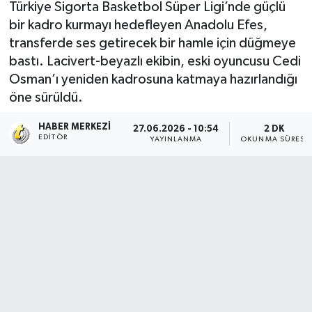
Türkiye Sigorta Basketbol Süper Ligi’nde güçlü
bir kadro kurmayı hedefleyen Anadolu Efes,
transferde ses getirecek bir hamle için düğmeye
bastı. Lacivert-beyazlı ekibin, eski oyuncusu Cedi
Osman’ı yeniden kadrosuna katmaya hazırlandığı
öne sürüldü.
HABER MERKEZI
27.06.2026 - 10:54
2 DK
EDITÖR
YAYINLANMA
OKUNMA SÜRESI