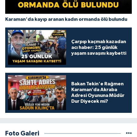
Karaman'da kayıp aranan kadın ormanda ölü bulundu
Çarpıp kaçmalı kazadan
acı haber: 25 günlük
yaşam savaşını kaybetti
Bakan Tekin'e Rağmen
Karaman’da Akraba
Adresi Oyununa Müdür
Dur Diyecek mi?
Foto Galeri