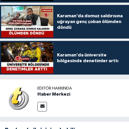
Karaman’da domuz saldırısına
uğrayan genç çoban ölümden
döndü
Karaman’da üniversite
bölgesinde denetimler arttı
EDITÖR HAKKINDA
Haber Merkezi