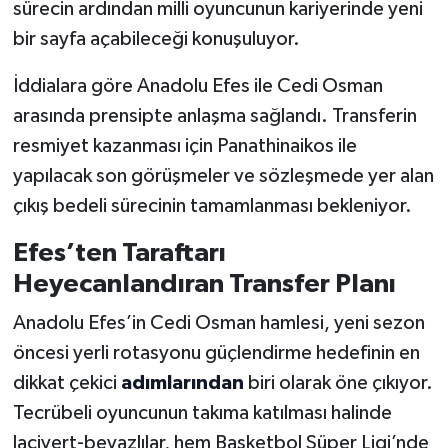
sürecin ardından milli oyuncunun kariyerinde yeni
bir sayfa açabileceği konuşuluyor.
İddialara göre Anadolu Efes ile Cedi Osman
arasında prensipte anlaşma sağlandı. Transferin
resmiyet kazanması için Panathinaikos ile
yapılacak son görüşmeler ve sözleşmede yer alan
çıkış bedeli sürecinin tamamlanması bekleniyor.
Efes’ten Taraftarı
Heyecanlandıran Transfer Planı
Anadolu Efes’in Cedi Osman hamlesi, yeni sezon
öncesi yerli rotasyonu güçlendirme hedefinin en
dikkat çekici
adımlarından
biri olarak öne çıkıyor.
Tecrübeli oyuncunun takıma katılması halinde
lacivert-beyazlılar, hem Basketbol Süper Ligi’nde