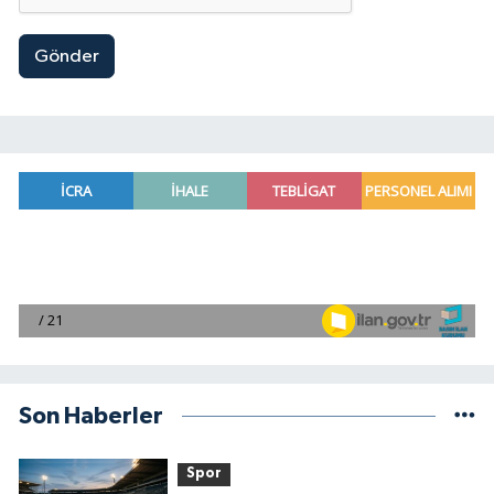
Gönder
Son Haberler
Spor