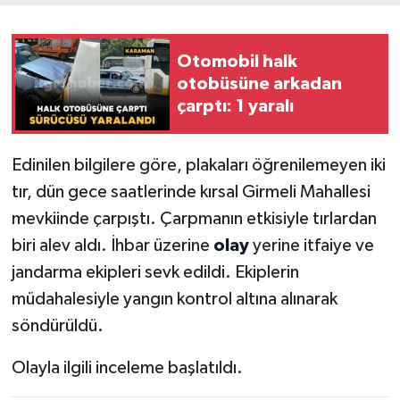
Otomobil halk
otobüsüne arkadan
çarptı: 1 yaralı
Edinilen bilgilere göre, plakaları öğrenilemeyen iki
tır, dün gece saatlerinde kırsal Girmeli Mahallesi
mevkiinde çarpıştı. Çarpmanın etkisiyle tırlardan
biri alev aldı. İhbar üzerine
olay
yerine itfaiye ve
jandarma ekipleri sevk edildi. Ekiplerin
müdahalesiyle yangın kontrol altına alınarak
söndürüldü.
Olayla ilgili inceleme başlatıldı.