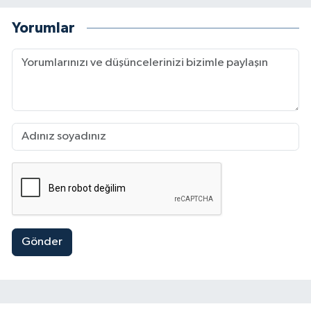
Yorumlar
Gönder