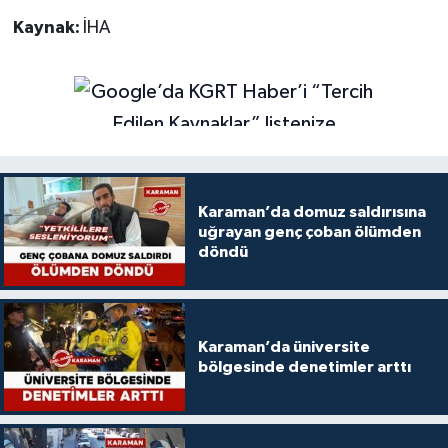
Kaynak:
İHA
Karaman’da domuz saldırısına
uğrayan genç çoban ölümden
döndü
Karaman’da üniversite
bölgesinde denetimler arttı