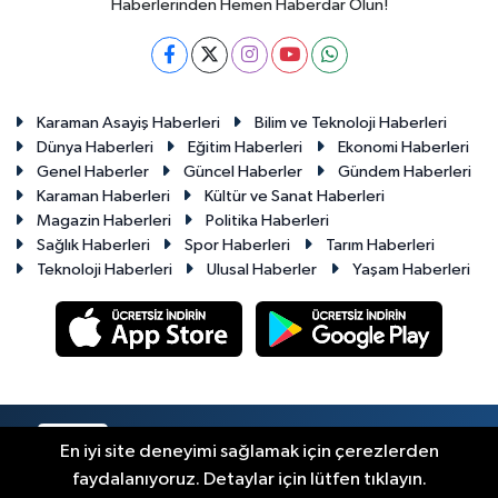
Haberlerinden Hemen Haberdar Olun!
Karaman Asayiş Haberleri
Bilim ve Teknoloji Haberleri
Dünya Haberleri
Eğitim Haberleri
Ekonomi Haberleri
Genel Haberler
Güncel Haberler
Gündem Haberleri
Karaman Haberleri
Kültür ve Sanat Haberleri
Magazin Haberleri
Politika Haberleri
Sağlık Haberleri
Spor Haberleri
Tarım Haberleri
Teknoloji Haberleri
Ulusal Haberler
Yaşam Haberleri
RSS
Copyright © 2023-2026. Her hakkı saklıdır.
En iyi site deneyimi sağlamak için çerezlerden
faydalanıyoruz. Detaylar için lütfen tıklayın.