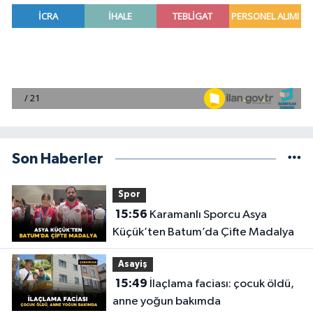
Son Haberler
Spor
15:56
Karamanlı Sporcu Asya
Küçük’ten Batum’da Çifte Madalya
Asayiş
15:49
İlaçlama faciası: çocuk öldü,
anne yoğun bakımda