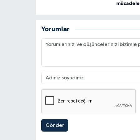
mücadeles
Yorumlar
Gönder