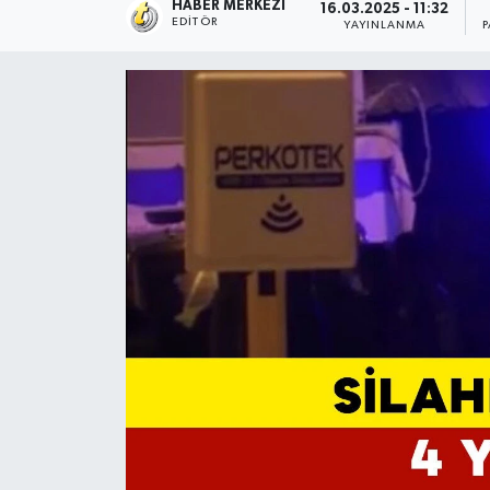
HABER MERKEZI
16.03.2025 - 11:32
EDITÖR
YAYINLANMA