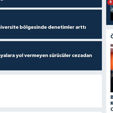
6
versite bölgesinde denetimler arttı
yalara yol vermeyen sürücüler cezadan