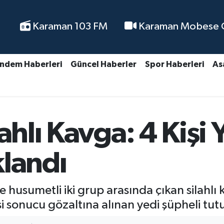
Karaman 103 FM
Karaman Mobese Ca
ndem Haberleri
Güncel Haberler
Spor Haberleri
As
ahlı Kavga: 4 Kişi 
klandı
 husumetli iki grup arasında çıkan silahlı 
esi sonucu gözaltına alınan yedi şüpheli tu