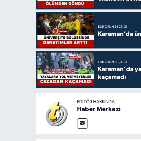
EDITÖRÜN SEÇTIĞI
Karaman’da üni
EDITÖRÜN SEÇTIĞI
Karaman'da ya
kaçamadı
EDITÖR HAKKINDA
Haber Merkezi