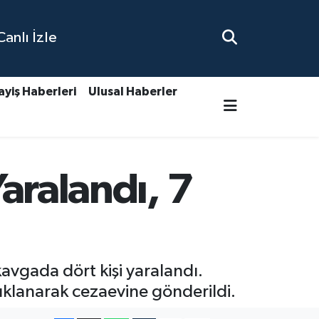
nlı İzle
ayiş Haberleri
Ulusal Haberler
Yaralandı, 7
kavgada dört kişi yaralandı.
tuklanarak cezaevine gönderildi.