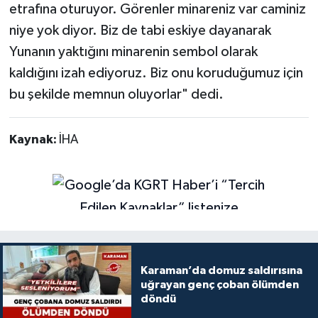
etrafına oturuyor. Görenler minareniz var caminiz
niye yok diyor. Biz de tabi eskiye dayanarak
Yunanın yaktığını minarenin sembol olarak
kaldığını izah ediyoruz. Biz onu koruduğumuz için
bu şekilde memnun oluyorlar" dedi.
Kaynak:
İHA
Karaman’da domuz saldırısına
uğrayan genç çoban ölümden
döndü