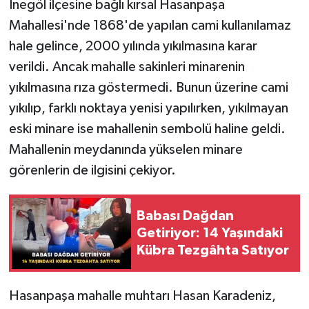
İnegöl ilçesine bağlı kırsal Hasanpaşa
Mahallesi'nde 1868'de yapılan cami kullanılamaz
hale gelince, 2000 yılında yıkılmasına karar
verildi. Ancak mahalle sakinleri minarenin
yıkılmasına rıza göstermedi. Bunun üzerine cami
yıkılıp, farklı noktaya yenisi yapılırken, yıkılmayan
eski minare ise mahallenin sembolü haline geldi.
Mahallenin meydanında yükselen minare
görenlerin de ilgisini çekiyor.
Babası Dağdan
Getiriyor: 14 Yaşındaki
Kübra Tezgâhta Satıyor
Hasanpaşa mahalle muhtarı Hasan Karadeniz,