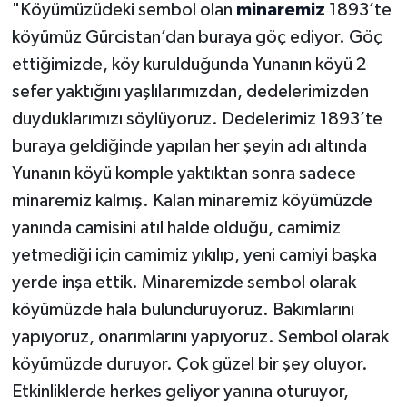
"Köyümüzüdeki sembol olan
minaremiz
1893’te
köyümüz Gürcistan’dan buraya göç ediyor. Göç
ettiğimizde, köy kurulduğunda Yunanın köyü 2
sefer yaktığını yaşlılarımızdan, dedelerimizden
duyduklarımızı söylüyoruz. Dedelerimiz 1893’te
buraya geldiğinde yapılan her şeyin adı altında
Yunanın köyü komple yaktıktan sonra sadece
minaremiz kalmış. Kalan minaremiz köyümüzde
yanında camisini atıl halde olduğu, camimiz
yetmediği için camimiz yıkılıp, yeni camiyi başka
yerde inşa ettik. Minaremizde sembol olarak
köyümüzde hala bulunduruyoruz. Bakımlarını
yapıyoruz, onarımlarını yapıyoruz. Sembol olarak
köyümüzde duruyor. Çok güzel bir şey oluyor.
Etkinliklerde herkes geliyor yanına oturuyor,