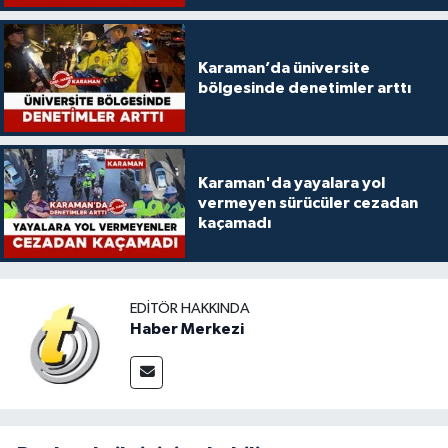
Karaman’da üniversite
bölgesinde denetimler arttı
Karaman'da yayalara yol
vermeyen sürücüler cezadan
kaçamadı
EDITÖR HAKKINDA
Haber Merkezi