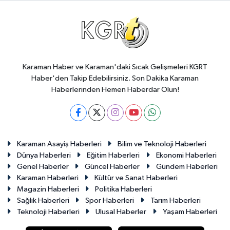
Karaman Haber ve Karaman'daki Sıcak Gelişmeleri KGRT
Haber'den Takip Edebilirsiniz. Son Dakika Karaman
Haberlerinden Hemen Haberdar Olun!
Karaman Asayiş Haberleri
Bilim ve Teknoloji Haberleri
Dünya Haberleri
Eğitim Haberleri
Ekonomi Haberleri
Genel Haberler
Güncel Haberler
Gündem Haberleri
Karaman Haberleri
Kültür ve Sanat Haberleri
Magazin Haberleri
Politika Haberleri
Sağlık Haberleri
Spor Haberleri
Tarım Haberleri
Teknoloji Haberleri
Ulusal Haberler
Yaşam Haberleri