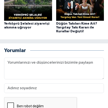
Yerköprü Şelalesi ziyaretçi
Düğün Takıları Kime Ait?
akınına uğruyor
Yargıtay Takı Kararı ile
Kurallar Değişti!
Yorumlar