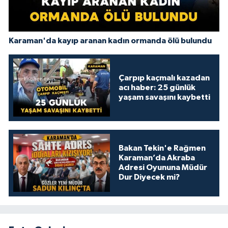
Karaman'da kayıp aranan kadın ormanda ölü bulundu
Çarpıp kaçmalı kazadan
acı haber: 25 günlük
yaşam savaşını kaybetti
Bakan Tekin'e Rağmen
Karaman’da Akraba
Adresi Oyununa Müdür
Dur Diyecek mi?