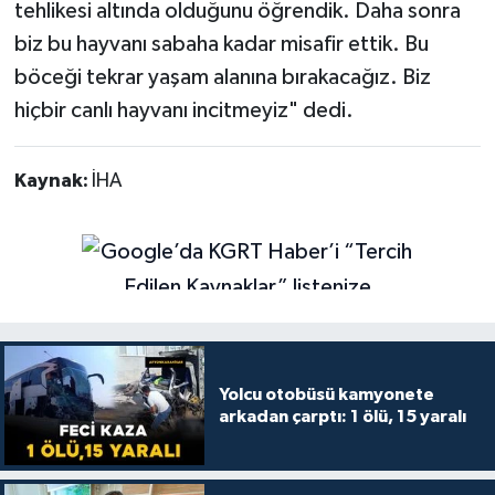
tehlikesi altında olduğunu öğrendik. Daha sonra
biz bu hayvanı sabaha kadar misafir ettik. Bu
böceği tekrar yaşam alanına bırakacağız. Biz
hiçbir canlı hayvanı incitmeyiz" dedi.
Kaynak:
İHA
Yolcu otobüsü kamyonete
arkadan çarptı: 1 ölü, 15 yaralı