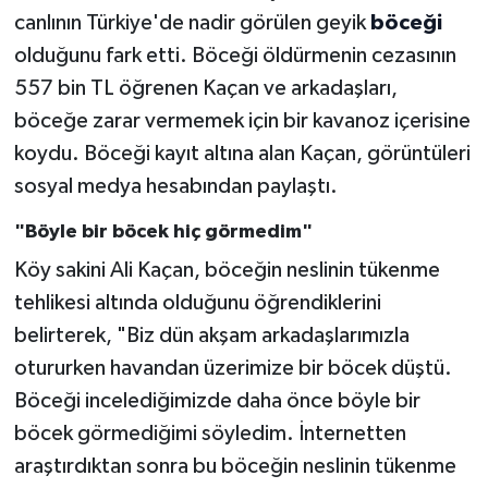
canlının Türkiye'de nadir görülen geyik
böceği
olduğunu fark etti. Böceği öldürmenin cezasının
557 bin TL öğrenen Kaçan ve arkadaşları,
böceğe zarar vermemek için bir kavanoz içerisine
koydu. Böceği kayıt altına alan Kaçan, görüntüleri
sosyal medya hesabından paylaştı.
"Böyle bir böcek hiç görmedim"
Köy sakini Ali Kaçan, böceğin neslinin tükenme
tehlikesi altında olduğunu öğrendiklerini
belirterek, "Biz dün akşam arkadaşlarımızla
otururken havandan üzerimize bir böcek düştü.
Böceği incelediğimizde daha önce böyle bir
böcek görmediğimi söyledim. İnternetten
araştırdıktan sonra bu böceğin neslinin tükenme