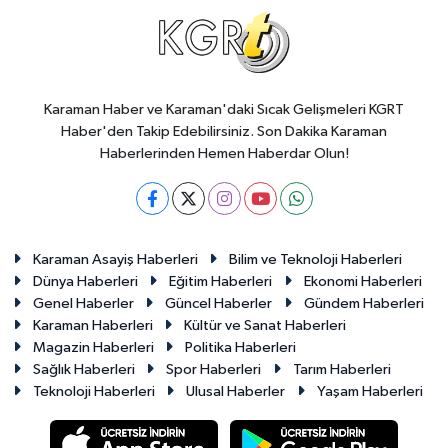
Karaman Haber ve Karaman'daki Sıcak Gelişmeleri KGRT
Haber'den Takip Edebilirsiniz. Son Dakika Karaman
Haberlerinden Hemen Haberdar Olun!
Karaman Asayiş Haberleri
Bilim ve Teknoloji Haberleri
Dünya Haberleri
Eğitim Haberleri
Ekonomi Haberleri
Genel Haberler
Güncel Haberler
Gündem Haberleri
Karaman Haberleri
Kültür ve Sanat Haberleri
Magazin Haberleri
Politika Haberleri
Sağlık Haberleri
Spor Haberleri
Tarım Haberleri
Teknoloji Haberleri
Ulusal Haberler
Yaşam Haberleri