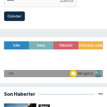
Gönder
Son Haberler
Spor