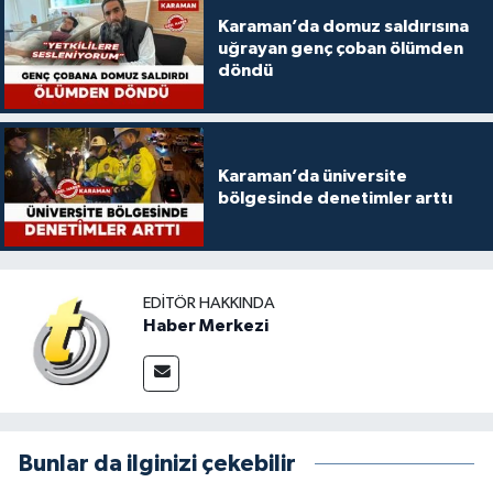
Karaman’da domuz saldırısına
uğrayan genç çoban ölümden
döndü
Karaman’da üniversite
bölgesinde denetimler arttı
EDITÖR HAKKINDA
Haber Merkezi
Bunlar da ilginizi çekebilir