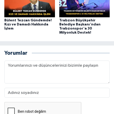
Bülent Tezcan Gündemde!
Trabzon Büyükşehir
Kızı ve Damadı Hakkında
Belediye Başkanı'ndan
İşlem
Trabzonspor'a 30
Milyonluk Destek!
Yorumlar