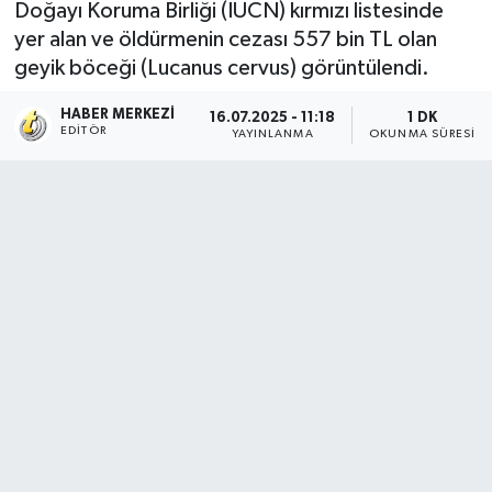
Doğayı Koruma Birliği (IUCN) kırmızı listesinde
yer alan ve öldürmenin cezası 557 bin TL olan
geyik böceği (Lucanus cervus) görüntülendi.
HABER MERKEZI
16.07.2025 - 11:18
1 DK
EDITÖR
YAYINLANMA
OKUNMA SÜRESI