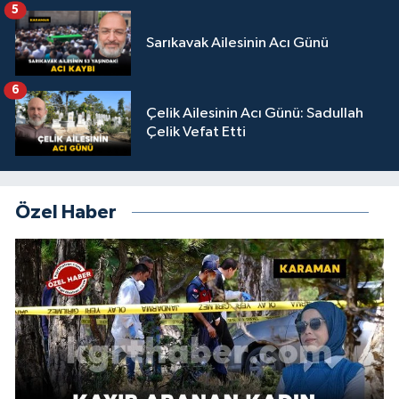
5
Sarıkavak Ailesinin Acı Günü
6
Çelik Ailesinin Acı Günü: Sadullah
Çelik Vefat Etti
Özel Haber