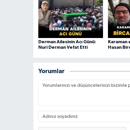
Derman Ailesinin Acı Günü:
Karaman e
Nuri Derman Vefat Etti
Hasan Birc
Yorumlar