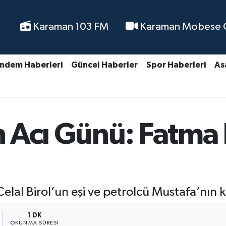
Karaman 103 FM
Karaman Mobese Ca
ndem Haberleri
Güncel Haberler
Spor Haberleri
As
in Acı Günü: Fatma 
al Birol’un eşi ve petrolcü Mustafa’nın kız
1 DK
OKUNMA SÜRESI