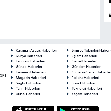
Karaman Asayiş Haberleri
Bilim ve Teknoloji Haberl
Dünya Haberleri
Eğitim Haberleri
Ekonomi Haberleri
Genel Haberler
Güncel Haberler
Gündem Haberleri
Karaman Haberleri
Kültür ve Sanat Haberler
KGRT
Magazin Haberleri
Politika Haberleri
Sağlık Haberleri
Spor Haberleri
Tarım Haberleri
Teknoloji Haberleri
Ulusal Haberler
Yaşam Haberleri