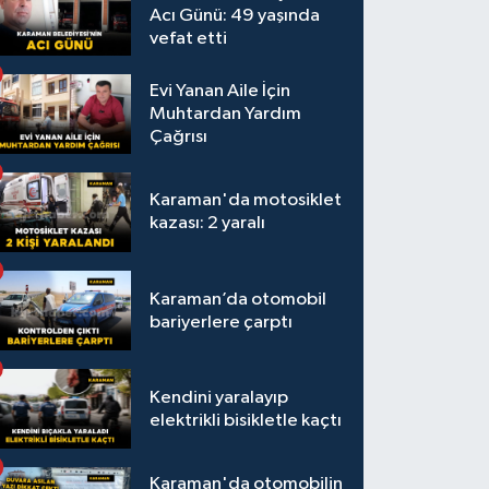
Acı Günü: 49 yaşında
vefat etti
Evi Yanan Aile İçin
Muhtardan Yardım
Çağrısı
Karaman'da motosiklet
kazası: 2 yaralı
Karaman’da otomobil
bariyerlere çarptı
Kendini yaralayıp
elektrikli bisikletle kaçtı
Karaman'da otomobilin