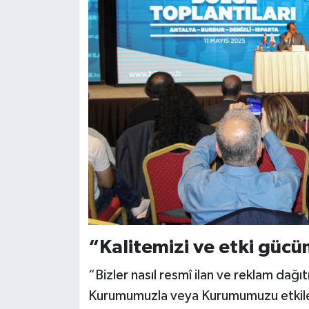
“Kalitemizi ve etki güc
“Bizler nasıl resmî ilan ve reklam dağı
Kurumumuzla veya Kurumumuzu etkileye