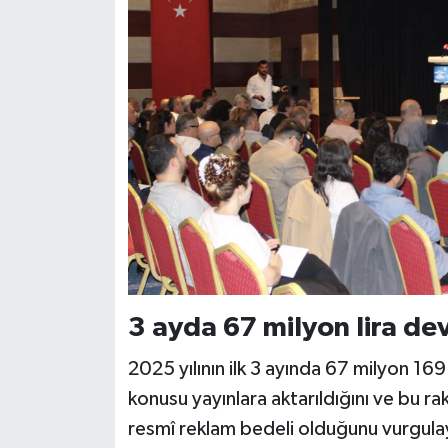
3 ayda 67 milyon lira de
2025 yılının ilk 3 ayında 67 milyon 16
konusu yayınlara aktarıldığını ve bu r
resmî reklam bedeli olduğunu vurgulaya