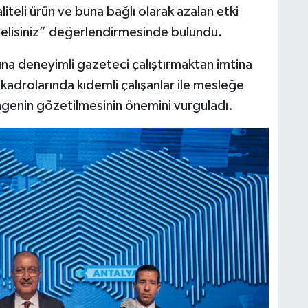
teli ürün ve buna bağlı olarak azalan etki
melisiniz” değerlendirmesinde bulundu.
a deneyimli gazeteci çalıştırmaktan imtina
si kadrolarında kıdemli çalışanlar ile mesleğe
ngenin gözetilmesinin önemini vurguladı.