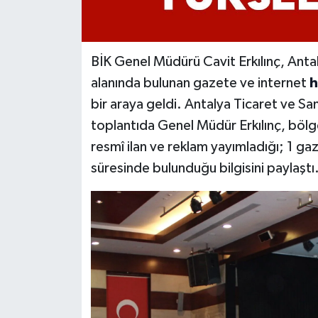
BİK Genel Müdürü Cavit Erkılınç, Anta
alanında bulunan gazete ve internet
h
bir araya geldi. Antalya Ticaret ve 
toplantıda Genel Müdür Erkılınç, bölg
resmî ilan ve reklam yayımladığı; 1 ga
süresinde bulunduğu bilgisini paylaştı