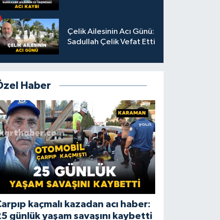
Çelik Ailesinin Acı Günü:
Sadullah Çelik Vefat Etti
Özel Haber
arpıp kaçmalı kazadan acı haber:
5 günlük yaşam savaşını kaybetti