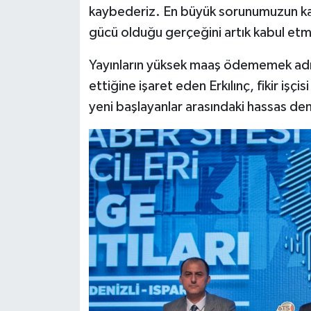
kaybederiz. En büyük sorunumuzun kali
gücü olduğu gerçeğini artık kabul et
Yayınların yüksek maaş ödememek adın
ettiğine işaret eden Erkılınç, fikir işçi
yeni başlayanlar arasındaki hassas de