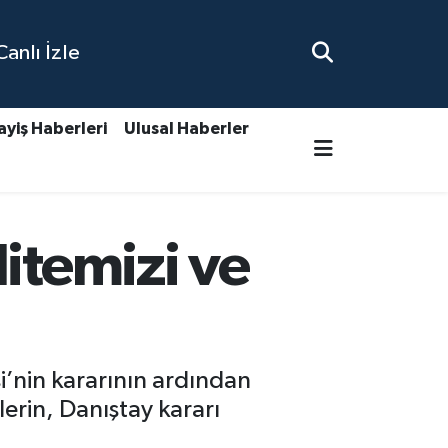
nlı İzle
ayiş Haberleri
Ulusal Haberler
itemizi ve
’nin kararının ardından
erin, Danıştay kararı