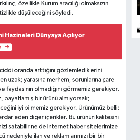
kılınç, özellikle Kurum aracılığı olmaksızın
izlikle düşüleceğini söyledi.
i Hazineleri Dünyaya Açılıyor
e
 ciddi oranda arttığını gözlemlediklerini
en uzak; yarasına merhem, sorunlarına çare
e faydasının olmadığını görmemiz gerekiyor.
iz, bayatlamış bir ürünü almıyorsak;
eceğini iyi bilmemiz gerekiyor. Ürünümüz belli:
rdar eden diğer içerikler. Bu ürünün kalitesini
 satabilir ne de internet haber sitelerimize
cü nedeniyle ilan ve reklamlarımızı bir bir