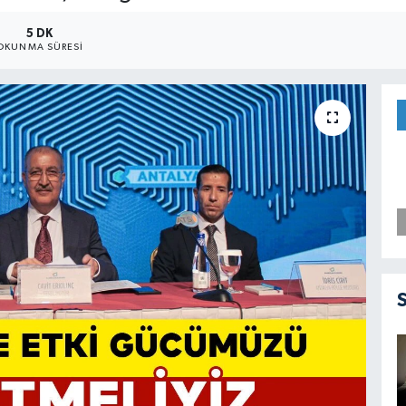
5 DK
OKUNMA SÜRESI