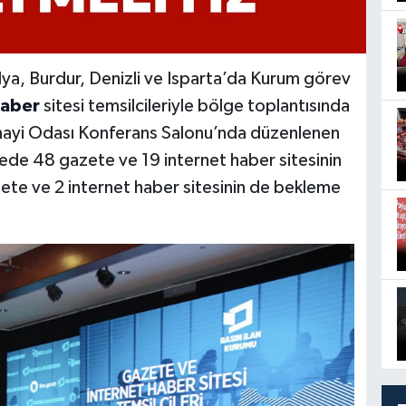
lya, Burdur, Denizli ve Isparta’da Kurum görev
aber
sitesi temsilcileriyle bölge toplantısında
Sanayi Odası Konferans Salonu’nda düzenlenen
ede 48 gazete ve 19 internet haber sitesinin
zete ve 2 internet haber sitesinin de bekleme
.