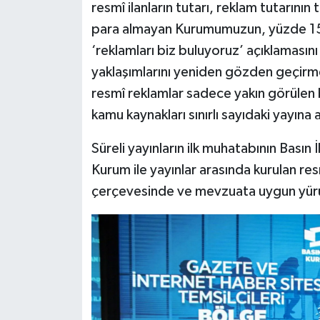
resmî ilanların tutarı, reklam tutarını
para almayan Kurumumuzun, yüzde 15 o
‘reklamları biz buluyoruz’ açıklamasını 
yaklaşımlarını yeniden gözden geçirme
resmî reklamlar sadece yakın görülen bel
kamu kaynakları sınırlı sayıdaki yayına a
Süreli yayınların ilk muhatabının Basın
Kurum ile yayınlar arasında kurulan resm
çerçevesinde ve mevzuata uygun yürütü