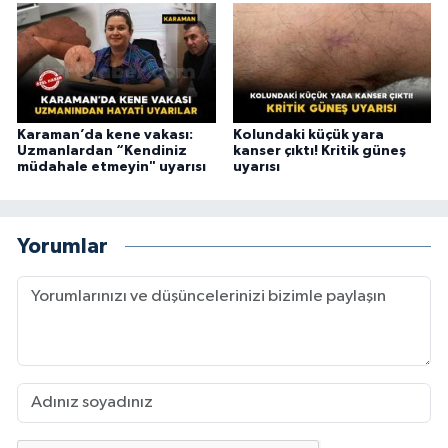
Karaman’da kene vakası:
Kolundaki küçük yara
Uzmanlardan “Kendiniz
kanser çıktı! Kritik güneş
müdahale etmeyin" uyarısı
uyarısı
Yorumlar