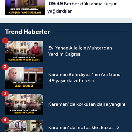
09:49
Berber dükkanına kurşun
yağdırdılar
Trend Haberler
1
Evi Yanan Aile İçin Muhtardan
Yardım Çağrısı
2
Karaman Belediyesi'nin Acı Günü:
49 yaşında vefat etti
3
Karaman'da korkutan daire yangını
4
Karaman'da motosiklet kazası: 2