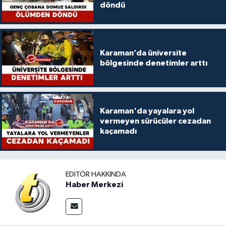
döndü
Karaman’da üniversite
bölgesinde denetimler arttı
Karaman'da yayalara yol
vermeyen sürücüler cezadan
kaçamadı
EDITÖR HAKKINDA
Haber Merkezi