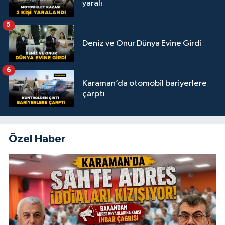
yaralı
5
Deniz ve Onur Dünya Evine Girdi
6
Karaman’da otomobil bariyerlere
çarptı
Özel Haber