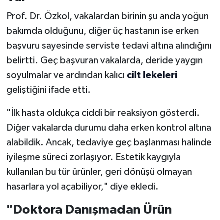
Prof. Dr. Özkol, vakalardan birinin şu anda yoğun
bakımda olduğunu, diğer üç hastanın ise erken
başvuru sayesinde serviste tedavi altına alındığını
belirtti. Geç başvuran vakalarda, deride yaygın
soyulmalar ve ardından kalıcı
cilt lekeleri
geliştiğini ifade etti.
"İlk hasta oldukça ciddi bir reaksiyon gösterdi.
Diğer vakalarda durumu daha erken kontrol altına
alabildik. Ancak, tedaviye geç başlanması halinde
iyileşme süreci zorlaşıyor. Estetik kaygıyla
kullanılan bu tür ürünler, geri dönüşü olmayan
hasarlara yol açabiliyor," diye ekledi.
"Doktora Danışmadan Ürün