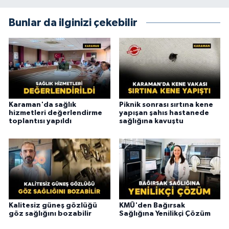
Bunlar da ilginizi çekebilir
Karaman'da sağlık
Piknik sonrası sırtına kene
hizmetleri değerlendirme
yapışan şahıs hastanede
toplantısı yapıldı
sağlığına kavuştu
Kalitesiz güneş gözlüğü
KMÜ'den Bağırsak
göz sağlığını bozabilir
Sağlığına Yenilikçi Çözüm