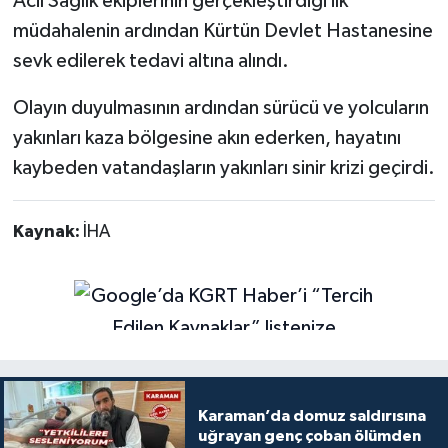
Acil Sağlık ekiplerinin gerçekleştirdiği ilk
müdahalenin ardından Kürtün Devlet Hastanesine
sevk edilerek tedavi altına alındı.
Olayın duyulmasının ardından sürücü ve yolcuların
yakınları kaza bölgesine akın ederken, hayatını
kaybeden vatandaşların yakınları sinir krizi geçirdi.
Kaynak:
İHA
Karaman’da domuz saldırısına
uğrayan genç çoban ölümden