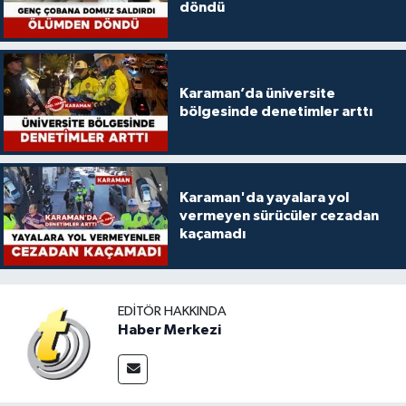
döndü
Karaman’da üniversite
bölgesinde denetimler arttı
Karaman'da yayalara yol
vermeyen sürücüler cezadan
kaçamadı
EDITÖR HAKKINDA
Haber Merkezi