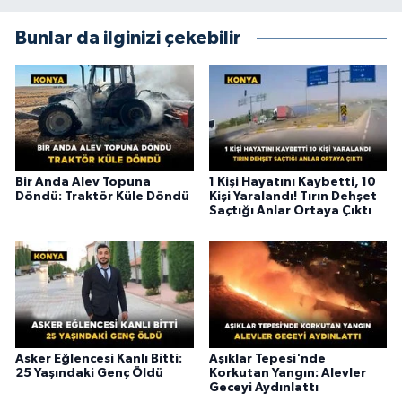
Bunlar da ilginizi çekebilir
Bir Anda Alev Topuna
1 Kişi Hayatını Kaybetti, 10
Döndü: Traktör Küle Döndü
Kişi Yaralandı! Tırın Dehşet
Saçtığı Anlar Ortaya Çıktı
Asker Eğlencesi Kanlı Bitti:
Aşıklar Tepesi'nde
25 Yaşındaki Genç Öldü
Korkutan Yangın: Alevler
Geceyi Aydınlattı