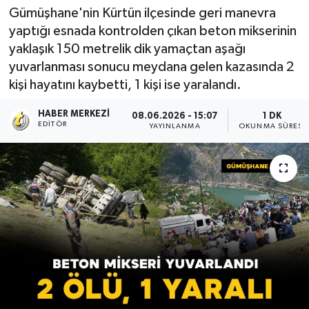
Gümüşhane'nin Kürtün ilçesinde geri manevra
yaptığı esnada kontrolden çıkan beton mikserinin
yaklaşık 150 metrelik dik yamaçtan aşağı
yuvarlanması sonucu meydana gelen kazasında 2
kişi hayatını kaybetti, 1 kişi ise yaralandı.
HABER MERKEZI
08.06.2026 - 15:07
1 DK
EDITÖR
YAYINLANMA
OKUNMA SÜRESI