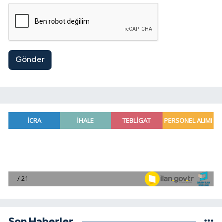
Gönder
Son Haberler