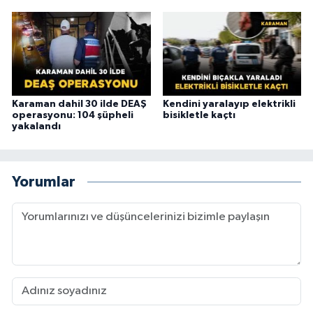
Karaman dahil 30 ilde DEAŞ
Kendini yaralayıp elektrikli
operasyonu: 104 şüpheli
bisikletle kaçtı
yakalandı
Yorumlar