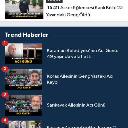
15:21
Asker Eğlencesi Kanlı Bitti: 25
Yaşındaki Genç Öldü
Trend Haberler
1
Karaman Belediyesi'nin Acı Günü:
49 yaşında vefat etti
2
Koraş Ailesinin Genç Yaştaki Acı
Kaybı
3
Sarıkavak Ailesinin Acı Günü
4
Karaman'da motosiklet kazası: 2