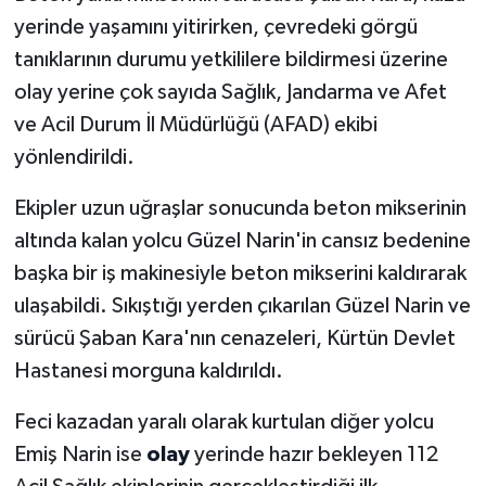
yerinde yaşamını yitirirken, çevredeki görgü
tanıklarının durumu yetkililere bildirmesi üzerine
olay yerine çok sayıda Sağlık, Jandarma ve Afet
ve Acil Durum İl Müdürlüğü (AFAD) ekibi
yönlendirildi.
Ekipler uzun uğraşlar sonucunda beton mikserinin
altında kalan yolcu Güzel Narin'in cansız bedenine
başka bir iş makinesiyle beton mikserini kaldırarak
ulaşabildi. Sıkıştığı yerden çıkarılan Güzel Narin ve
sürücü Şaban Kara'nın cenazeleri, Kürtün Devlet
Hastanesi morguna kaldırıldı.
Feci kazadan yaralı olarak kurtulan diğer yolcu
Emiş Narin ise
olay
yerinde hazır bekleyen 112