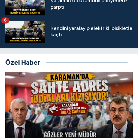
Karaman’da otomobil bariyerlere
çarptı
6
Kendini yaralayıp elektrikli bisikletle
kaçtı
Özel Haber