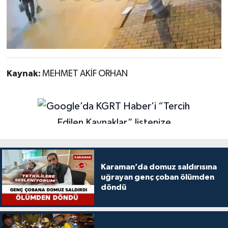
Kaynak:
MEHMET AKİF ORHAN
Karaman’da domuz saldırısına
uğrayan genç çoban ölümden
döndü