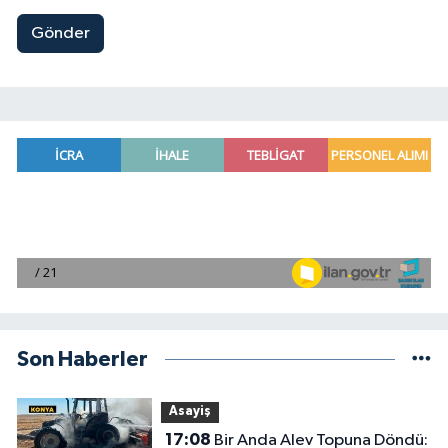
Gönder
Son Haberler
Asayiş
17:08
Bir Anda Alev Topuna Döndü: