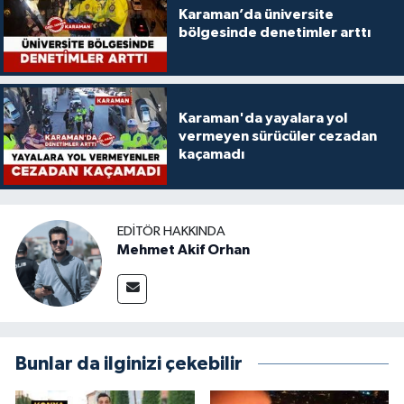
Karaman’da üniversite
bölgesinde denetimler arttı
Karaman'da yayalara yol
vermeyen sürücüler cezadan
kaçamadı
EDITÖR HAKKINDA
Mehmet Akif Orhan
Bunlar da ilginizi çekebilir