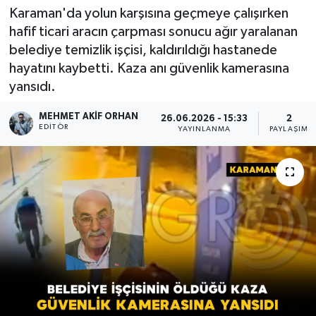
Karaman'da yolun karşısına geçmeye çalışırken
hafif ticari aracın çarpması sonucu ağır yaralanan
belediye temizlik işçisi, kaldırıldığı hastanede
hayatını kaybetti. Kaza anı güvenlik kamerasına
yansıdı.
MEHMET AKIF ORHAN
26.06.2026 - 15:33
2
EDITÖR
YAYINLANMA
PAYLAŞIM