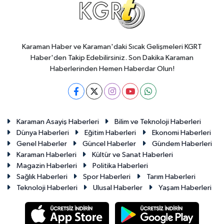
Karaman Haber ve Karaman'daki Sıcak Gelişmeleri KGRT
Haber'den Takip Edebilirsiniz. Son Dakika Karaman
Haberlerinden Hemen Haberdar Olun!
Karaman Asayiş Haberleri
Bilim ve Teknoloji Haberleri
Dünya Haberleri
Eğitim Haberleri
Ekonomi Haberleri
Genel Haberler
Güncel Haberler
Gündem Haberleri
Karaman Haberleri
Kültür ve Sanat Haberleri
Magazin Haberleri
Politika Haberleri
Sağlık Haberleri
Spor Haberleri
Tarım Haberleri
Teknoloji Haberleri
Ulusal Haberler
Yaşam Haberleri