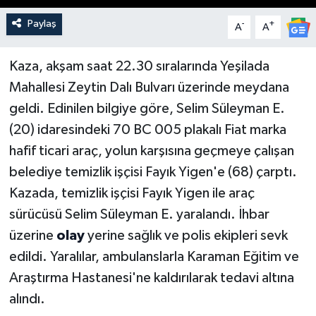
Paylaş
-
+
A
A
Kaza, akşam saat 22.30 sıralarında Yeşilada
Mahallesi Zeytin Dalı Bulvarı üzerinde meydana
geldi. Edinilen bilgiye göre, Selim Süleyman E.
(20) idaresindeki 70 BC 005 plakalı Fiat marka
hafif ticari araç, yolun karşısına geçmeye çalışan
belediye temizlik işçisi Fayık Yigen'e (68) çarptı.
Kazada, temizlik işçisi Fayık Yigen ile araç
sürücüsü Selim Süleyman E. yaralandı. İhbar
üzerine
olay
yerine sağlık ve polis ekipleri sevk
edildi. Yaralılar, ambulanslarla Karaman Eğitim ve
Araştırma Hastanesi'ne kaldırılarak tedavi altına
alındı.