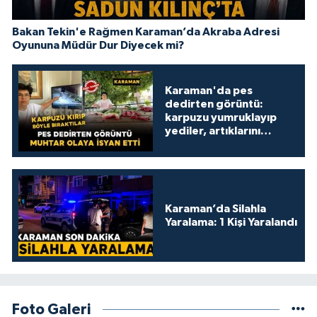
Bakan Tekin'e Rağmen Karaman’da Akraba Adresi
Oyununa Müdür Dur Diyecek mi?
Karaman'da pes
dedirten görüntü:
karpuzu yumruklayıp
yediler, artıklarını
kamelyada bıraktılar
Karaman’da Silahla
Yaralama: 1 Kişi Yaralandı
Foto Galeri