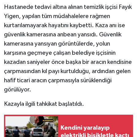
Hastanede tedavi altına alınan temizlik işçisi Fayık
Yigen, yapılan tüm müdahalelere rağmen
kurtarılamayarak hayatını kaybetti. Kaza anı ise
güvenlik kamerasına anbean yansıdı. Güvenlik
kamerasına yansıyan görüntülerde, yolun
karşısına geçmeye çalışan belediye işçisinin
kazadan saniyeler önce başka bir aracın kendisine
çarpmasından kıl payı kurtulduğu, ardından gelen
hafif ticari aracın çarpmasıyla sürüklendiği
görülüyor.
Kazayla ilgili tahkikat başlatıldı.
Kendini yaralayıp
elektrikli bisikletle kaçtı