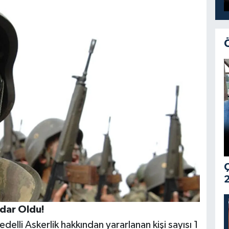
Ç
2
adar Oldu!
lli Askerlik hakkından yararlanan kişi sayısı 1