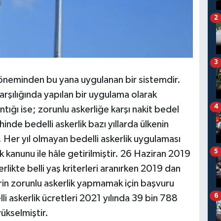
2
3
döneminden bu yana uygulanan bir sistemdir.
karşılığında yapılan bir uygulama olarak
4
ntığı ise; zorunlu askerliğe karşı nakit bedel
nde bedelli askerlik bazı yıllarda ülkenin
 Her yıl olmayan bedelli askerlik uygulaması
5
 kanunu ile hâle getirilmiştir. 26 Haziran 2019
likte belli yaş kriterleri aranırken 2019 dan
lerin zorunlu askerlik yapmamak için başvuru
6
li askerlik ücretleri 2021 yılında 39 bin 788
ükselmiştir.