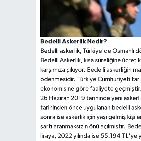
Bedelli Askerlik Nedir?
Bedelli askerlik, Türkiye'de Osmanlı 
Bedelli Askerlik, kısa süreliğine ücret 
karşımıza çıkıyor. Bedelli askerliğin ma
ödenmesidir. Türkiye Cumhuriyeti tarihi
ekonomisine göre faaliyete geçmiştir.
26 Haziran 2019 tarihinde yeni askerlik
tarihinden önce uygulanan bedelli asker
sonra ise askerlik için yaşı gelmiş kişi
şartı aranmaksızın önü açılmıştır. Bedel
liraya, 2022 yılında ise 55.194 TL'ye y