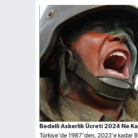
Bedelli Askerlik Ücreti 2024 Ne K
Türkiye'de 1987'den, 2023'e kadar Bede