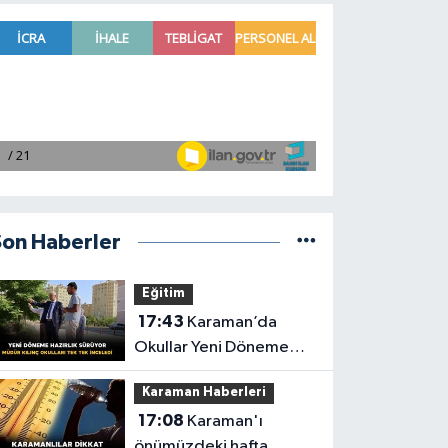
Son Haberler
Eğitim
17:43
Karaman’da
Okullar Yeni Döneme
Hazırlanıyor
Karaman Haberleri
17:08
Karaman'ı
önümüzdeki hafta