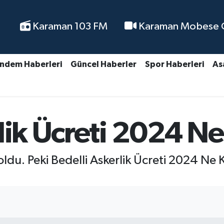
Karaman 103 FM
Karaman Mobese Ca
ndem Haberleri
Güncel Haberler
Spor Haberleri
As
rlik Ücreti 2024 N
i oldu. Peki Bedelli Askerlik Ücreti 2024 Ne