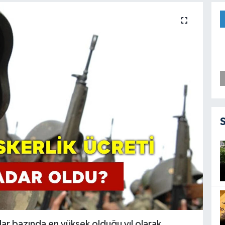
olar bazında en yüksek olduğu yıl olarak