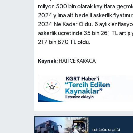
milyon 500 bin olarak kayıtlara geçmiş
2024 yılına ait bedelli askerlik fiyatın
2024 Ne Kadar Oldu! 6 aylık enflasyon
askerlik ücretinde 35 bin 261 TL artış 
217 bin 870 TL oldu.
Kaynak:
HATİCE KARACA
EDITÖRÜN SEÇTIĞI