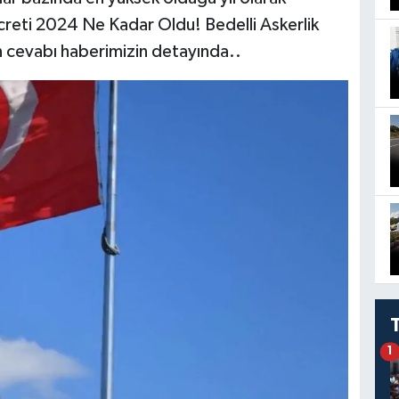
 Ücreti 2024 Ne Kadar Oldu! Bedelli Askerlik
n cevabı haberimizin detayında..
1