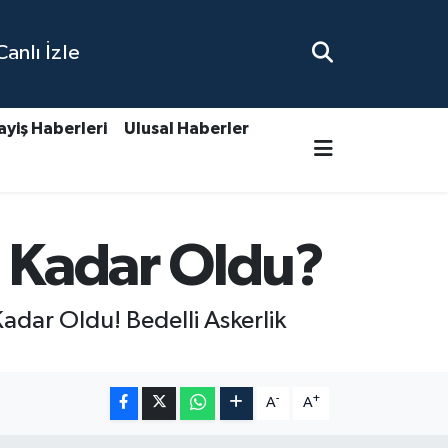
nlı İzle
ayiş Haberleri
Ulusal Haberler
e Kadar Oldu?
 Kadar Oldu! Bedelli Askerlik
-
+
A
A