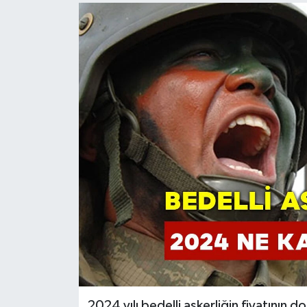
2024 yılı bedelli askerliğin fiyatının d