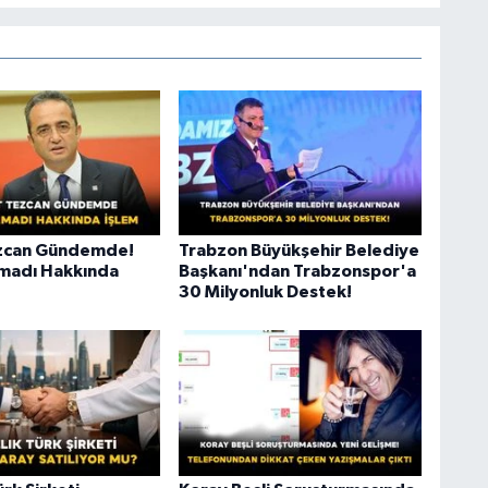
ezcan Gündemde!
Trabzon Büyükşehir Belediye
amadı Hakkında
Başkanı'ndan Trabzonspor'a
30 Milyonluk Destek!