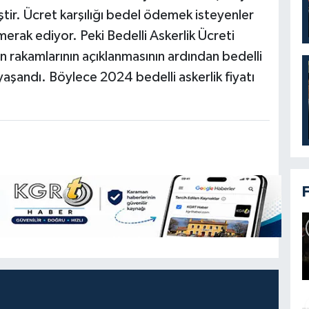
tir. Ücret karşılığı bedel ödemek isteyenler
ı merak ediyor. Peki Bedelli Askerlik Ücreti
 rakamlarının açıklanmasının ardından bedelli
yaşandı. Böylece 2024 bedelli askerlik fiyatı