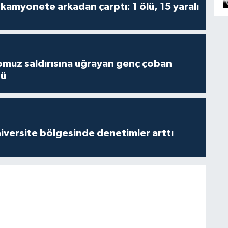
kamyonete arkadan çarptı: 1 ölü, 15 yaralı
muz saldırısına uğrayan genç çoban
dü
versite bölgesinde denetimler arttı