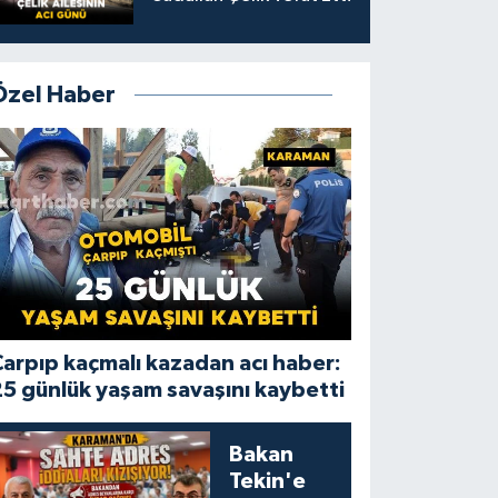
Özel Haber
arpıp kaçmalı kazadan acı haber:
5 günlük yaşam savaşını kaybetti
Bakan
Tekin'e