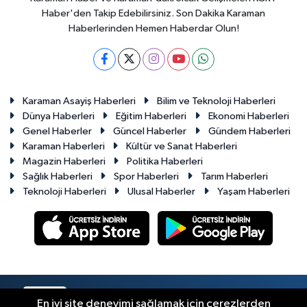
Haber'den Takip Edebilirsiniz. Son Dakika Karaman
Haberlerinden Hemen Haberdar Olun!
Karaman Asayiş Haberleri
Bilim ve Teknoloji Haberleri
Dünya Haberleri
Eğitim Haberleri
Ekonomi Haberleri
Genel Haberler
Güncel Haberler
Gündem Haberleri
Karaman Haberleri
Kültür ve Sanat Haberleri
Magazin Haberleri
Politika Haberleri
Sağlık Haberleri
Spor Haberleri
Tarım Haberleri
Teknoloji Haberleri
Ulusal Haberler
Yaşam Haberleri
RSS
Copyright © 2023-2026. Her hakkı saklıdır.
En iyi site deneyimi sağlamak için çerezlerden