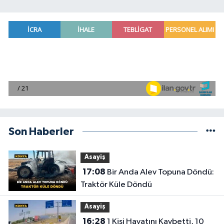
Son Haberler
Asayiş
17:08
Bir Anda Alev Topuna Döndü:
Traktör Küle Döndü
Asayiş
16:28
1 Kişi Hayatını Kaybetti, 10