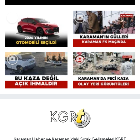
Karaman Haber ve Karaman'daki Sıcak Gelişmeleri KGRT