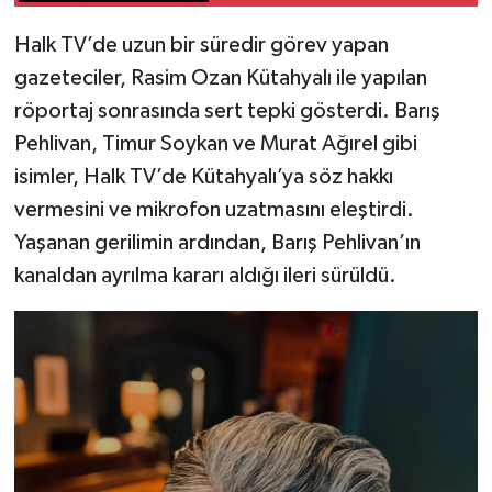
Yazışmalar Çıktı
Halk TV’de uzun bir süredir görev yapan
gazeteciler, Rasim Ozan Kütahyalı ile yapılan
röportaj sonrasında sert tepki gösterdi. Barış
Pehlivan, Timur Soykan ve Murat Ağırel gibi
isimler, Halk TV’de Kütahyalı’ya söz hakkı
vermesini ve mikrofon uzatmasını eleştirdi.
Yaşanan gerilimin ardından, Barış Pehlivan’ın
kanaldan ayrılma kararı aldığı ileri sürüldü.