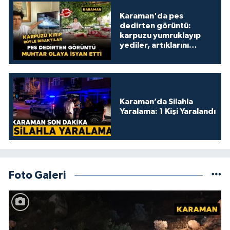
Karaman'da pes
dedirten görüntü:
karpuzu yumruklayıp
yediler, artıklarını
kamelyada bıraktılar
Karaman’da Silahla
Yaralama: 1 Kişi Yaralandı
Foto Galeri