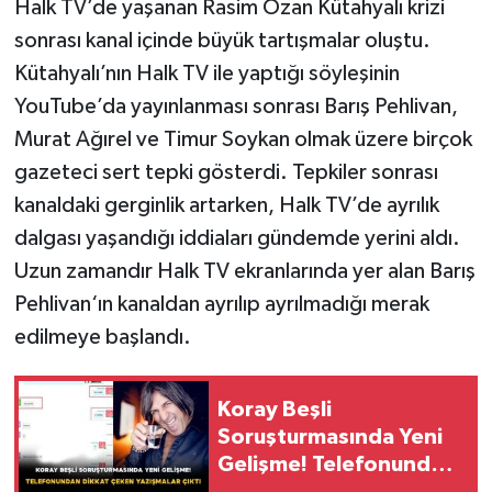
Halk TV’de yaşanan Rasim Ozan Kütahyalı krizi
sonrası kanal içinde büyük tartışmalar oluştu.
Kütahyalı’nın Halk TV ile yaptığı söyleşinin
YouTube’da yayınlanması sonrası Barış Pehlivan,
Murat Ağırel ve Timur Soykan olmak üzere birçok
gazeteci sert tepki gösterdi. Tepkiler sonrası
kanaldaki gerginlik artarken, Halk TV’de ayrılık
dalgası yaşandığı iddiaları gündemde yerini aldı.
Uzun zamandır Halk TV ekranlarında yer alan Barış
Pehlivan‘ın kanaldan ayrılıp ayrılmadığı merak
edilmeye başlandı.
Koray Beşli
Soruşturmasında Yeni
Gelişme! Telefonundan
Dikkat Çeken