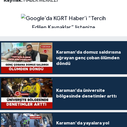
Kaynak:
HABER MERKEZİ
Karaman’da domuz saldırısına
uğrayan genç çoban ölümden
döndü
Karaman’da üniversite
bölgesinde denetimler arttı
Karaman'da yayalara yol