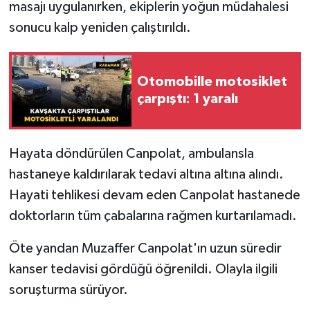
masajı uygulanırken, ekiplerin yoğun müdahalesi
sonucu kalp yeniden çalıştırıldı.
Otomobille motosiklet
çarpıştı: 1 yaralı
Hayata döndürülen Canpolat, ambulansla
hastaneye kaldırılarak tedavi altına altına alındı.
Hayati tehlikesi devam eden Canpolat hastanede
doktorların tüm çabalarına rağmen kurtarılamadı.
Öte yandan Muzaffer Canpolat'ın uzun süredir
kanser tedavisi gördüğü öğrenildi. Olayla ilgili
soruşturma sürüyor.