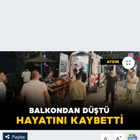
Paylaş
-
+
A
A