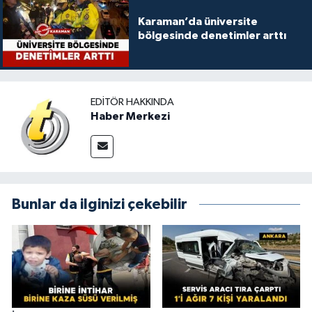
Karaman’da üniversite
bölgesinde denetimler arttı
EDITÖR HAKKINDA
Haber Merkezi
Bunlar da ilginizi çekebilir