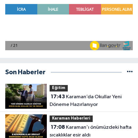
Son Haberler
Eğitim
17:43
Karaman’da Okullar Yeni
Döneme Hazırlanıyor
Karaman Haberleri
17:08
Karaman'ı önümüzdeki hafta
sıcaklıklar esir aldı