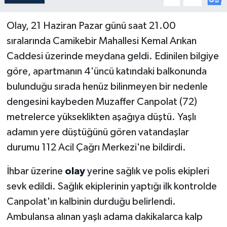
Olay, 21 Haziran Pazar günü saat 21.00
sıralarında Camikebir Mahallesi Kemal Arıkan
Caddesi üzerinde meydana geldi. Edinilen bilgiye
göre, apartmanın 4'üncü katındaki balkonunda
bulunduğu sırada henüz bilinmeyen bir nedenle
dengesini kaybeden Muzaffer Canpolat (72)
metrelerce yükseklikten aşağıya düştü. Yaşlı
adamın yere düştüğünü gören vatandaşlar
durumu 112 Acil Çağrı Merkezi'ne bildirdi.
İhbar üzerine
olay
yerine sağlık ve polis ekipleri
sevk edildi. Sağlık ekiplerinin yaptığı ilk kontrolde
Canpolat'ın kalbinin durduğu belirlendi.
Ambulansa alınan yaşlı adama dakikalarca kalp