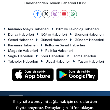
Haberlerinden Hemen Haberdar Olun!
Karaman Asayiş Haberleri
Bilim ve Teknoloji Haberleri
Dünya Haberleri
Eğitim Haberleri
Ekonomi Haberleri
Genel Haberler
Güncel Haberler
Gündem Haberleri
Karaman Haberleri
Kültür ve Sanat Haberleri
Magazin Haberleri
Politika Haberleri
Sağlık Haberleri
Spor Haberleri
Tarım Haberleri
Teknoloji Haberleri
Ulusal Haberler
Yaşam Haberleri
RSS
Copyright © 2023-2026. Her hakkı saklıdır.
En iyi site deneyimi sağlamak için çerezlerden
faydalanıyoruz. Detaylar için lütfen tıklayın.