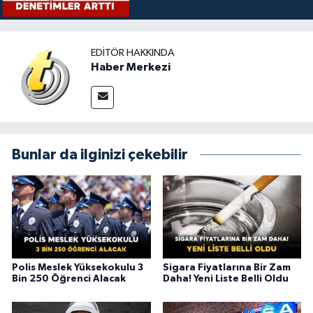
EDITÖR HAKKINDA
Haber Merkezi
Bunlar da ilginizi çekebilir
Polis Meslek Yüksekokulu 3
Sigara Fiyatlarına Bir Zam
Bin 250 Öğrenci Alacak
Daha! Yeni Liste Belli Oldu