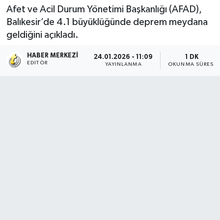
Afet ve Acil Durum Yönetimi Başkanlığı (AFAD),
Balıkesir’de 4.1 büyüklüğünde deprem meydana
geldiğini açıkladı.
HABER MERKEZI
24.01.2026 - 11:09
1 DK
EDITÖR
YAYINLANMA
OKUNMA SÜRESI