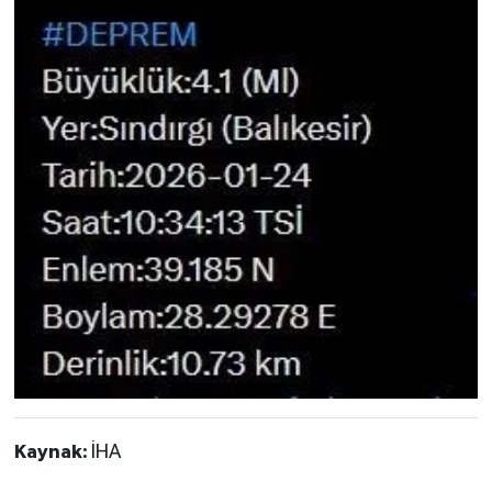
Kaynak:
İHA