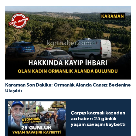
Karaman Son Dakika: Ormanlık Alanda Cansız Bedenine
Ulaşıldı
Çarpıp kaçmalı kazadan
acı haber: 25 günlük
yaşam savaşını kaybetti