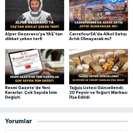
Alper Gezeravcı’ya YAŞ’tan
CarrefourSA’da Alkol Satışı
dikkat çeken terfi
Artık Olmayacak mı?
Resmi Gazete’de Yeni
Tağşiş Listesi Güncellendi:
Kararlar: Çok Sayıda İsim
20 Peynir ve Yoğurt Markası
Değişti
İfşa Edildi
Yorumlar