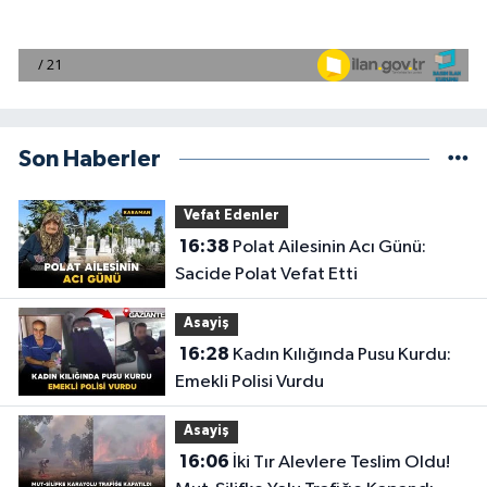
Son Haberler
Vefat Edenler
16:38
Polat Ailesinin Acı Günü:
Sacide Polat Vefat Etti
Asayiş
16:28
Kadın Kılığında Pusu Kurdu:
Emekli Polisi Vurdu
Asayiş
16:06
İki Tır Alevlere Teslim Oldu!