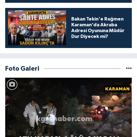
Bakan Tekin'e Rağmen
Karaman’da Akraba
Adresi Oyununa Müdür
Dur Diyecek mi?
Foto Galeri