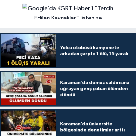
Yolcu otobüsü kamyonete
arkadan çarptı: 1 ölü, 15 yaralı
Karaman’da domuz saldırısına
uğrayan genç çoban ölümden
döndü
Karaman’da üniversite
bölgesinde denetimler arttı