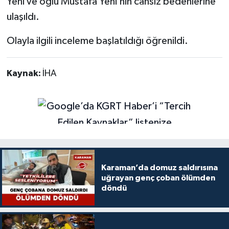
Yeni ve oğlu Mustafa Yeni’nin cansız bedenlerine
ulaşıldı.
Olayla ilgili inceleme başlatıldığı öğrenildi.
Kaynak:
İHA
Karaman’da domuz saldırısına
uğrayan genç çoban ölümden
döndü