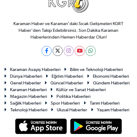
Karaman Haber ve Karaman'daki Sıcak Gelişmeleri KGRT
Haber'den Takip Edebilirsiniz. Son Dakika Karaman
Haberlerinden Hemen Haberdar Olun!
Karaman Asayiş Haberleri
Bilim ve Teknoloji Haberleri
Dünya Haberleri
Eğitim Haberleri
Ekonomi Haberleri
Genel Haberler
Güncel Haberler
Gündem Haberleri
Karaman Haberleri
Kültür ve Sanat Haberleri
Magazin Haberleri
Politika Haberleri
Sağlık Haberleri
Spor Haberleri
Tarım Haberleri
Teknoloji Haberleri
Ulusal Haberler
Yaşam Haberleri