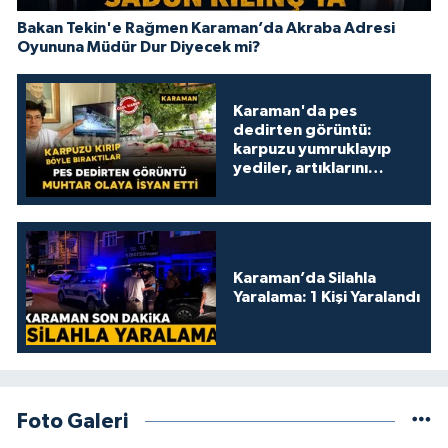
Bakan Tekin'e Rağmen Karaman’da Akraba Adresi
Oyununa Müdür Dur Diyecek mi?
Karaman'da pes
dedirten görüntü:
karpuzu yumruklayıp
yediler, artıklarını
kamelyada bıraktılar
Karaman’da Silahla
Yaralama: 1 Kişi Yaralandı
Foto Galeri