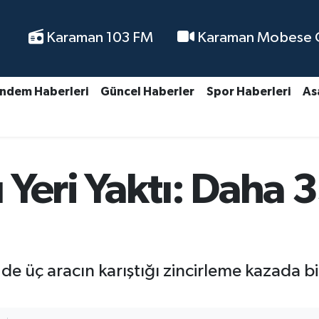
Karaman 103 FM
Karaman Mobese Ca
ndem Haberleri
Güncel Haberler
Spor Haberleri
As
Yeri Yaktı: Daha 
üç aracın karıştığı zincirleme kazada bir 