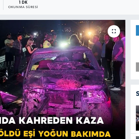
1 DK
OKUNMA SÜRESI