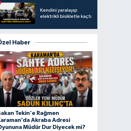
Kendini yaralayıp
elektrikli bisikletle kaçtı
Özel Haber
Bakan Tekin'e Rağmen
Karaman’da Akraba Adresi
Oyununa Müdür Dur Diyecek mi?