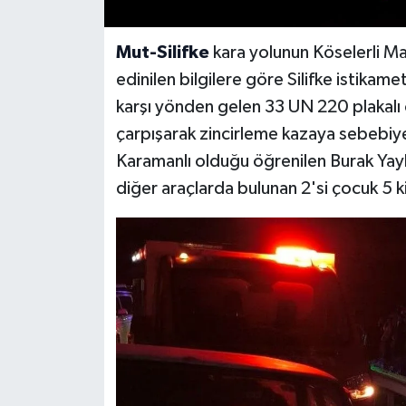
Mut-Silifke
kara yolunun Köselerli M
edinilen bilgilere göre Silifke istikame
karşı yönden gelen 33 UN 220 plakalı 
çarpışarak zincirleme kazaya sebebiye
Karamanlı olduğu öğrenilen Burak Yay
diğer araçlarda bulunan 2'si çocuk 5 ki