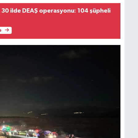
 30 ilde DEAŞ operasyonu: 104 şüpheli
e