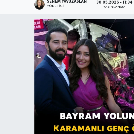
SENEM YAVUZASLAN
30.05.2026 - 11:34
YÖNETICI
YAYINLANMA