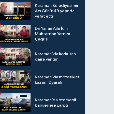
Karaman Belediyesi'nin
Acı Günü: 49 yaşında
vefat etti
Evi Yanan Aile İçin
Muhtardan Yardım
Çağrısı
Karaman'da korkutan
daire yangını
Karaman'da motosiklet
kazası: 2 yaralı
Karaman’da otomobil
bariyerlere çarptı