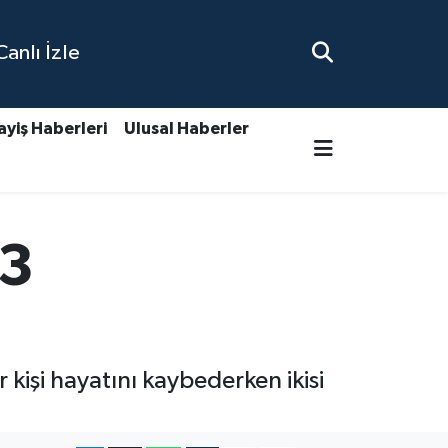
nlı İzle
ayiş Haberleri
Ulusal Haberler
33
kişi hayatını kaybederken ikisi