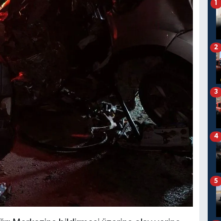
1
2
3
4
5