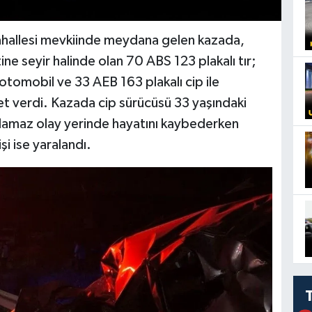
ahallesi mevkiinde meydana gelen kazada,
tine seyir halinde olan 70 ABS 123 plakalı tır;
otomobil ve 33 AEB 163 plakalı cip ile
t verdi. Kazada cip sürücüsü 33 yaşındaki
lamaz olay yerinde hayatını kaybederken
şi ise yaralandı.