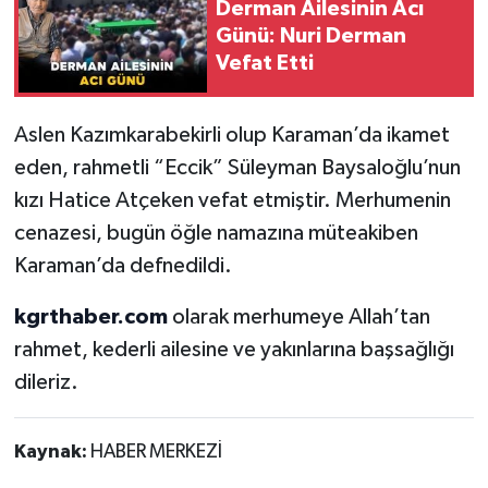
Derman Ailesinin Acı
Günü: Nuri Derman
Vefat Etti
Aslen Kazımkarabekirli olup Karaman’da ikamet
eden, rahmetli “Eccik” Süleyman Baysaloğlu’nun
kızı Hatice Atçeken vefat etmiştir. Merhumenin
cenazesi, bugün öğle namazına müteakiben
Karaman’da defnedildi.
kgrthaber.com
olarak merhumeye Allah’tan
rahmet, kederli ailesine ve yakınlarına başsağlığı
dileriz.
Kaynak:
HABER MERKEZİ