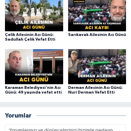
Çelik Ailesinin Acı Günü:
Sarıkavak Ailesinin Acı Günü
Sadullah Çelik Vefat Etti
Karaman Belediyesi'nin Acı
Derman Ailesinin Acı Günü:
Günü: 49 yaşında vefat etti
Nuri Derman Vefat Etti
Yorumlar