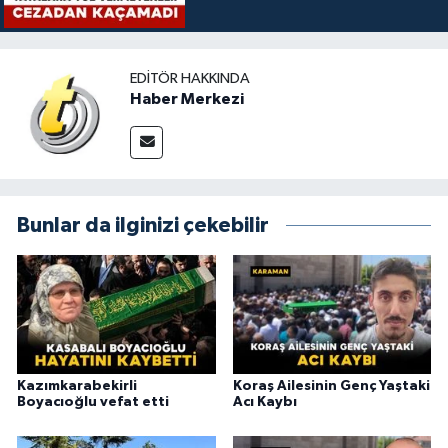
EDITÖR HAKKINDA
Haber Merkezi
Bunlar da ilginizi çekebilir
Kazımkarabekirli
Koraş Ailesinin Genç Yaştaki
Boyacıoğlu vefat etti
Acı Kaybı