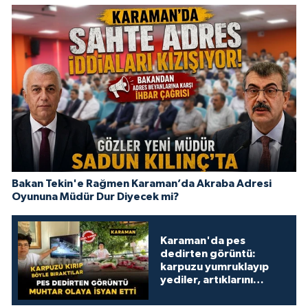
Bakan Tekin'e Rağmen Karaman’da Akraba Adresi
Oyununa Müdür Dur Diyecek mi?
Karaman'da pes
dedirten görüntü:
karpuzu yumruklayıp
yediler, artıklarını
kamelyada bıraktılar