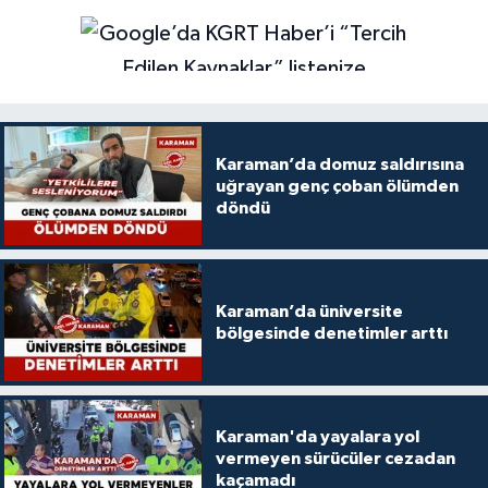
Karaman’da domuz saldırısına
uğrayan genç çoban ölümden
döndü
Karaman’da üniversite
bölgesinde denetimler arttı
Karaman'da yayalara yol
vermeyen sürücüler cezadan
kaçamadı