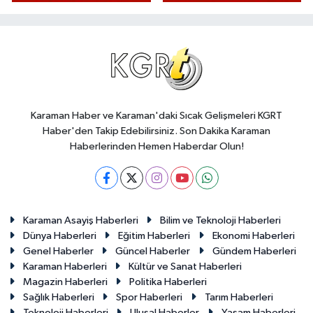
Karaman Haber ve Karaman'daki Sıcak Gelişmeleri KGRT
Haber'den Takip Edebilirsiniz. Son Dakika Karaman
Haberlerinden Hemen Haberdar Olun!
Karaman Asayiş Haberleri
Bilim ve Teknoloji Haberleri
Dünya Haberleri
Eğitim Haberleri
Ekonomi Haberleri
Genel Haberler
Güncel Haberler
Gündem Haberleri
Karaman Haberleri
Kültür ve Sanat Haberleri
Magazin Haberleri
Politika Haberleri
Sağlık Haberleri
Spor Haberleri
Tarım Haberleri
Teknoloji Haberleri
Ulusal Haberler
Yaşam Haberleri