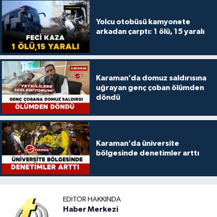
Yolcu otobüsü kamyonete
arkadan çarptı: 1 ölü, 15 yaralı
Karaman’da domuz saldırısına
uğrayan genç çoban ölümden
döndü
Karaman’da üniversite
bölgesinde denetimler arttı
EDITÖR HAKKINDA
Haber Merkezi