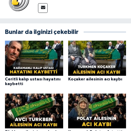
Bunlar da ilginizi çekebilir
Ceritli kalıp ustası hayatını
Koçaker ailesinin acı kaybı
kaybetti