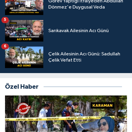
Görev Yaptığı İtfaiyeden Abdullah
Dönmez'e Duygusal Veda
5
Sarıkavak Ailesinin Acı Günü
6
Çelik Ailesinin Acı Günü: Sadullah
Çelik Vefat Etti
Özel Haber