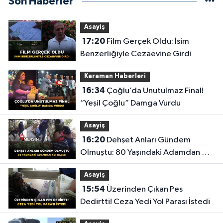
Son Haberler
Asayiş
17:20
Film Gerçek Oldu: İsim
Benzerliğiyle Cezaevine Girdi
Karaman Haberleri
16:34
Çoğlu’da Unutulmaz Final!
“Yeşil Çoğlu” Damga Vurdu
Asayiş
16:20
Dehşet Anları Gündem
Olmuştu: 80 Yaşındaki Adamdan Acı
Haber
Asayiş
15:54
Üzerinden Çıkan Pes
Dedirtti! Ceza Yedi Yol Parası İstedi