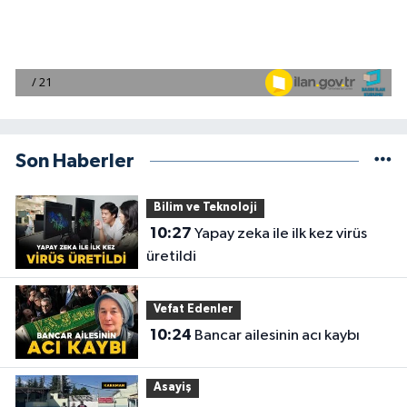
Son Haberler
Bilim ve Teknoloji
10:27
Yapay zeka ile ilk kez virüs
üretildi
Vefat Edenler
10:24
Bancar ailesinin acı kaybı
Asayiş