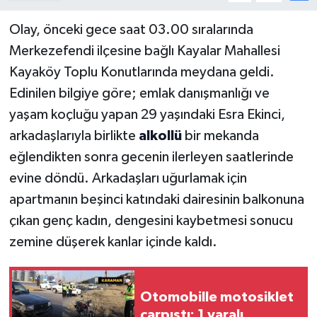
Olay, önceki gece saat 03.00 sıralarında
Merkezefendi ilçesine bağlı Kayalar Mahallesi
Kayaköy Toplu Konutlarında meydana geldi.
Edinilen bilgiye göre; emlak danışmanlığı ve
yaşam koçluğu yapan 29 yaşındaki Esra Ekinci,
arkadaşlarıyla birlikte
alkollü
bir mekanda
eğlendikten sonra gecenin ilerleyen saatlerinde
evine döndü. Arkadaşları uğurlamak için
apartmanın beşinci katındaki dairesinin balkonuna
çıkan genç kadın, dengesini kaybetmesi sonucu
zemine düşerek kanlar içinde kaldı.
Otomobille motosiklet
çarpıştı: 1 yaralı