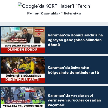
Karaman’da domuz saldırısına
uğrayan genç çoban ölümden
döndü
Karaman’da üniversite
bölgesinde denetimler arttı
Karaman'da yayalara yol
vermeyen sürücüler cezadan
kaçamadı