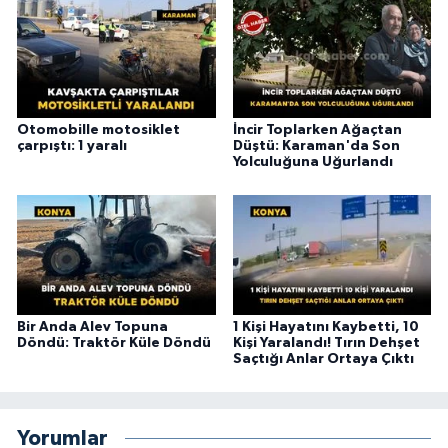
Otomobille motosiklet
İncir Toplarken Ağaçtan
çarpıştı: 1 yaralı
Düştü: Karaman'da Son
Yolculuğuna Uğurlandı
Bir Anda Alev Topuna
1 Kişi Hayatını Kaybetti, 10
Döndü: Traktör Küle Döndü
Kişi Yaralandı! Tırın Dehşet
Saçtığı Anlar Ortaya Çıktı
Yorumlar