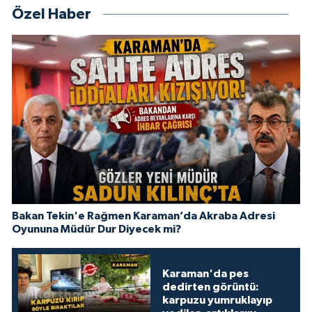
Özel Haber
Bakan Tekin'e Rağmen Karaman’da Akraba Adresi
Oyununa Müdür Dur Diyecek mi?
Karaman'da pes
dedirten görüntü:
karpuzu yumruklayıp