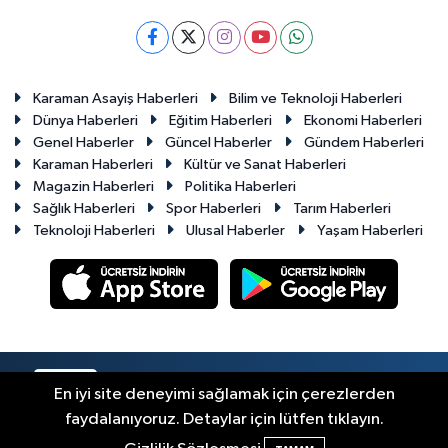
Karaman Asayiş Haberleri
Bilim ve Teknoloji Haberleri
Dünya Haberleri
Eğitim Haberleri
Ekonomi Haberleri
Genel Haberler
Güncel Haberler
Gündem Haberleri
Karaman Haberleri
Kültür ve Sanat Haberleri
Magazin Haberleri
Politika Haberleri
Sağlık Haberleri
Spor Haberleri
Tarım Haberleri
Teknoloji Haberleri
Ulusal Haberler
Yaşam Haberleri
RSS
Copyright © 2023-2026. Her hakkı saklıdır.
En iyi site deneyimi sağlamak için çerezlerden
faydalanıyoruz. Detaylar için lütfen tıklayın.
Haber Yazılımı:
TE Bilişim