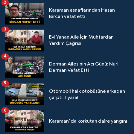
2
Karaman esnaflarından Hasan
Bircan vefat etti
3
Evi Yanan Aile İçin Muhtardan
Yardım Çağrısı
4
Derman Ailesinin Acı Günü: Nuri
Derman Vefat Etti
5
Otomobil halk otobüsüne arkadan
çarptı: 1 yaralı
6
Karaman'da korkutan daire yangını