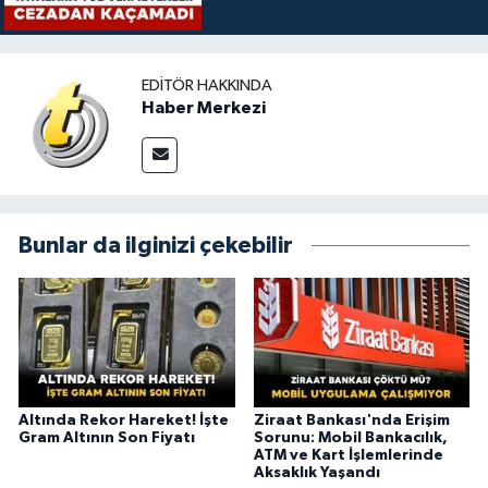
EDITÖR HAKKINDA
Haber Merkezi
Bunlar da ilginizi çekebilir
Altında Rekor Hareket! İşte
Ziraat Bankası'nda Erişim
Gram Altının Son Fiyatı
Sorunu: Mobil Bankacılık,
ATM ve Kart İşlemlerinde
Aksaklık Yaşandı