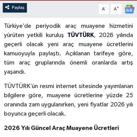
Paylaş
-
+
A
A
Türkiye’de periyodik araç muayene hizmetini
yürüten yetkili kuruluş
TÜVTÜRK
, 2026 yılında
geçerli olacak yeni araç muayene ücretlerini
kamuoyuyla paylaştı. Açıklanan tarifeye göre,
tüm araç gruplarında önemli oranlarda artış
yaşandı.
TÜVTÜRK’ün resmi internet sitesinde yayımlanan
bilgilere göre, muayene ücretlerine yüzde 25
oranında zam uygulanırken, yeni fiyatlar 2026 yılı
boyunca geçerli olacak.
2026 Yılı Güncel Araç Muayene Ücretleri