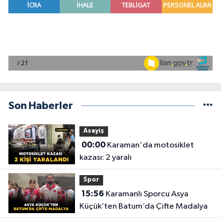
Son Haberler
Asayiş
00:00
Karaman'da motosiklet
kazası: 2 yaralı
Spor
15:56
Karamanlı Sporcu Asya
Küçük’ten Batum’da Çifte Madalya