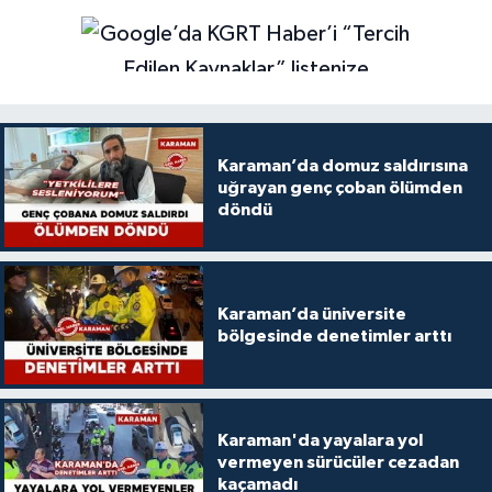
Karaman’da domuz saldırısına
uğrayan genç çoban ölümden
döndü
Karaman’da üniversite
bölgesinde denetimler arttı
Karaman'da yayalara yol
vermeyen sürücüler cezadan
kaçamadı