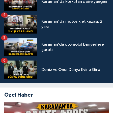
Karaman'da korkutan daire yangını
4
Karaman'da motosiklet kazası: 2
yaralı
5
Karaman’da otomobil bariyerlere
çarptı
6
Deniz ve Onur Dünya Evine Girdi
Özel Haber