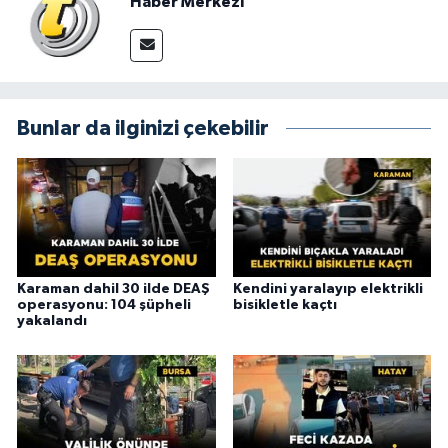
Haber Merkezi
Bunlar da ilginizi çekebilir
Karaman dahil 30 ilde DEAŞ
Kendini yaralayıp elektrikli
operasyonu: 104 şüpheli
bisikletle kaçtı
yakalandı