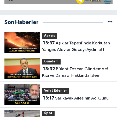
Son Haberler
Asayiş
13:37
Aşıklar Tepesi'nde Korkutan
Yangın: Alevler Geceyi Aydınlattı
Gündem
13:32
Bülent Tezcan Gündemde!
Kızı ve Damadı Hakkında İşlem
Vefat Edenler
13:17
Sarıkavak Ailesinin Acı Günü
Spor