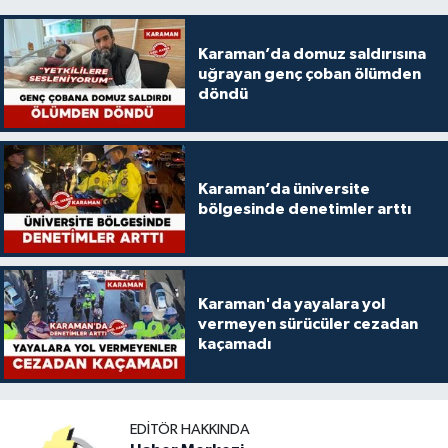
Karaman’da domuz saldırısına
uğrayan genç çoban ölümden
döndü
Karaman’da üniversite
bölgesinde denetimler arttı
Karaman'da yayalara yol
vermeyen sürücüler cezadan
kaçamadı
EDITÖR HAKKINDA