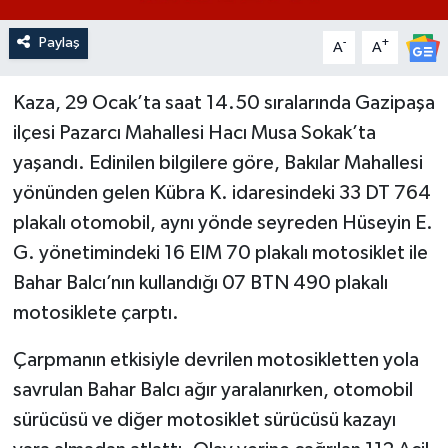
Paylaş
-
+
A
A
Kaza, 29 Ocak’ta saat 14.50 sıralarında Gazipaşa
ilçesi Pazarcı Mahallesi Hacı Musa Sokak’ta
yaşandı. Edinilen bilgilere göre, Bakılar Mahallesi
yönünden gelen Kübra K. idaresindeki 33 DT 764
plakalı otomobil, aynı yönde seyreden Hüseyin E.
G. yönetimindeki 16 EIM 70 plakalı motosiklet ile
Bahar Balcı’nın kullandığı 07 BTN 490 plakalı
motosiklete çarptı.
Çarpmanın etkisiyle devrilen motosikletten yola
savrulan Bahar Balcı ağır yaralanırken, otomobil
sürücüsü ve diğer motosiklet sürücüsü kazayı