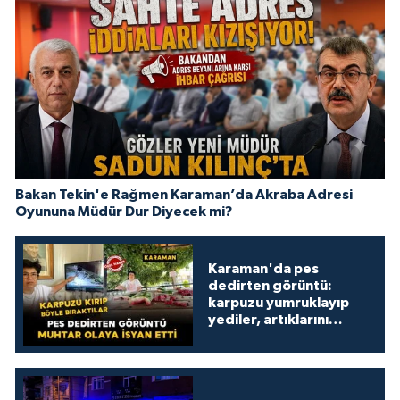
Bakan Tekin'e Rağmen Karaman’da Akraba Adresi
Oyununa Müdür Dur Diyecek mi?
Karaman'da pes
dedirten görüntü:
karpuzu yumruklayıp
yediler, artıklarını
kamelyada bıraktılar