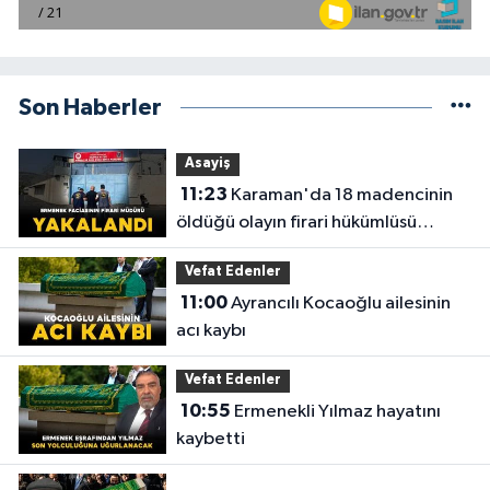
Son Haberler
Asayiş
11:23
Karaman'da 18 madencinin
öldüğü olayın firari hükümlüsü
yakalandı
Vefat Edenler
11:00
Ayrancılı Kocaoğlu ailesinin
acı kaybı
Vefat Edenler
10:55
Ermenekli Yılmaz hayatını
kaybetti