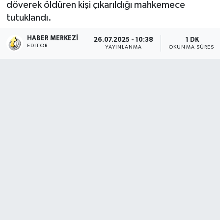
döverek öldüren kişi çıkarıldığı mahkemece
tutuklandı.
HABER MERKEZI
26.07.2025 - 10:38
1 DK
EDITÖR
YAYINLANMA
OKUNMA SÜRESI