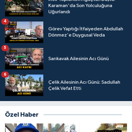
Karaman'da Son Yolculuğuna
Uğurlandı
4
Görev Yaptığı İtfaiyeden Abdullah
Dönmez'e Duygusal Veda
5
Sarıkavak Ailesinin Acı Günü
6
Çelik Ailesinin Acı Günü: Sadullah
Çelik Vefat Etti
Özel Haber