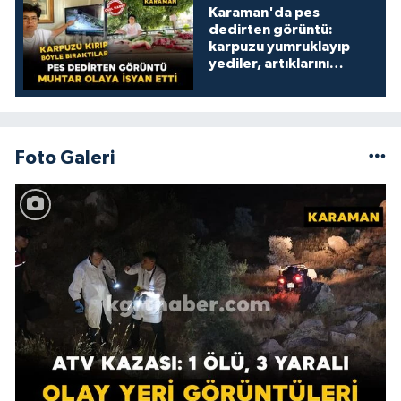
Karaman'da pes
dedirten görüntü:
karpuzu yumruklayıp
yediler, artıklarını
kamelyada bıraktılar
Foto Galeri