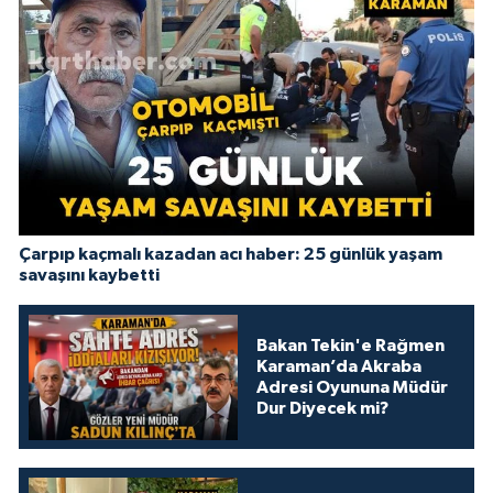
Çarpıp kaçmalı kazadan acı haber: 25 günlük yaşam
savaşını kaybetti
Bakan Tekin'e Rağmen
Karaman’da Akraba
Adresi Oyununa Müdür
Dur Diyecek mi?