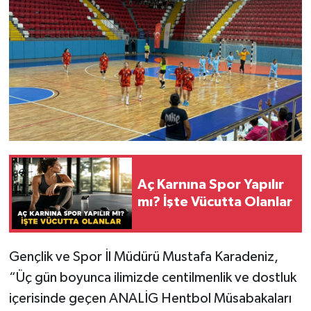
Aç Karnına Spor Yapılır
mı? İşte Vücutta Olanlar
Gençlik ve Spor İl Müdürü Mustafa Karadeniz,
“Üç gün boyunca ilimizde centilmenlik ve dostluk
içerisinde geçen ANALİG Hentbol Müsabakaları