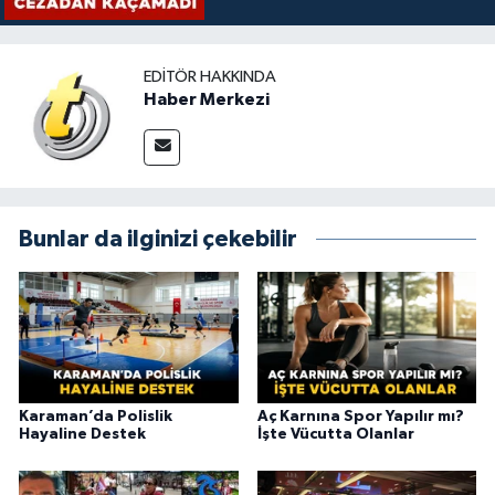
EDITÖR HAKKINDA
Haber Merkezi
Bunlar da ilginizi çekebilir
Karaman’da Polislik
Aç Karnına Spor Yapılır mı?
Hayaline Destek
İşte Vücutta Olanlar