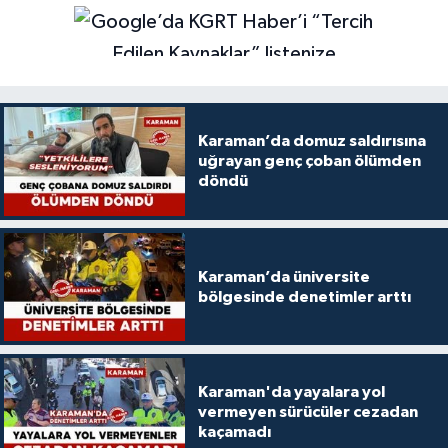
Karaman’da domuz saldırısına
uğrayan genç çoban ölümden
döndü
Karaman’da üniversite
bölgesinde denetimler arttı
Karaman'da yayalara yol
vermeyen sürücüler cezadan
kaçamadı