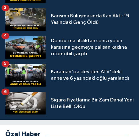
3
Barışma Buluşmasında Kan Aktı: 19
Yaşındaki Genç Öldü
4
Dondurma aldıktan sonra yolun
karşısına geçmeye çalışan kadına
otomobil çarptı
5
Karaman'da devrilen ATV'deki
anne ve 6 yaşındaki oğlu yaralandı
6
Sigara Fiyatlarına Bir Zam Daha! Yeni
Liste Belli Oldu
Özel Haber