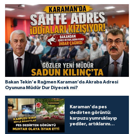
Bakan Tekin'e Rağmen Karaman’da Akraba Adresi
Oyununa Müdür Dur Diyecek mi?
Karaman'da pes
dedirten görüntü:
karpuzu yumruklayıp
yediler, artıklarını
kamelyada bıraktılar