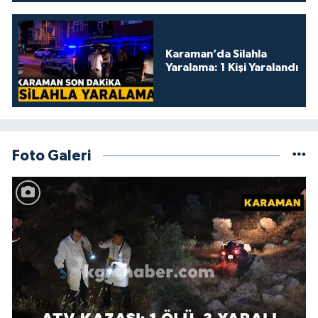
Karaman’da Silahla
Yaralama: 1 Kişi Yaralandı
Foto Galeri