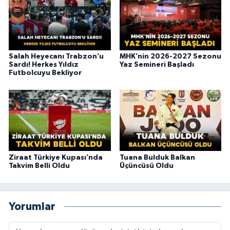
Salah Heyecanı Trabzon’u
MHK’nin 2026-2027 Sezonu
Sardı! Herkes Yıldız
Yaz Semineri Başladı
Futbolcuyu Bekliyor
Ziraat Türkiye Kupası’nda
Tuana Bulduk Balkan
Takvim Belli Oldu
Üçüncüsü Oldu
Yorumlar