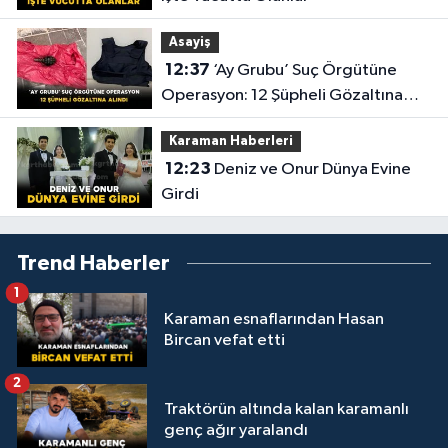
Asayiş
12:37
‘Ay Grubu’ Suç Örgütüne
Operasyon: 12 Şüpheli Gözaltına
Alındı
Karaman Haberleri
12:23
Deniz ve Onur Dünya Evine
Girdi
Trend Haberler
1
Karaman esnaflarından Hasan
Bircan vefat etti
2
Traktörün altında kalan karamanlı
genç ağır yaralandı