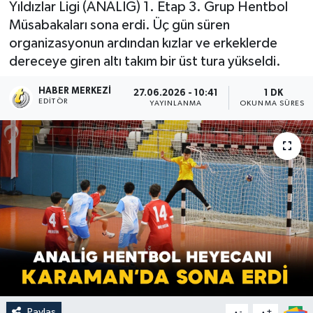
Yıldızlar Ligi (ANALİG) 1. Etap 3. Grup Hentbol
Müsabakaları sona erdi. Üç gün süren
organizasyonun ardından kızlar ve erkeklerde
dereceye giren altı takım bir üst tura yükseldi.
HABER MERKEZI
27.06.2026 - 10:41
1 DK
EDITÖR
YAYINLANMA
OKUNMA SÜRESI
Paylaş
-
+