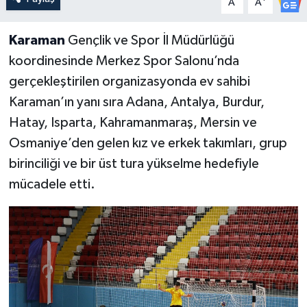
A
A
Karaman
Gençlik ve Spor İl Müdürlüğü
koordinesinde Merkez Spor Salonu’nda
gerçekleştirilen organizasyonda ev sahibi
Karaman’ın yanı sıra Adana, Antalya, Burdur,
Hatay, Isparta, Kahramanmaraş, Mersin ve
Osmaniye’den gelen kız ve erkek takımları, grup
birinciliği ve bir üst tura yükselme hedefiyle
mücadele etti.