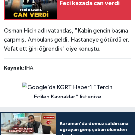
Feci kazada can verdi
Osman Hicin adlı vatandaş, "Kabin gencin başına
çarpmış. Ambulans geldi. Hastaneye götürdüler.
Vefat ettiğini öğrendik" diye konuştu.
Kaynak:
İHA
Karaman’da domuz saldırısına
uğrayan genç çoban ölümden