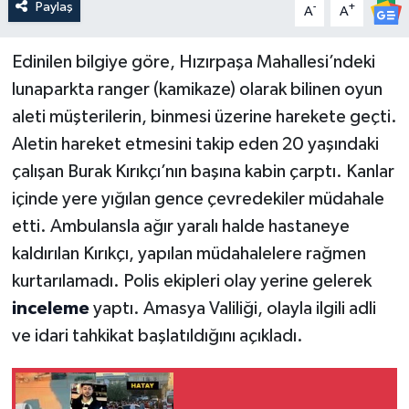
Paylaş
-
+
A
A
Edinilen bilgiye göre, Hızırpaşa Mahallesi’ndeki
lunaparkta ranger (kamikaze) olarak bilinen oyun
aleti müşterilerin, binmesi üzerine harekete geçti.
Aletin hareket etmesini takip eden 20 yaşındaki
çalışan Burak Kırıkçı’nın başına kabin çarptı. Kanlar
içinde yere yığılan gence çevredekiler müdahale
etti. Ambulansla ağır yaralı halde hastaneye
kaldırılan Kırıkçı, yapılan müdahalelere rağmen
kurtarılamadı. Polis ekipleri olay yerine gelerek
inceleme
yaptı. Amasya Valiliği, olayla ilgili adli
ve idari tahkikat başlatıldığını açıkladı.