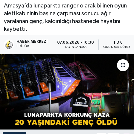
Amasya’da lunaparkta ranger olarak bilinen oyun
aleti kabininin başına çarpması sonucu ağır
yaralanan genç, kaldırıldığı hastanede hayatını
kaybetti.
HABER MERKEZI
07.06.2026 - 10:30
1 DK
EDITÖR
YAYINLANMA
OKUNMA SÜRESI