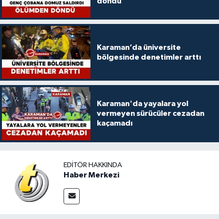
döndü
Karaman’da üniversite
bölgesinde denetimler arttı
Karaman'da yayalara yol
vermeyen sürücüler cezadan
kaçamadı
EDITÖR HAKKINDA
Haber Merkezi