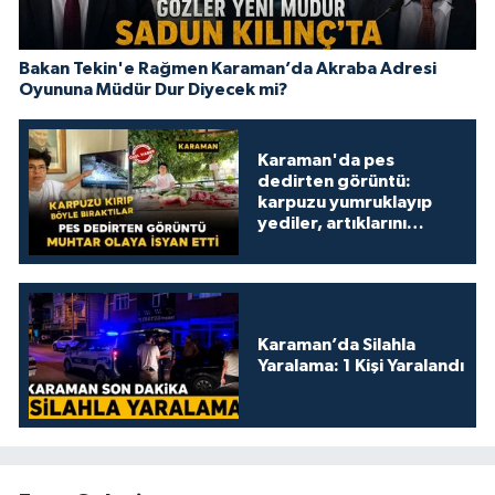
Bakan Tekin'e Rağmen Karaman’da Akraba Adresi
Oyununa Müdür Dur Diyecek mi?
Karaman'da pes
dedirten görüntü:
karpuzu yumruklayıp
yediler, artıklarını
kamelyada bıraktılar
Karaman’da Silahla
Yaralama: 1 Kişi Yaralandı