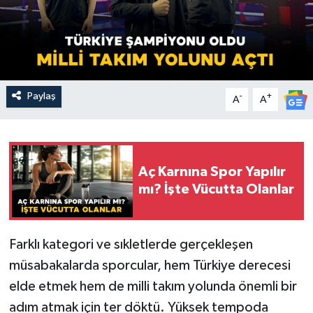
Paylaş
-
+
A
A
Aç Karnına Spor Yapılır
mı? İşte Vücutta Olanlar
Farklı kategori ve sıkletlerde gerçekleşen
müsabakalarda sporcular, hem Türkiye derecesi
elde etmek hem de milli takım yolunda önemli bir
adım atmak için ter döktü. Yüksek tempoda