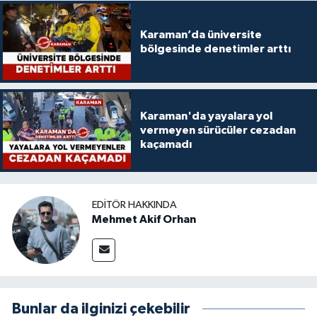
Karaman’da üniversite
bölgesinde denetimler arttı
Karaman'da yayalara yol
vermeyen sürücüler cezadan
kaçamadı
EDITÖR HAKKINDA
Mehmet Akif Orhan
Bunlar da ilginizi çekebilir