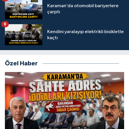
Karaman’da otomobil bariyerlere
çarptı
6
Kendini yaralayıp elektrikli bisikletle
kaçtı
Özel Haber