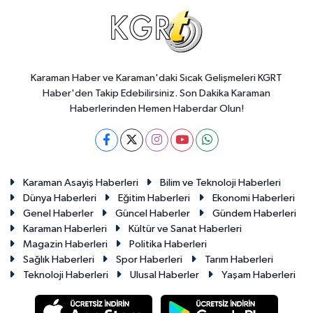
Karaman Haber ve Karaman'daki Sıcak Gelişmeleri KGRT
Haber'den Takip Edebilirsiniz. Son Dakika Karaman
Haberlerinden Hemen Haberdar Olun!
Karaman Asayiş Haberleri
Bilim ve Teknoloji Haberleri
Dünya Haberleri
Eğitim Haberleri
Ekonomi Haberleri
Genel Haberler
Güncel Haberler
Gündem Haberleri
Karaman Haberleri
Kültür ve Sanat Haberleri
Magazin Haberleri
Politika Haberleri
Sağlık Haberleri
Spor Haberleri
Tarım Haberleri
Teknoloji Haberleri
Ulusal Haberler
Yaşam Haberleri