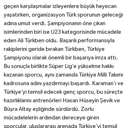
geçen karşılaşmalar izleyenlere büyük heyecan
yaşatırken, organizasyon Türk sporunun geleceği
adına umut verdi. Şampiyonanın öne çıkan
isimlerinden biri ise U23 kategorisinde mücadele
eden Ali Türkben oldu. Başarılı performansıyla
rakiplerini geride bırakan Türkben, Türkiye
Şampiyonu olarak önemli bir başarıya imza attı.
Bu sonuçla birlikte Süper Lig’e yükselme hakkı
kazanan sporcu, aynı zamanda Türkiye Milli Takımı
kadrosuna adını yazdırmayı başardı. Karaman’ı ve
Türkiye’yi temsil edecek genç sporcu, bu süreçte
hazırlıklarını antrenörleri Hasan Hüseyin Şevik ve
Büşra Altay eşliğinde sürdürdü. Zorlu
mücadelelerin ardından dereceye giren
sporcular, uluslararası arenada Türkiye’yi temsil