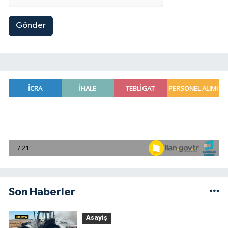
Gönder
Son Haberler
Asayiş