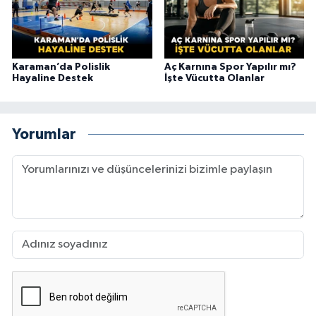
Karaman’da Polislik
Aç Karnına Spor Yapılır mı?
Hayaline Destek
İşte Vücutta Olanlar
Yorumlar