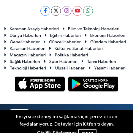
Karaman Asayiş Haberleri
Bilim ve Teknoloji Haberleri
Dünya Haberleri
Eğitim Haberleri
Ekonomi Haberleri
Genel Haberler
Güncel Haberler
Gündem Haberleri
Karaman Haberleri
Kültür ve Sanat Haberleri
Magazin Haberleri
Politika Haberleri
Sağlık Haberleri
Spor Haberleri
Tarım Haberleri
Teknoloji Haberleri
Ulusal Haberler
Yaşam Haberleri
RSS
Copyright © 2023-2026. Her hakkı saklıdır.
En iyi site deneyimi sağlamak için çerezlerden
faydalanıyoruz. Detaylar için lütfen tıklayın.
Haber Yazılımı:
TE Bilişim