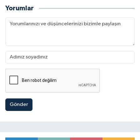
Yorumlar
Gönder