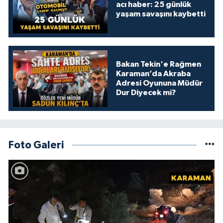
acı haber: 25 günlük
yaşam savaşını kaybetti
Bakan Tekin'e Rağmen
Karaman’da Akraba
Adresi Oyununa Müdür
Dur Diyecek mi?
Foto Galeri