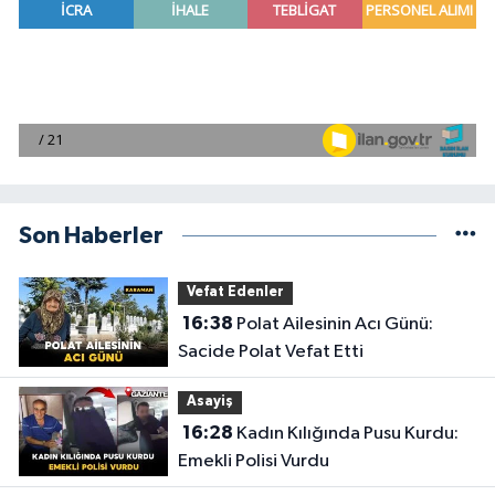
Son Haberler
Vefat Edenler
16:38
Polat Ailesinin Acı Günü:
Sacide Polat Vefat Etti
Asayiş
16:28
Kadın Kılığında Pusu Kurdu:
Emekli Polisi Vurdu