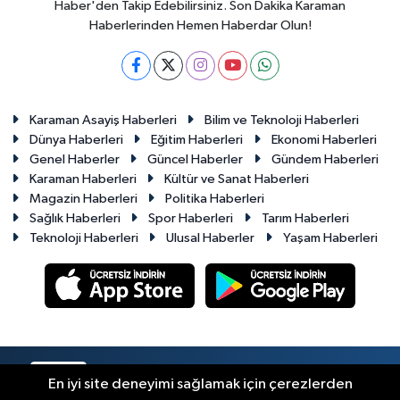
Haber'den Takip Edebilirsiniz. Son Dakika Karaman
Haberlerinden Hemen Haberdar Olun!
Karaman Asayiş Haberleri
Bilim ve Teknoloji Haberleri
Dünya Haberleri
Eğitim Haberleri
Ekonomi Haberleri
Genel Haberler
Güncel Haberler
Gündem Haberleri
Karaman Haberleri
Kültür ve Sanat Haberleri
Magazin Haberleri
Politika Haberleri
Sağlık Haberleri
Spor Haberleri
Tarım Haberleri
Teknoloji Haberleri
Ulusal Haberler
Yaşam Haberleri
RSS
Copyright © 2023-2026. Her hakkı saklıdır.
En iyi site deneyimi sağlamak için çerezlerden