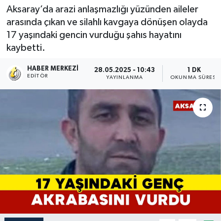
Aksaray’da arazi anlaşmazlığı yüzünden aileler
arasında çıkan ve silahlı kavgaya dönüşen olayda
17 yaşındaki gencin vurduğu şahıs hayatını
kaybetti.
HABER MERKEZI
28.05.2025 - 10:43
1 DK
EDITÖR
YAYINLANMA
OKUNMA SÜRESI