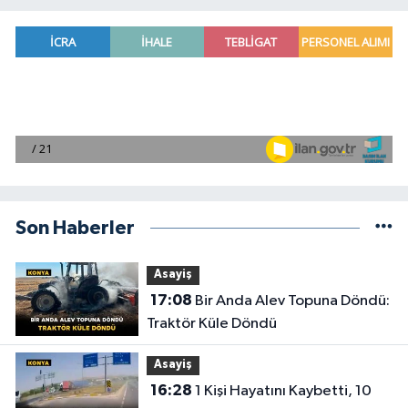
Son Haberler
Asayiş
17:08
Bir Anda Alev Topuna Döndü:
Traktör Küle Döndü
Asayiş
16:28
1 Kişi Hayatını Kaybetti, 10