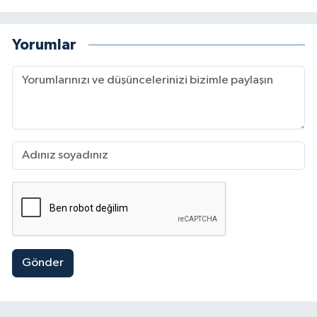
Yorumlar
Gönder