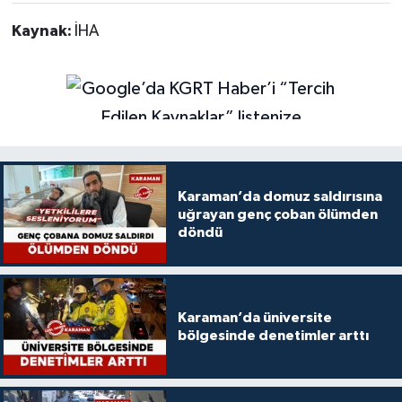
Kaynak:
İHA
Karaman’da domuz saldırısına
uğrayan genç çoban ölümden
döndü
Karaman’da üniversite
bölgesinde denetimler arttı