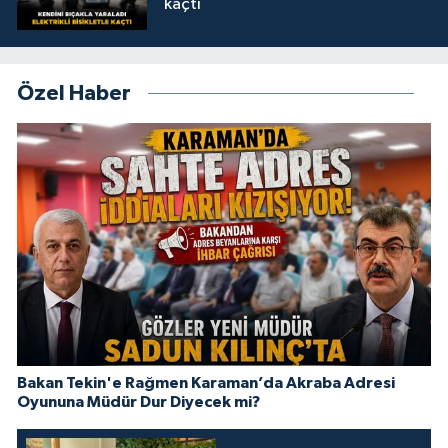
kaçtı
Özel Haber
Bakan Tekin'e Rağmen Karaman’da Akraba Adresi
Oyununa Müdür Dur Diyecek mi?