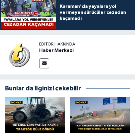
Karaman'da yayalara yol
vermeyen sürücüler cezadan
kaçamadı
EDITÖR HAKKINDA
Haber Merkezi
Bunlar da ilginizi çekebilir