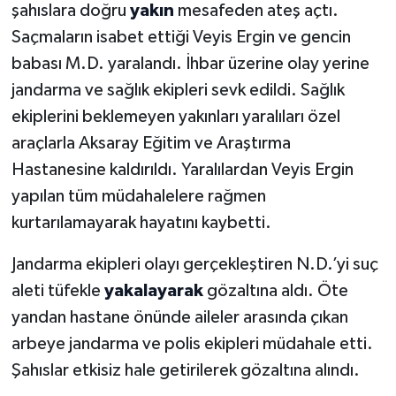
şahıslara doğru
yakın
mesafeden ateş açtı.
Saçmaların isabet ettiği Veyis Ergin ve gencin
babası M.D. yaralandı. İhbar üzerine olay yerine
jandarma ve sağlık ekipleri sevk edildi. Sağlık
ekiplerini beklemeyen yakınları yaralıları özel
araçlarla Aksaray Eğitim ve Araştırma
Hastanesine kaldırıldı. Yaralılardan Veyis Ergin
yapılan tüm müdahalelere rağmen
kurtarılamayarak hayatını kaybetti.
Jandarma ekipleri olayı gerçekleştiren N.D.’yi suç
aleti tüfekle
yakalayarak
gözaltına aldı. Öte
yandan hastane önünde aileler arasında çıkan
arbeye jandarma ve polis ekipleri müdahale etti.
Şahıslar etkisiz hale getirilerek gözaltına alındı.