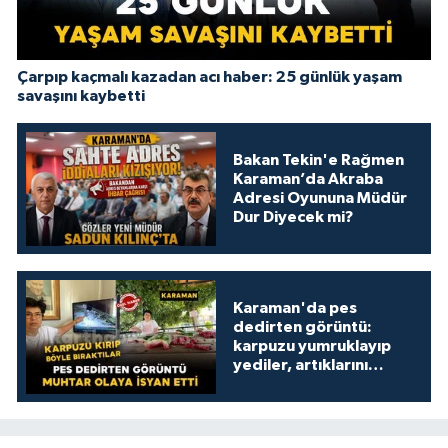
Çarpıp kaçmalı kazadan acı haber: 25 günlük yaşam
savaşını kaybetti
Bakan Tekin'e Rağmen
Karaman’da Akraba
Adresi Oyununa Müdür
Dur Diyecek mi?
Karaman'da pes
dedirten görüntü:
karpuzu yumruklayıp
yediler, artıklarını
kamelyada bıraktılar