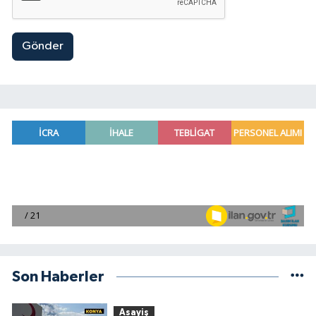
Gönder
Son Haberler
Asayiş