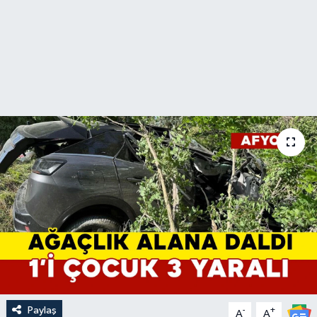
Paylaş
-
+
A
A