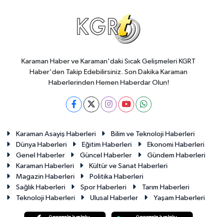
Karaman Haber ve Karaman'daki Sıcak Gelişmeleri KGRT
Haber'den Takip Edebilirsiniz. Son Dakika Karaman
Haberlerinden Hemen Haberdar Olun!
Karaman Asayiş Haberleri
Bilim ve Teknoloji Haberleri
Dünya Haberleri
Eğitim Haberleri
Ekonomi Haberleri
Genel Haberler
Güncel Haberler
Gündem Haberleri
Karaman Haberleri
Kültür ve Sanat Haberleri
Magazin Haberleri
Politika Haberleri
Sağlık Haberleri
Spor Haberleri
Tarım Haberleri
Teknoloji Haberleri
Ulusal Haberler
Yaşam Haberleri