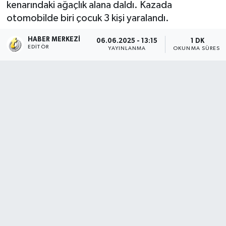
kenarındaki ağaçlık alana daldı. Kazada
otomobilde biri çocuk 3 kişi yaralandı.
HABER MERKEZI
06.06.2025 - 13:15
1 DK
EDITÖR
YAYINLANMA
OKUNMA SÜRESI