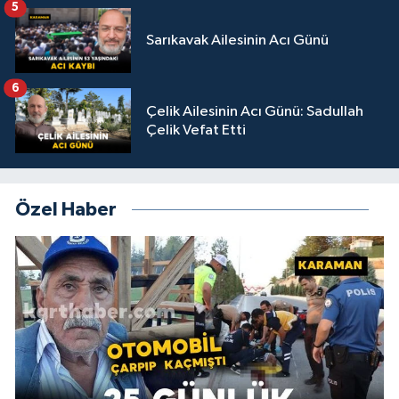
5
Sarıkavak Ailesinin Acı Günü
6
Çelik Ailesinin Acı Günü: Sadullah
Çelik Vefat Etti
Özel Haber