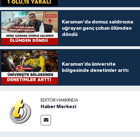
Karaman’da domuz saldırısına
uğrayan genç çoban ölümden
döndü
Karaman’da üniversite
bölgesinde denetimler arttı
EDITÖR HAKKINDA
Haber Merkezi