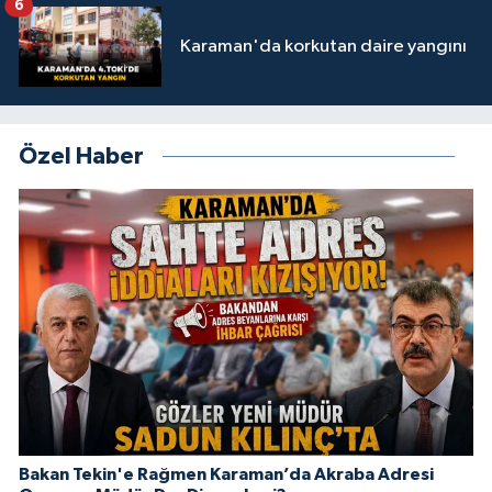
6
Karaman'da korkutan daire yangını
Özel Haber
Bakan Tekin'e Rağmen Karaman’da Akraba Adresi