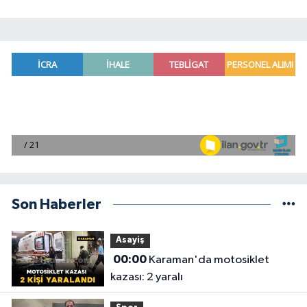
Son Haberler
Asayiş
00:00
Karaman'da motosiklet
kazası: 2 yaralı