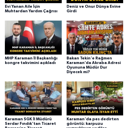
Evi Yanan Aile İçin
Deniz ve Onur Dünya Evine
Muhtardan Yardım Çağrısı
Girdi
MHP Karaman İl Başkanlığı
Bakan Tekin'e Rağmen
kongre takvimini açıkladı
Karaman’da Akraba Adresi
Oyununa Müdür Dur
Diyecek mi?
Karaman SGK İl Müdürü
Karaman'da pes dedirten
Serdar Fındık’tan Ticaret
görüntü: karpuzu