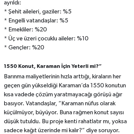
ayrıldı:
* Şehit aileleri, gaziler: %5
* Engelli vatandaşlar: %5
* Emekliler: %20
* Üç ve üzeri çocuklu aileler: %10
* Gençler: %20
1550 Konut, Karaman İçin Yeterli mi?”
Barınma maliyetlerinin hızla arttığı, kiraların her
geçen gün yükseldiği Karaman’da 1550 konutun
kısa vadede çözüm yaratmayacağı görüşü ağır
basıyor. Vatandaşlar, “Karaman nüfus olarak
küçülmüyor, büyüyor. Buna rağmen konut sayısı
düşük tutuldu. Bu proje kenti rahatlatır mı, yoksa
sadece kağıt üzerinde mi kalır?” diye soruyor.