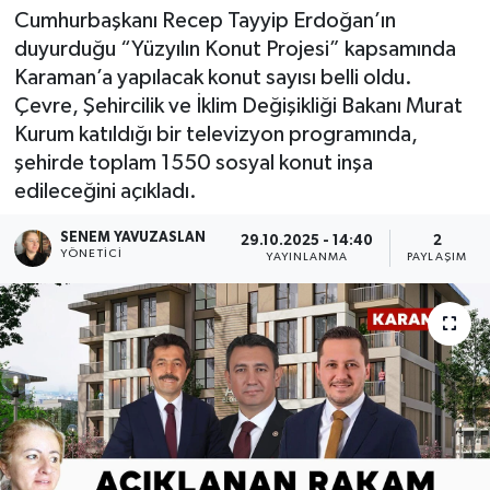
Cumhurbaşkanı Recep Tayyip Erdoğan’ın
duyurduğu “Yüzyılın Konut Projesi” kapsamında
Karaman’a yapılacak konut sayısı belli oldu.
Çevre, Şehircilik ve İklim Değişikliği Bakanı Murat
Kurum katıldığı bir televizyon programında,
şehirde toplam 1550 sosyal konut inşa
edileceğini açıkladı.
SENEM YAVUZASLAN
29.10.2025 - 14:40
2
YÖNETICI
YAYINLANMA
PAYLAŞIM