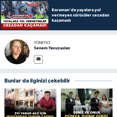
Karaman'da yayalara yol
vermeyen sürücüler cezadan
kaçamadı
YÖNETICI
Senem Yavuzaslan
Bunlar da ilginizi çekebilir