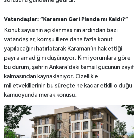
sorusunu gündeme getirdi.
Vatandaşlar: “Karaman Geri Planda mı Kaldı?”
Konut sayısının açıklanmasının ardından bazı
vatandaşlar, komşu illere daha fazla konut
yapılacağını hatırlatarak Karaman’ın hak ettiği
payı alamadığını düşünüyor. Kimi yorumlara göre
bu durum, şehrin Ankara’daki temsil gücünün zayıf
kalmasından kaynaklanıyor. Özellikle
milletvekillerinin bu süreçte ne kadar etkili olduğu
kamuoyunda merak konusu.