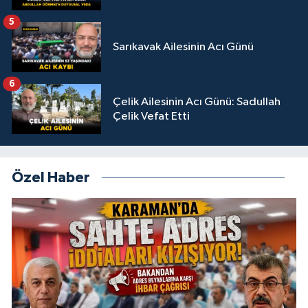
5
Sarıkavak Ailesinin Acı Günü
6
Çelik Ailesinin Acı Günü: Sadullah
Çelik Vefat Etti
Özel Haber