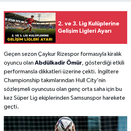
2. ve 3. Lig Kulüplerine
Gelişim Ligleri Ayarı
Geçen sezon Çaykur Rizespor formasıyla kiralık
oyuncu olan
Abdülkadir Ömür
, gösterdiği etkili
performansla dikkatleri üzerine çekti. İngiltere
Championship takımlarından Hull City'nin
sözleşmeli oyuncusu olan genç orta saha için bu
kez Süper Lig ekiplerinden Samsunspor harekete
geçti.