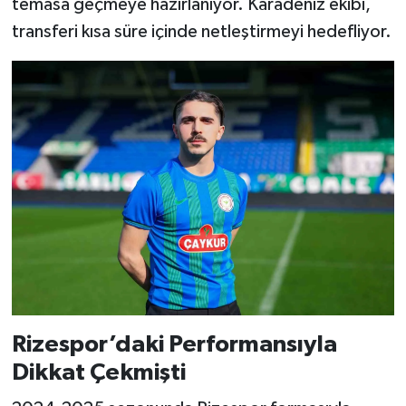
temasa geçmeye hazırlanıyor. Karadeniz ekibi,
transferi kısa süre içinde netleştirmeyi hedefliyor.
Rizespor’daki Performansıyla
Dikkat Çekmişti