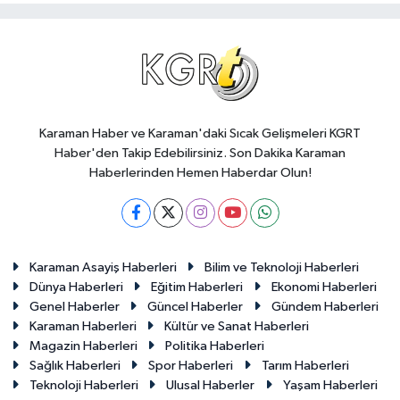
Karaman Haber ve Karaman'daki Sıcak Gelişmeleri KGRT
Haber'den Takip Edebilirsiniz. Son Dakika Karaman
Haberlerinden Hemen Haberdar Olun!
Karaman Asayiş Haberleri
Bilim ve Teknoloji Haberleri
Dünya Haberleri
Eğitim Haberleri
Ekonomi Haberleri
Genel Haberler
Güncel Haberler
Gündem Haberleri
Karaman Haberleri
Kültür ve Sanat Haberleri
Magazin Haberleri
Politika Haberleri
Sağlık Haberleri
Spor Haberleri
Tarım Haberleri
Teknoloji Haberleri
Ulusal Haberler
Yaşam Haberleri