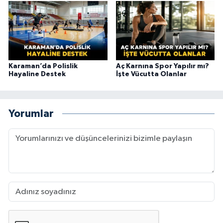
Karaman’da Polislik
Aç Karnına Spor Yapılır mı?
Hayaline Destek
İşte Vücutta Olanlar
Yorumlar