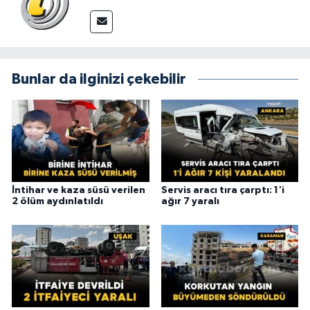
Bunlar da ilginizi çekebilir
İntihar ve kaza süsü verilen
Servis aracı tıra çarptı: 1'i
2 ölüm aydınlatıldı
ağır 7 yaralı