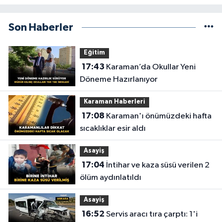
Son Haberler
Eğitim
17:43
Karaman’da Okullar Yeni
Döneme Hazırlanıyor
Karaman Haberleri
17:08
Karaman'ı önümüzdeki hafta
sıcaklıklar esir aldı
Asayiş
17:04
İntihar ve kaza süsü verilen 2
ölüm aydınlatıldı
Asayiş
16:52
Servis aracı tıra çarptı: 1'i