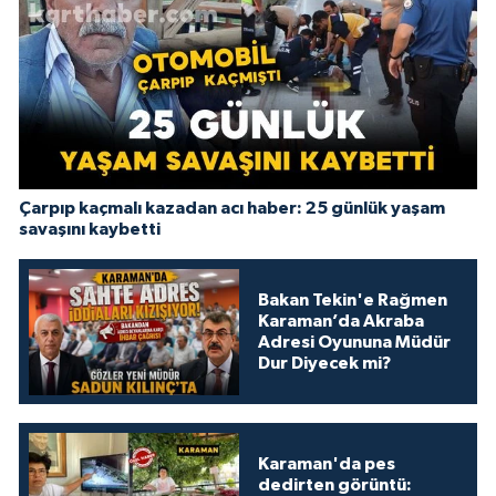
Çarpıp kaçmalı kazadan acı haber: 25 günlük yaşam
savaşını kaybetti
Bakan Tekin'e Rağmen
Karaman’da Akraba
Adresi Oyununa Müdür
Dur Diyecek mi?
Karaman'da pes
dedirten görüntü: