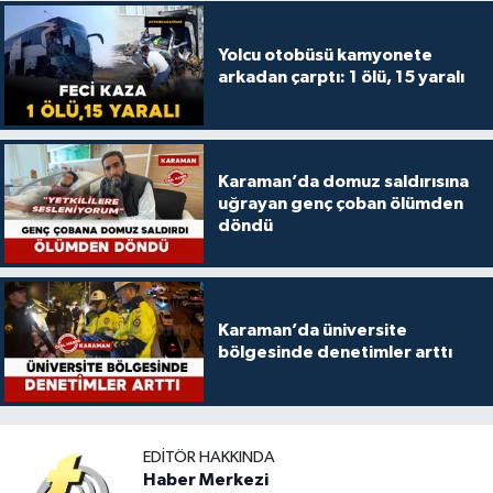
Yolcu otobüsü kamyonete
arkadan çarptı: 1 ölü, 15 yaralı
Karaman’da domuz saldırısına
uğrayan genç çoban ölümden
döndü
Karaman’da üniversite
bölgesinde denetimler arttı
EDITÖR HAKKINDA
Haber Merkezi