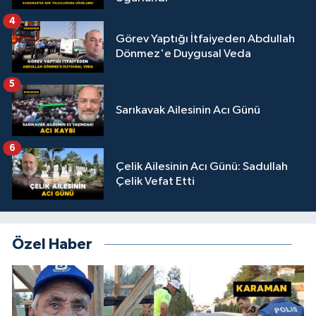
4
Görev Yaptığı İtfaiyeden Abdullah
Dönmez'e Duygusal Veda
5
Sarıkavak Ailesinin Acı Günü
6
Çelik Ailesinin Acı Günü: Sadullah
Çelik Vefat Etti
Özel Haber