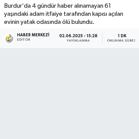
Burdur'da 4 gündür haber alınamayan 61
yaşındaki adam itfaiye tarafından kapısı açılan
evinin yatak odasında ölü bulundu.
HABER MERKEZI
02.06.2025 - 15:28
1 DK
EDITÖR
YAYINLANMA
OKUNMA SÜRESI