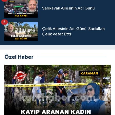
Sarıkavak Ailesinin Acı Günü
6
Çelik Ailesinin Acı Günü: Sadullah
Çelik Vefat Etti
Özel Haber