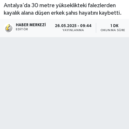
Antalya’da 30 metre yükseklikteki falezlerden
kayalık alana düşen erkek şahıs hayatını kaybetti.
HABER MERKEZI
26.05.2025 - 09:44
1 DK
EDITÖR
YAYINLANMA
OKUNMA SÜRESI