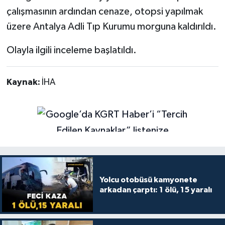
çalışmasının ardından cenaze, otopsi yapılmak
üzere Antalya Adli Tıp Kurumu morguna kaldırıldı.
Olayla ilgili inceleme başlatıldı.
Kaynak:
İHA
Yolcu otobüsü kamyonete
arkadan çarptı: 1 ölü, 15 yaralı