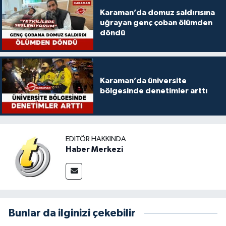
Karaman’da domuz saldırısına
uğrayan genç çoban ölümden
döndü
Karaman’da üniversite
bölgesinde denetimler arttı
EDITÖR HAKKINDA
Haber Merkezi
Bunlar da ilginizi çekebilir