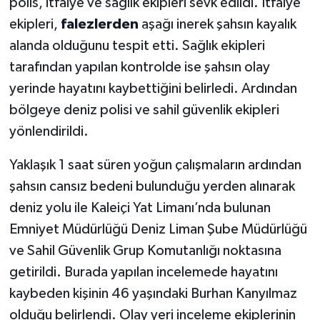
polis, itfaiye ve sağlık ekipleri sevk edildi. İtfaiye
ekipleri,
falezlerden
aşağı inerek şahsın kayalık
alanda olduğunu tespit etti. Sağlık ekipleri
tarafından yapılan kontrolde ise şahsın olay
yerinde hayatını kaybettiğini belirledi. Ardından
bölgeye deniz polisi ve sahil güvenlik ekipleri
yönlendirildi.
Yaklaşık 1 saat süren yoğun çalışmaların ardından
şahsın cansız bedeni bulunduğu yerden alınarak
deniz yolu ile Kaleiçi Yat Limanı’nda bulunan
Emniyet Müdürlüğü Deniz Liman Şube Müdürlüğü
ve Sahil Güvenlik Grup Komutanlığı noktasına
getirildi. Burada yapılan incelemede hayatını
kaybeden kişinin 46 yaşındaki Burhan Kanyılmaz
olduğu belirlendi. Olay yeri inceleme ekiplerinin