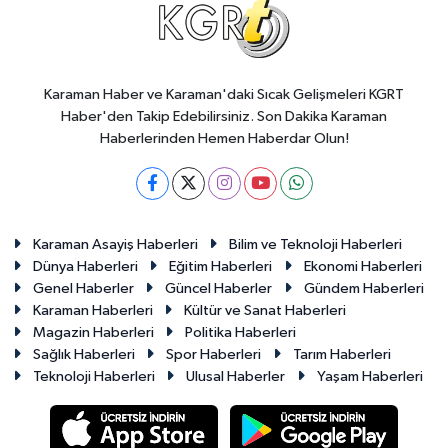
Karaman Haber ve Karaman'daki Sıcak Gelişmeleri KGRT
Haber'den Takip Edebilirsiniz. Son Dakika Karaman
Haberlerinden Hemen Haberdar Olun!
Karaman Asayiş Haberleri
Bilim ve Teknoloji Haberleri
Dünya Haberleri
Eğitim Haberleri
Ekonomi Haberleri
Genel Haberler
Güncel Haberler
Gündem Haberleri
Karaman Haberleri
Kültür ve Sanat Haberleri
Magazin Haberleri
Politika Haberleri
Sağlık Haberleri
Spor Haberleri
Tarım Haberleri
Teknoloji Haberleri
Ulusal Haberler
Yaşam Haberleri