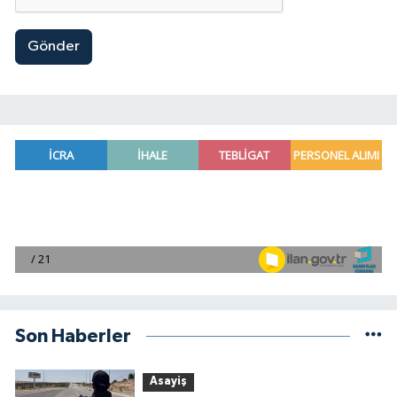
Gönder
Son Haberler
Asayiş